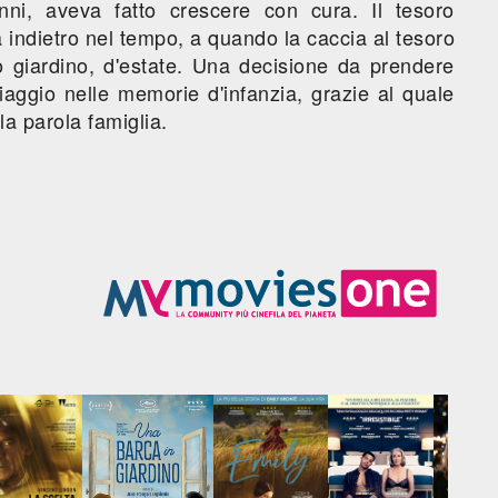
nni, aveva fatto crescere con cura. Il tesoro
a indietro nel tempo, a quando la caccia al tesoro
o giardino, d'estate. Una decisione da prendere
viaggio nelle memorie d'infanzia, grazie al quale
a parola famiglia.