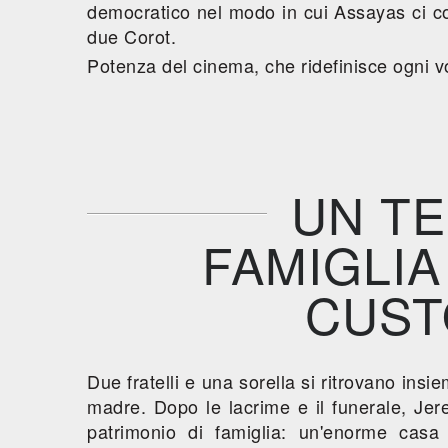
democratico nel modo in cui Assayas ci co
due Corot.
Potenza del cinema, che ridefinisce ogni vo
UN TE
FAMIGLIA
CUST
Due fratelli e una sorella si ritrovano insi
madre. Dopo le lacrime e il funerale, Je
patrimonio di famiglia: un'enorme cas