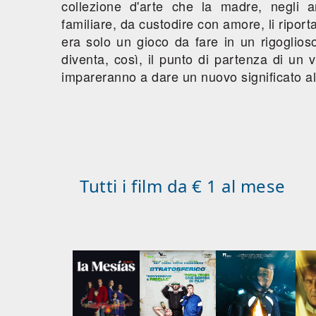
collezione d'arte che la madre, negli a
familiare, da custodire con amore, li riport
era solo un gioco da fare in un rigoglios
diventa, così, il punto di partenza di un 
impareranno a dare un nuovo significato all
Tutti i film da € 1 al mese