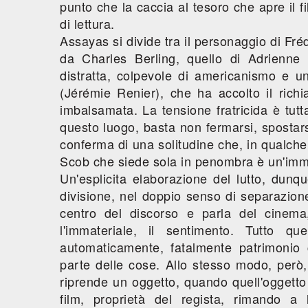
punto che la caccia al tesoro che apre il
di lettura.
Assayas si divide tra il personaggio di Fr
da Charles Berling, quello di Adrienne 
distratta, colpevole di americanismo e uni
(Jérémie Renier), che ha accolto il rich
imbalsamata. La tensione fratricida è tutta
questo luogo, basta non fermarsi, spostars
conferma di una solitudine che, in qualche 
Scob che siede sola in penombra è un'imm
Un'esplicita elaborazione del lutto, dunq
divisione, nel doppio senso di separazione
centro del discorso e parla del cinema
l'immateriale, il sentimento. Tutto q
automaticamente, fatalmente patrimonio 
parte delle cose. Allo stesso modo, però
riprende un oggetto, quando quell'oggetto
film, proprietà del regista, rimando a