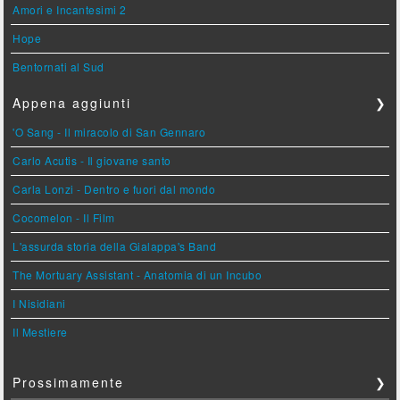
Amori e Incantesimi 2
Hope
Bentornati al Sud
Appena aggiunti
❯
'O Sang - Il miracolo di San Gennaro
Carlo Acutis - Il giovane santo
Carla Lonzi - Dentro e fuori dal mondo
Cocomelon - Il Film
L'assurda storia della Gialappa's Band
The Mortuary Assistant - Anatomia di un Incubo
I Nisidiani
Il Mestiere
Prossimamente
❯