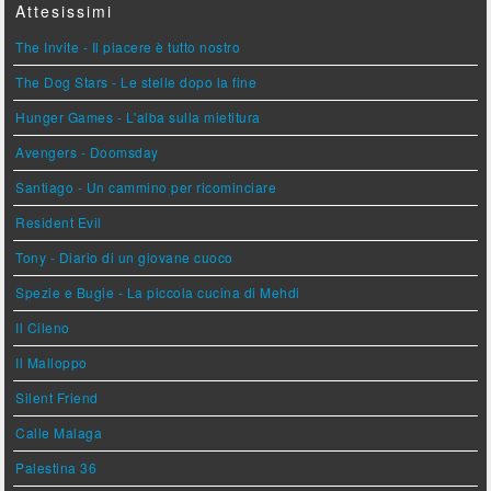
Attesissimi
The Invite - Il piacere è tutto nostro
The Dog Stars - Le stelle dopo la fine
Hunger Games - L'alba sulla mietitura
Avengers - Doomsday
Santiago - Un cammino per ricominciare
Resident Evil
Tony - Diario di un giovane cuoco
Spezie e Bugie - La piccola cucina di Mehdi
Il Cileno
Il Malloppo
Silent Friend
Calle Malaga
Palestina 36