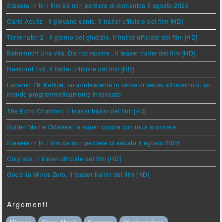
Stasera in tv: i film da non perdere di domenica 9 agosto 2026
Carlo Acutis - Il giovane santo, il trailer ufficiale del film [HD]
Terminator 2 - Il giorno del giudizio, il trailer ufficiale del film [HD]
Behemoth! Una vita. Da ricomporre., il teaser trailer del film [HD]
Resident Evil, il trailer ufficiale del film [HD]
Locarno 79: Ketticè, un adolescente in cerca di senso all'interno di un
mondo programmaticamente insensato
The Echo Chamber, il teaser trailer del film [HD]
Spider Man e Odissea: la super coppia continua a correre
Stasera in tv: i film da non perdere di sabato 8 agosto 2026
Clayface, il trailer ufficiale del film [HD]
Godzilla Minus Zero, il teaser trailer del film [HD]
Argomenti
Minions
Scary Movie
Gomorra
28 giorni dopo