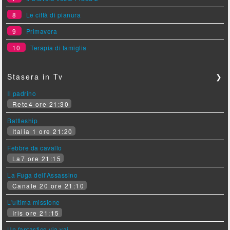
8
Le città di pianura
9
Primavera
10
Terapia di famiglia
Stasera in Tv
❯
Il padrino
Rete4 ore 21:30
Battleship
Italia 1 ore 21:20
Febbre da cavallo
La7 ore 21:15
La Fuga dell'Assassino
Canale 20 ore 21:10
L'ultima missione
Iris ore 21:15
Un fantastico via vai