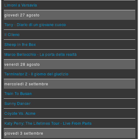
Limoni a Varsavia
giovedì 27 agosto
Tony - Diario di un giovane cuoco
Il Cileno
Sheep in the Box
Marco Bellocchio - La porta della realtà
venerdì 28 agosto
Terminator 2 - Il giorno del giudizio
mercoledì 2 settembre
Train To Busan
Sunny Dancer
Coyote Vs. Acme
Katy Perry: The Lifetimes Tour - Live From Paris
giovedì 3 settembre