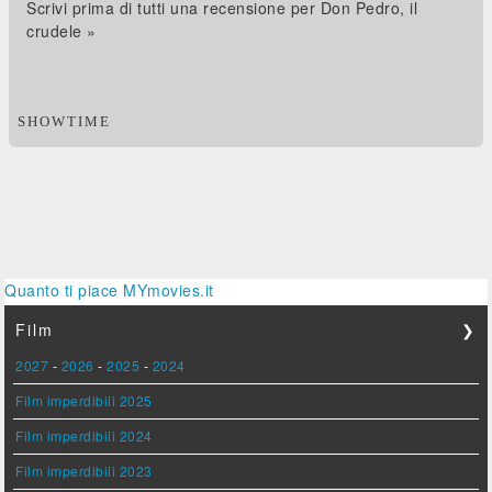
Scrivi prima di tutti una recensione per Don Pedro, il
crudele »
SHOWTIME
Quanto ti piace MYmovies.it
Film
❯
2027
-
2026
-
2025
-
2024
Film imperdibili 2025
Film imperdibili 2024
Film imperdibili 2023