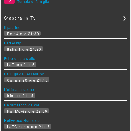
10
Terapia di famiglia
Stasera in Tv
❯
Il padrino
Rete4 ore 21:30
Battleship
Italia 1 ore 21:20
Febbre da cavallo
La7 ore 21:15
La Fuga dell'Assassino
Canale 20 ore 21:10
L'ultima missione
Iris ore 21:15
Un fantastico via vai
Rai Movie ore 22:50
Hollywood Homicide
La7Cinema ore 21:15