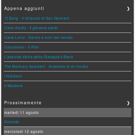
Appena aggiunti
❯
'O Sang - Il miracolo di San Gennaro
Carlo Acutis - Il giovane santo
Carla Lonzi - Dentro e fuori dal mondo
Cocomelon - Il Film
L'assurda storia della Gialappa's Band
The Mortuary Assistant - Anatomia di un Incubo
I Nisidiani
Il Mestiere
Prossimamente
❯
martedì 11 agosto
Nimrods
mercoledì 12 agosto