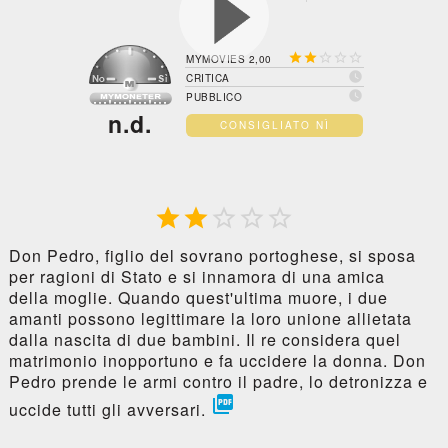





MYMOVIES 2,00

CRITICA

PUBBLICO
n.d.
CONSIGLIATO NÌ





Don Pedro, figlio del sovrano portoghese, si sposa
per ragioni di Stato e si innamora di una amica
della moglie. Quando quest'ultima muore, i due
amanti possono legittimare la loro unione allietata
dalla nascita di due bambini. Il re considera quel
matrimonio inopportuno e fa uccidere la donna. Don
Pedro prende le armi contro il padre, lo detronizza e

uccide tutti gli avversari.