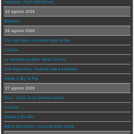
Insidious - Fuori dall'altrove
20 agosto 2026
Maldoror
26 agosto 2026
The Dog Stars - Le stelle dopo la fine
Couture
La vendetta perfetta - Bear Country
One Night Only - Quando tutto è possibile
Ghost: 2 Big To Rig
27 agosto 2026
Tony - Diario di un giovane cuoco
Il Cileno
Sheep in the Box
Marco Bellocchio - La porta della realtà