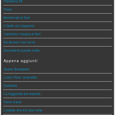
Palestina 36
Hope
Bentornati al Sud
Il Gatto col Cappello
Cambiare l'acqua ai fiori
Se domani non torno
Succederà questa notte
Appena aggiunti
Queen Budapest
Linkin Park: Unshatter
Zustissia
La leggenda del deserto
Fame d'aria
L'estate che finì due volte