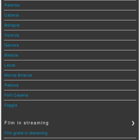
Palermo
Catania
Bologna
Vicenza
Genova
Brescia
Lecce
Monza Brianza
Padova
Forlì Cesena
Foggia
Film in streaming
❯
Film gratis in streaming