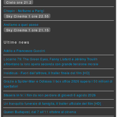
Cielo ore 21.2
Chopin - Notturno a Parigi
Sky Cinema 1 ore 22.55
Andiamo a quel paese
Sky Cinema 1 ore 21.15
Ultime news
Addio a Francesco Guccini
Locarno 79: The Green Eyes, Fanny Liatard e Jérémy Trouilh
affrontano la loro opera seconda con grande tensione morale
Insidious - Fuori dall'altrove, il trailer finale del film [HD]
Grazie a Spider-Man e Odissea il box office 2026 supera i 50 milioni di
spettatori
Stasera in tv: i film da non perdere di giovedì 6 agosto 2026
Un tranquillo funerale di famiglia, il trailer ufficiale del film [HD]
Queen Budapest, dal 7 all'11 ottobre al cinema