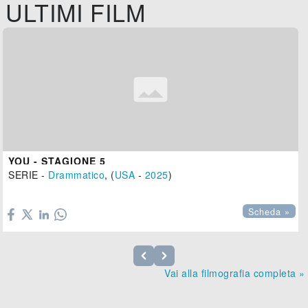
ULTIMI FILM
YOU - STAGIONE 5
SERIE -
Drammatico
, (
USA
-
2025
)

Scheda »
Vai alla filmografia completa »