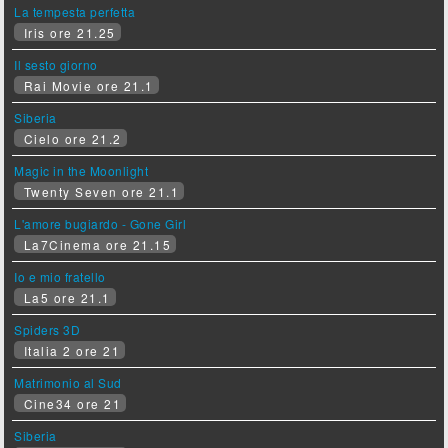
La tempesta perfetta
Iris ore 21.25
Il sesto giorno
Rai Movie ore 21.1
Siberia
Cielo ore 21.2
Magic in the Moonlight
Twenty Seven ore 21.1
L'amore bugiardo - Gone Girl
La7Cinema ore 21.15
Io e mio fratello
La5 ore 21.1
Spiders 3D
Italia 2 ore 21
Matrimonio al Sud
Cine34 ore 21
Siberia