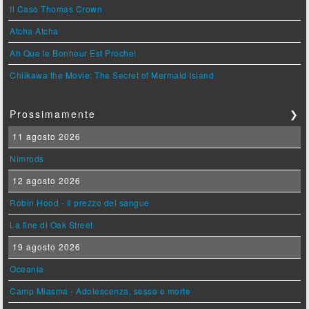
Il Caso Thomas Crown
Atcha Atcha
Ah Que le Bonheur Est Proche!
Chiikawa the Movie: The Secret of Mermaid Island
Prossimamente
❯
11 agosto 2026
Nimrods
12 agosto 2026
Robin Hood - Il prezzo del sangue
La fine di Oak Street
19 agosto 2026
Oceania
Camp Miasma - Adolescenza, sesso e morte