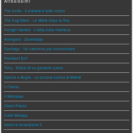
Attesissimi
The Invite - Il piacere è tutto nostro
The Dog Stars - Le stelle dopo la fine
Hunger Games - L'alba sulla mietitura
Avengers - Doomsday
Santiago - Un cammino per ricominciare
Resident Evil
Tony - Diario di un giovane cuoco
Spezie e Bugie - La piccola cucina di Mehdi
Il Cileno
Il Malloppo
Silent Friend
Calle Malaga
Amori e Incantesimi 2