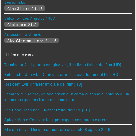
Sessomatto
Cine34 ore 21.15
Vulcano - Los Angeles 1997
Cielo ore 21.2
Assassinio a Venezia
Sky Cinema 1 ore 21.15
Ultime news
Terminator 2 - Il giorno del giudizio, il trailer ufficiale del film [HD]
Behemoth! Una vita. Da ricomporre., il teaser trailer del film [HD]
Resident Evil, il trailer ufficiale del film [HD]
Locarno 79: Ketticè, un adolescente in cerca di senso all'interno di un
mondo programmaticamente insensato
The Echo Chamber, il teaser trailer del film [HD]
Spider Man e Odissea: la super coppia continua a correre
Stasera in tv: i film da non perdere di sabato 8 agosto 2026