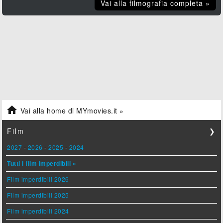
Vai alla filmografia completa »

Vai alla home di MYmovies.it »
Film
❯
2027
-
2026
-
2025
-
2024
Tutti i film imperdibili »
Film imperdibili 2026
Film imperdibili 2025
Film imperdibili 2024