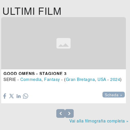
ULTIMI FILM
GOOD OMENS - STAGIONE 3
SERIE -
Commedia
,
Fantasy
- (
Gran Bretagna
,
USA
-
2024
)

Scheda »
Vai alla filmografia completa »