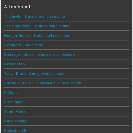
Attesissimi
The Invite - Il piacere è tutto nostro
The Dog Stars - Le stelle dopo la fine
Hunger Games - L'alba sulla mietitura
Avengers - Doomsday
Santiago - Un cammino per ricominciare
Resident Evil
Tony - Diario di un giovane cuoco
Spezie e Bugie - La piccola cucina di Mehdi
Il Cileno
Il Malloppo
Silent Friend
Calle Malaga
Palestina 36