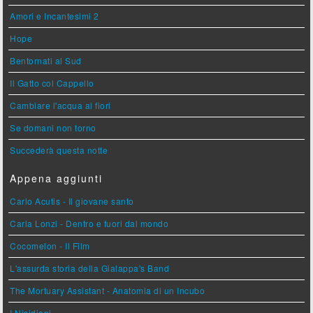
Amori e Incantesimi 2
Hope
Bentornati al Sud
Il Gatto col Cappello
Cambiare l'acqua ai fiori
Se domani non torno
Succederà questa notte
Appena aggiunti
Carlo Acutis - Il giovane santo
Carla Lonzi - Dentro e fuori dal mondo
Cocomelon - Il Film
L'assurda storia della Gialappa's Band
The Mortuary Assistant - Anatomia di un Incubo
I Nisidiani