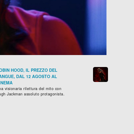
OBIN HOOD, IL PREZZO DEL
ANGUE, DAL 12 AGOSTO AL
INEMA
a visionaria rilettura del mito con
ugh Jackman assoluto protagonista.