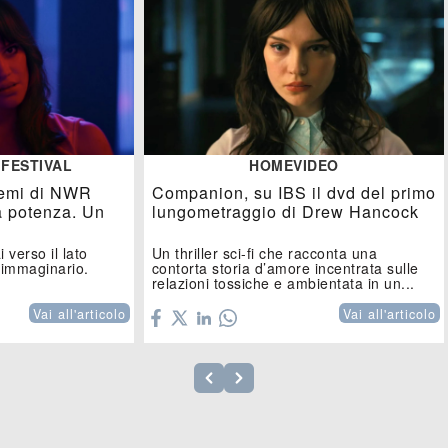
 FESTIVAL
HOMEVIDEO
 temi di NWR
Companion, su IBS il dvd del primo
a potenza. Un
lungometraggio di Drew Hancock
 verso il lato
Un thriller sci-fi che racconta una
 immaginario.
contorta storia d’amore incentrata sulle
relazioni tossiche e ambientata in un...
Vai all'articolo
Vai all'articolo