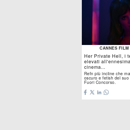
CANNES FILM
Her Private Hell, i
elevati all'ennesim
cinema...
Refn più incline che mai
oscuro e fetish del suo
Fuori Concorso.