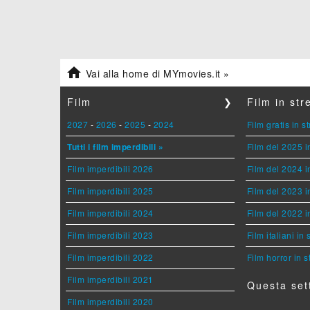

Vai alla home di MYmovies.it »
Film
❯
Film in st
2027
-
2026
-
2025
-
2024
Film gratis in 
Tutti i film imperdibili »
Film del 2025 i
Film imperdibili 2026
Film del 2024 i
Film imperdibili 2025
Film del 2023 i
Film imperdibili 2024
Film del 2022 i
Film imperdibili 2023
Film italiani in
Film imperdibili 2022
Film horror in 
Film imperdibili 2021
Questa set
Film imperdibili 2020