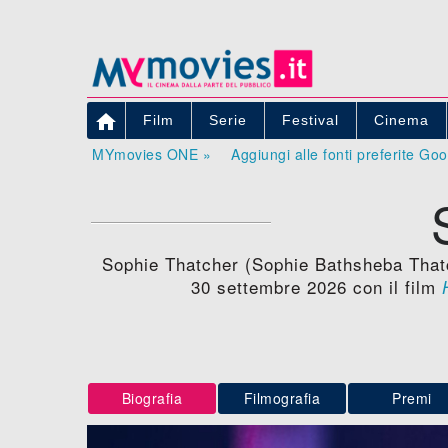

Film
Serie
Festival
Cinema
MYmovies ONE »
Aggiungi alle fonti preferite Go
Sophie Thatcher (Sophie Bathsheba Thatch
30 settembre 2026 con il film
Biografia
Filmografia
Premi