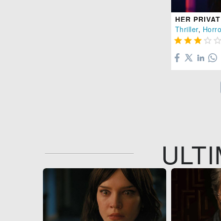
HER PRIVAT
Thriller
,
Horro




ULTI