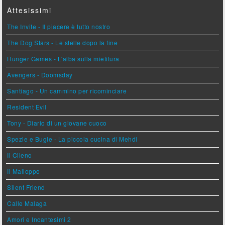
Attesissimi
The Invite - Il piacere è tutto nostro
The Dog Stars - Le stelle dopo la fine
Hunger Games - L'alba sulla mietitura
Avengers - Doomsday
Santiago - Un cammino per ricominciare
Resident Evil
Tony - Diario di un giovane cuoco
Spezie e Bugie - La piccola cucina di Mehdi
Il Cileno
Il Malloppo
Silent Friend
Calle Malaga
Amori e Incantesimi 2