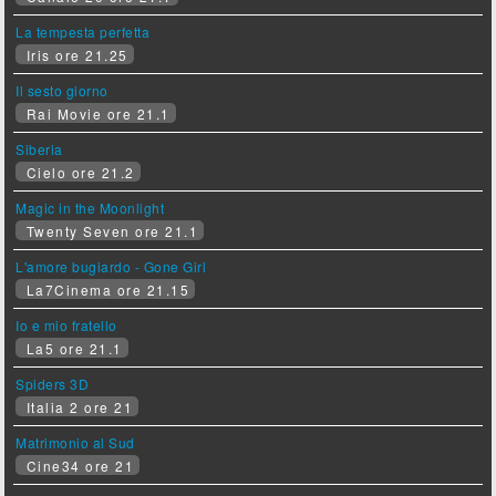
La tempesta perfetta
Iris ore 21.25
Il sesto giorno
Rai Movie ore 21.1
Siberia
Cielo ore 21.2
Magic in the Moonlight
Twenty Seven ore 21.1
L'amore bugiardo - Gone Girl
La7Cinema ore 21.15
Io e mio fratello
La5 ore 21.1
Spiders 3D
Italia 2 ore 21
Matrimonio al Sud
Cine34 ore 21