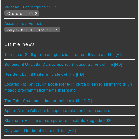
Vulcano - Los Angeles 1997
Cielo ore 21.2
Assassinio a Venezia
Sky Cinema 1 ore 21.15
Ultime news
Terminator 2 - Il giorno del giudizio, il trailer ufficiale del film [HD]
Behemoth! Una vita. Da ricomporre., il teaser trailer del film [HD]
Resident Evil, il trailer ufficiale del film [HD]
Locarno 79: Ketticè, un adolescente in cerca di senso all'interno di un
mondo programmaticamente insensato
The Echo Chamber, il teaser trailer del film [HD]
Spider Man e Odissea: la super coppia continua a correre
Stasera in tv: i film da non perdere di sabato 8 agosto 2026
Clayface, il trailer ufficiale del film [HD]