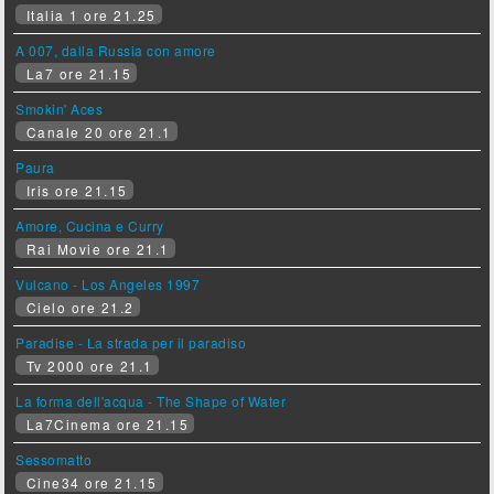
Italia 1 ore 21.25
A 007, dalla Russia con amore
La7 ore 21.15
Smokin' Aces
Canale 20 ore 21.1
Paura
Iris ore 21.15
Amore, Cucina e Curry
Rai Movie ore 21.1
Vulcano - Los Angeles 1997
Cielo ore 21.2
Paradise - La strada per il paradiso
Tv 2000 ore 21.1
La forma dell'acqua - The Shape of Water
La7Cinema ore 21.15
Sessomatto
Cine34 ore 21.15