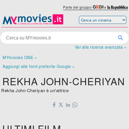
Parte del gruppo
e
Vai alla ricerca avanzata »
MYmovies ONE »
Aggiungi alle fonti preferite Google »
REKHA JOHN-CHERIYAN
Rekha John-Cheriyan è un'attrice
ULTIMI FILM