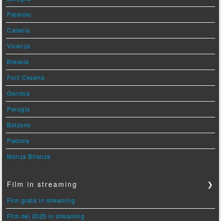
Palermo
Catania
Vicenza
Brescia
Forlì Cesena
Genova
Perugia
Bolzano
Padova
Monza Brianza
Film in streaming
❯
Film gratis in streaming
Film del 2025 in streaming