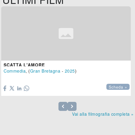
SCATTA L'AMORE
Commedia
, (
Gran Bretagna
-
2025
)

Scheda »
Vai alla filmografia completa »