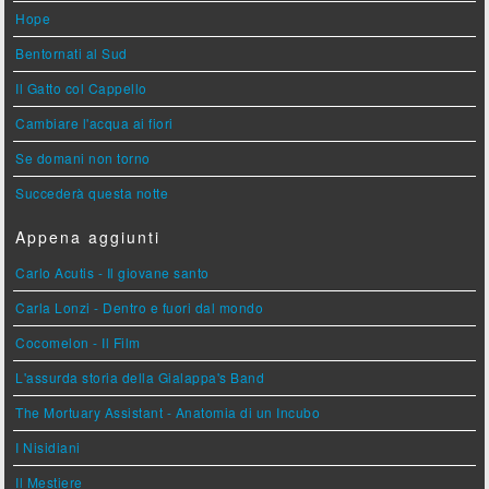
Hope
Bentornati al Sud
Il Gatto col Cappello
Cambiare l'acqua ai fiori
Se domani non torno
Succederà questa notte
Appena aggiunti
Carlo Acutis - Il giovane santo
Carla Lonzi - Dentro e fuori dal mondo
Cocomelon - Il Film
L'assurda storia della Gialappa's Band
The Mortuary Assistant - Anatomia di un Incubo
I Nisidiani
Il Mestiere