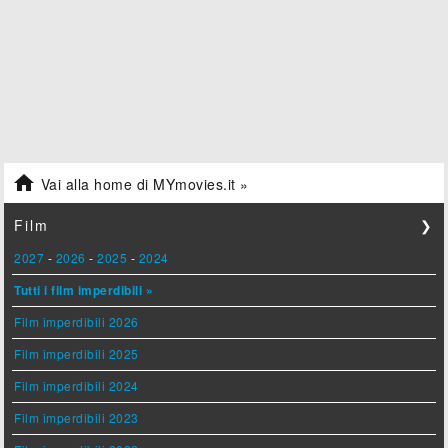

Vai alla home di MYmovies.it »
Film
❯
2027
-
2026
-
2025
-
2024
Tutti i film imperdibili »
Film imperdibili 2026
Film imperdibili 2025
Film imperdibili 2024
Film imperdibili 2023