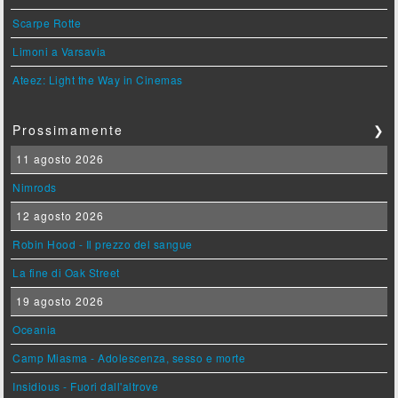
Scarpe Rotte
Limoni a Varsavia
Ateez: Light the Way in Cinemas
Prossimamente
❯
11 agosto 2026
Nimrods
12 agosto 2026
Robin Hood - Il prezzo del sangue
La fine di Oak Street
19 agosto 2026
Oceania
Camp Miasma - Adolescenza, sesso e morte
Insidious - Fuori dall'altrove