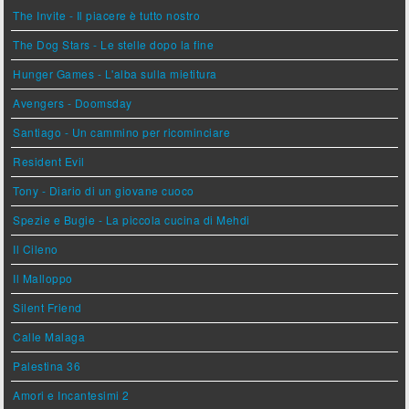
The Invite - Il piacere è tutto nostro
The Dog Stars - Le stelle dopo la fine
Hunger Games - L'alba sulla mietitura
Avengers - Doomsday
Santiago - Un cammino per ricominciare
Resident Evil
Tony - Diario di un giovane cuoco
Spezie e Bugie - La piccola cucina di Mehdi
Il Cileno
Il Malloppo
Silent Friend
Calle Malaga
Palestina 36
Amori e Incantesimi 2