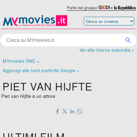
Parte del gruppo
e
Vai alla ricerca avanzata »
MYmovies ONE »
Aggiungi alle fonti preferite Google »
PIET VAN HIJFTE
Piet van Hijfte è un attore
ULTIMI FILM