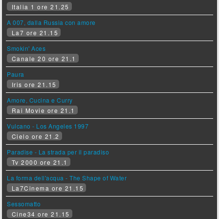
Italia 1 ore 21.25
A 007, dalla Russia con amore
La7 ore 21.15
Smokin' Aces
Canale 20 ore 21.1
Paura
Iris ore 21.15
Amore, Cucina e Curry
Rai Movie ore 21.1
Vulcano - Los Angeles 1997
Cielo ore 21.2
Paradise - La strada per il paradiso
Tv 2000 ore 21.1
La forma dell'acqua - The Shape of Water
La7Cinema ore 21.15
Sessomatto
Cine34 ore 21.15