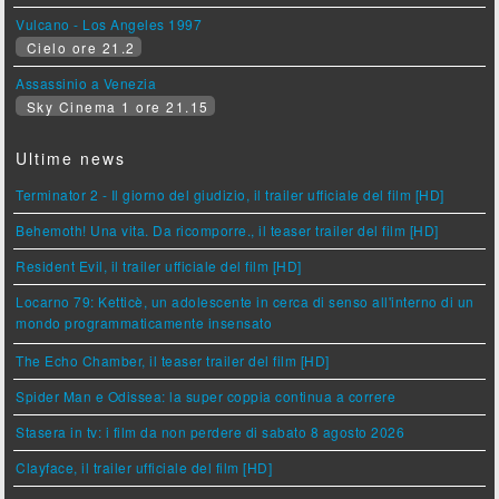
Vulcano - Los Angeles 1997
Cielo ore 21.2
Assassinio a Venezia
Sky Cinema 1 ore 21.15
Ultime news
Terminator 2 - Il giorno del giudizio, il trailer ufficiale del film [HD]
Behemoth! Una vita. Da ricomporre., il teaser trailer del film [HD]
Resident Evil, il trailer ufficiale del film [HD]
Locarno 79: Ketticè, un adolescente in cerca di senso all'interno di un
mondo programmaticamente insensato
The Echo Chamber, il teaser trailer del film [HD]
Spider Man e Odissea: la super coppia continua a correre
Stasera in tv: i film da non perdere di sabato 8 agosto 2026
Clayface, il trailer ufficiale del film [HD]