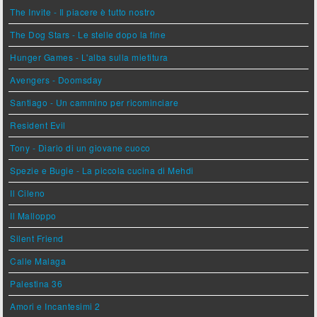
The Invite - Il piacere è tutto nostro
The Dog Stars - Le stelle dopo la fine
Hunger Games - L'alba sulla mietitura
Avengers - Doomsday
Santiago - Un cammino per ricominciare
Resident Evil
Tony - Diario di un giovane cuoco
Spezie e Bugie - La piccola cucina di Mehdi
Il Cileno
Il Malloppo
Silent Friend
Calle Malaga
Palestina 36
Amori e Incantesimi 2