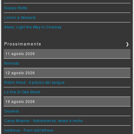
Scarpe Rotte
Limoni a Varsavia
Ateez: Light the Way in Cinemas
Prossimamente
❯
11 agosto 2026
Nimrods
12 agosto 2026
Robin Hood - Il prezzo del sangue
La fine di Oak Street
19 agosto 2026
Oceania
Camp Miasma - Adolescenza, sesso e morte
Insidious - Fuori dall'altrove