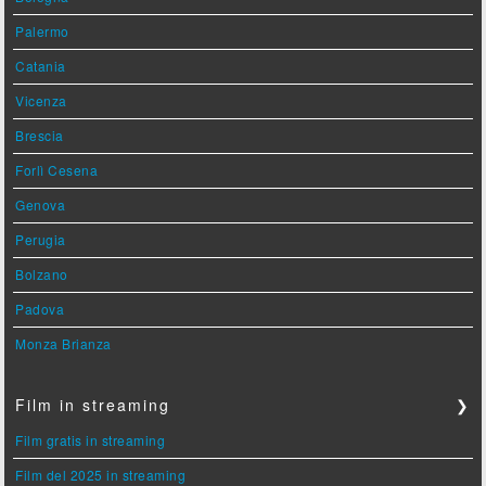
Palermo
Catania
Vicenza
Brescia
Forlì Cesena
Genova
Perugia
Bolzano
Padova
Monza Brianza
Film in streaming
❯
Film gratis in streaming
Film del 2025 in streaming