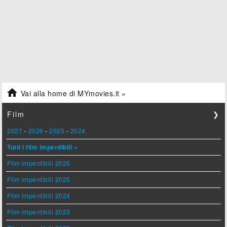

Vai alla home di MYmovies.it »
Film
❯
2027
-
2026
-
2025
-
2024
Tutti i film imperdibili »
Film imperdibili 2026
Film imperdibili 2025
Film imperdibili 2024
Film imperdibili 2023