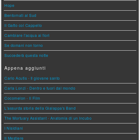
Hope
Bentornati al Sud
Il Gatto col Cappello
Cambiare l'acqua ai fiori
Se domani non torno
Succederà questa notte
Appena aggiunti
Carlo Acutis - Il giovane santo
Carla Lonzi - Dentro e fuori dal mondo
Cocomelon - Il Film
L'assurda storia della Gialappa's Band
The Mortuary Assistant - Anatomia di un Incubo
I Nisidiani
Il Mestiere