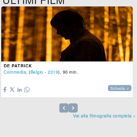
DE PATRICK
Commedia
, (
Belgio
-
2019
), 90 min.

Scheda »
Vai alla filmografia completa »