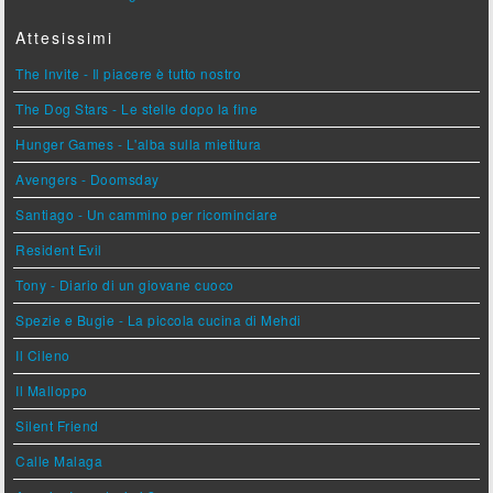
Attesissimi
The Invite - Il piacere è tutto nostro
The Dog Stars - Le stelle dopo la fine
Hunger Games - L'alba sulla mietitura
Avengers - Doomsday
Santiago - Un cammino per ricominciare
Resident Evil
Tony - Diario di un giovane cuoco
Spezie e Bugie - La piccola cucina di Mehdi
Il Cileno
Il Malloppo
Silent Friend
Calle Malaga