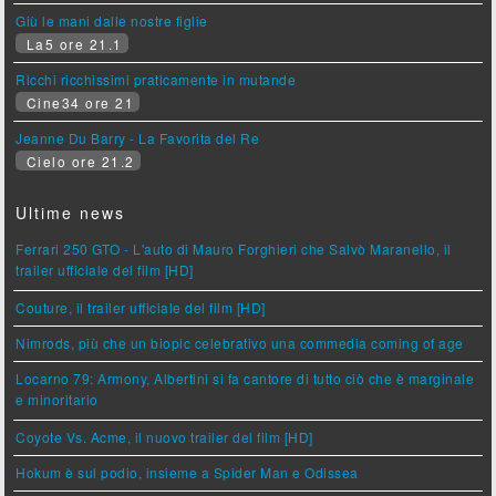
Giù le mani dalle nostre figlie
La5 ore 21.1
Ricchi ricchissimi praticamente in mutande
Cine34 ore 21
Jeanne Du Barry - La Favorita del Re
Cielo ore 21.2
Ultime news
Ferrari 250 GTO - L'auto di Mauro Forghieri che Salvò Maranello, il
trailer ufficiale del film [HD]
Couture, il trailer ufficiale del film [HD]
Nimrods, più che un biopic celebrativo una commedia coming of age
Locarno 79: Armony, Albertini si fa cantore di tutto ciò che è marginale
e minoritario
Coyote Vs. Acme, il nuovo trailer del film [HD]
Hokum è sul podio, insieme a Spider Man e Odissea