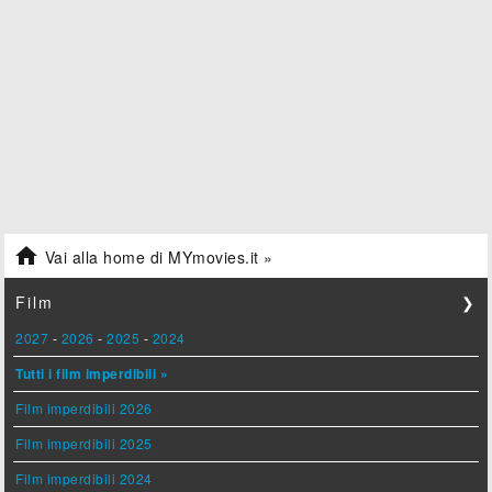

Vai alla home di MYmovies.it »
Film
❯
2027
-
2026
-
2025
-
2024
Tutti i film imperdibili »
Film imperdibili 2026
Film imperdibili 2025
Film imperdibili 2024