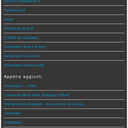
Amori e Incantesimi 2
Palestina 36
Hope
Bentornati al Sud
Il Gatto col Cappello
Cambiare l'acqua ai fiori
Se domani non torno
Succederà questa notte
Appena aggiunti
Cocomelon - Il Film
L'assurda storia della Gialappa's Band
The Mortuary Assistant - Anatomia di un Incubo
I Nisidiani
Il Mestiere