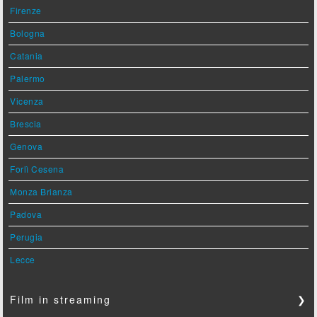
Firenze
Bologna
Catania
Palermo
Vicenza
Brescia
Genova
Forlì Cesena
Monza Brianza
Padova
Perugia
Lecce
Film in streaming
❯