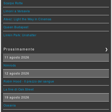
Scarpe Rotte
Limoni a Varsavia
Ateez: Light the Way in Cinemas
Queen Budapest
Linkin Park: Unshatter
Prossimamente
❯
11 agosto 2026
Nimrods
12 agosto 2026
Robin Hood - Il prezzo del sangue
La fine di Oak Street
19 agosto 2026
Oceania