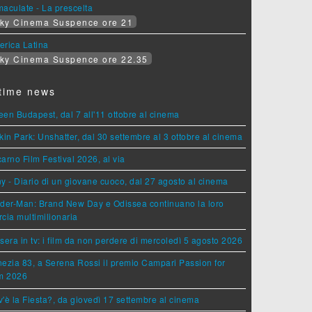
aculate - La prescelta
ky Cinema Suspence ore 21
erica Latina
ky Cinema Suspence ore 22.35
time news
en Budapest, dal 7 all'11 ottobre al cinema
kin Park: Unshatter, dal 30 settembre al 3 ottobre al cinema
arno Film Festival 2026, al via
y - Diario di un giovane cuoco, dal 27 agosto al cinema
der-Man: Brand New Day e Odissea continuano la loro
cia multimilionaria
sera in tv: i film da non perdere di mercoledì 5 agosto 2026
ezia 83, a Serena Rossi il premio Campari Passion for
lm 2026
'è la Fiesta?, da giovedì 17 settembre al cinema