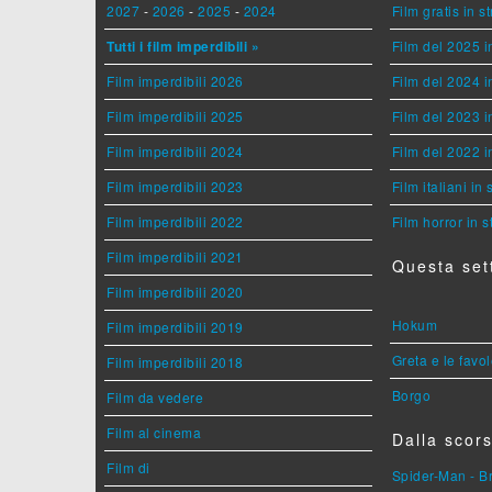
2027
-
2026
-
2025
-
2024
Film gratis in 
Tutti i film imperdibili »
Film del 2025 i
Film imperdibili 2026
Film del 2024 i
Film imperdibili 2025
Film del 2023 i
Film imperdibili 2024
Film del 2022 i
Film imperdibili 2023
Film italiani in
Film imperdibili 2022
Film horror in 
Film imperdibili 2021
Questa set
Film imperdibili 2020
Hokum
Film imperdibili 2019
Greta e le favo
Film imperdibili 2018
Borgo
Film da vedere
Film al cinema
Dalla scors
Film di
Spider-Man - 