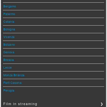
Bergamo
Palermo
Catania
Bologna
Vicenza
Bolzano
Genova
Brescia
Lecce
Monza Brianza
Forlì Cesena
Perugia
Film in streaming
❯