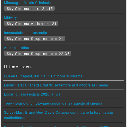
Mindcage - Mente Criminale
Sky Cinema 1 ore 21.15
Midway
Sky Cinema Action ore 21
Immaculate - La prescelta
Sky Cinema Suspence ore 21
America Latina
Sky Cinema Suspence ore 22.35
Ultime news
Queen Budapest, dal 7 all'11 ottobre al cinema
Linkin Park: Unshatter, dal 30 settembre al 3 ottobre al cinema
Locarno Film Festival 2026, al via
Tony - Diario di un giovane cuoco, dal 27 agosto al cinema
Spider-Man: Brand New Day e Odissea continuano la loro marcia
multimilionaria