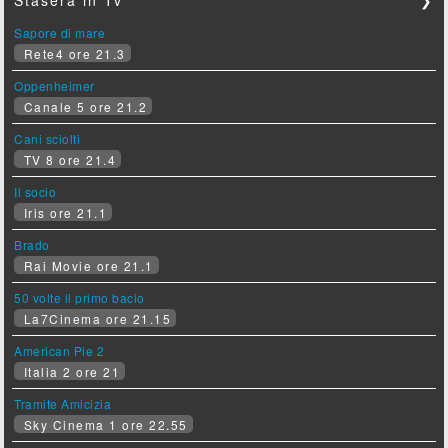
Stasera in Tv
❯
Sapore di mare
Rete4 ore 21.3
Oppenheimer
Canale 5 ore 21.2
Cani sciolti
TV 8 ore 21.4
Il socio
Iris ore 21.1
Brado
Rai Movie ore 21.1
50 volte il primo bacio
La7Cinema ore 21.15
American Pie 2
Italia 2 ore 21
Tramite Amicizia
Sky Cinema 1 ore 22.55