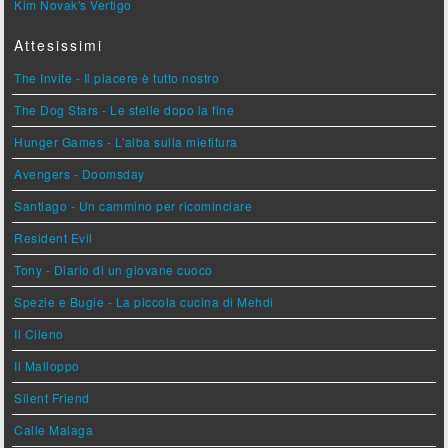
Kim Novak's Vertigo
Attesissimi
The Invite - Il piacere è tutto nostro
The Dog Stars - Le stelle dopo la fine
Hunger Games - L'alba sulla mietitura
Avengers - Doomsday
Santiago - Un cammino per ricominciare
Resident Evil
Tony - Diario di un giovane cuoco
Spezie e Bugie - La piccola cucina di Mehdi
Il Cileno
Il Malloppo
Silent Friend
Calle Malaga