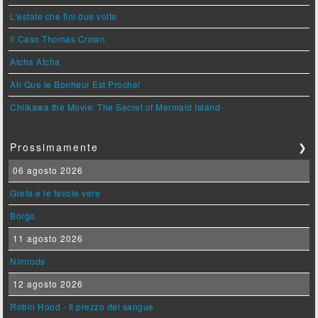
L'estate che finì due volte
Il Caso Thomas Crown
Atcha Atcha
Ah Que le Bonheur Est Proche!
Chiikawa the Movie: The Secret of Mermaid Island
Prossimamente
❯
06 agosto 2026
Greta e le favole vere
Borgo
11 agosto 2026
Nimrods
12 agosto 2026
Robin Hood - Il prezzo del sangue