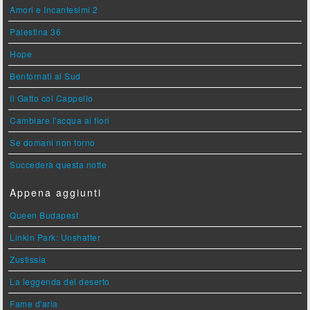
Amori e Incantesimi 2
Palestina 36
Hope
Bentornati al Sud
Il Gatto col Cappello
Cambiare l'acqua ai fiori
Se domani non torno
Succederà questa notte
Appena aggiunti
Queen Budapest
Linkin Park: Unshatter
Zustissia
La leggenda del deserto
Fame d'aria