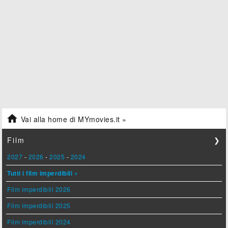

Vai alla home di MYmovies.it »
Film
❯
2027
-
2026
-
2025
-
2024
Tutti i film imperdibili »
Film imperdibili 2026
Film imperdibili 2025
Film imperdibili 2024