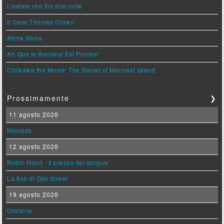
L'estate che finì due volte
Il Caso Thomas Crown
Atcha Atcha
Ah Que le Bonheur Est Proche!
Chiikawa the Movie: The Secret of Mermaid Island
Prossimamente
❯
11 agosto 2026
Nimrods
12 agosto 2026
Robin Hood - Il prezzo del sangue
La fine di Oak Street
19 agosto 2026
Oceania