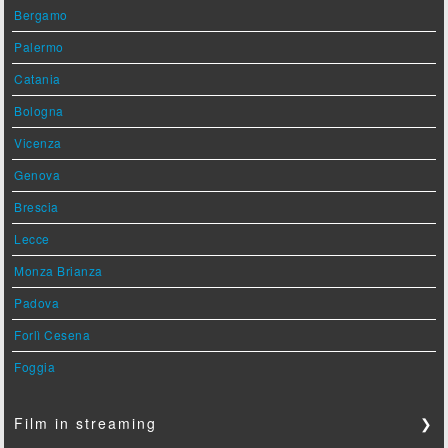
Bergamo
Palermo
Catania
Bologna
Vicenza
Genova
Brescia
Lecce
Monza Brianza
Padova
Forlì Cesena
Foggia
Film in streaming
❯