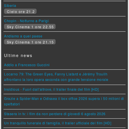
Siberia
Cielo ore 21.2
Chopin - Notturno a Parigi
Sky Cinema 1 ore 22.55
Andiamo a quel paese
Sky Cinema 1 ore 21.15
Ultime news
Addio a Francesco Guccini
Locarno 79: The Green Eyes, Fanny Liatard e Jérémy Trouilh
affrontano la loro opera seconda con grande tensione morale
Insidious - Fuori dall'altrove, il trailer finale del film [HD]
Grazie a Spider-Man e Odissea il box office 2026 supera i 50 milioni di
spettatori
Stasera in tv: i film da non perdere di giovedì 6 agosto 2026
Un tranquillo funerale di famiglia, il trailer ufficiale del film [HD]