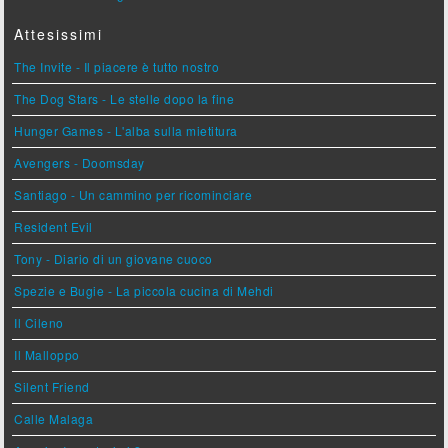
Attesissimi
The Invite - Il piacere è tutto nostro
The Dog Stars - Le stelle dopo la fine
Hunger Games - L'alba sulla mietitura
Avengers - Doomsday
Santiago - Un cammino per ricominciare
Resident Evil
Tony - Diario di un giovane cuoco
Spezie e Bugie - La piccola cucina di Mehdi
Il Cileno
Il Malloppo
Silent Friend
Calle Malaga