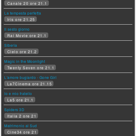
Canale 20 ore 21.1
La tempesta perfetta
Iris ore 21.25
Il sesto giorno
Rai Movie ore 21.1
Siberia
Cielo ore 21.2
Magic in the Moonlight
Twenty Seven ore 21.1
L'amore bugiardo - Gone Girl
La7Cinema ore 21.15
Io e mio fratello
La5 ore 21.1
Spiders 3D
Italia 2 ore 21
Matrimonio al Sud
Cine34 ore 21