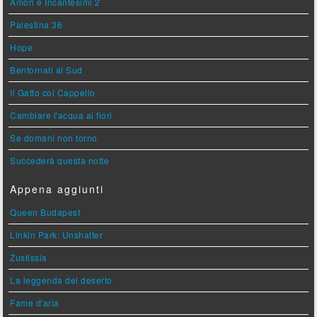
Amori e Incantesimi 2
Palestina 36
Hope
Bentornati al Sud
Il Gatto col Cappello
Cambiare l'acqua ai fiori
Se domani non torno
Succederà questa notte
Appena aggiunti
Queen Budapest
Linkin Park: Unshatter
Zustissia
La leggenda del deserto
Fame d'aria