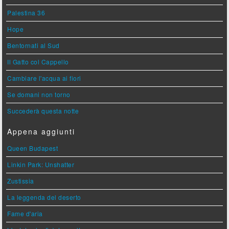
Palestina 36
Hope
Bentornati al Sud
Il Gatto col Cappello
Cambiare l'acqua ai fiori
Se domani non torno
Succederà questa notte
Appena aggiunti
Queen Budapest
Linkin Park: Unshatter
Zustissia
La leggenda del deserto
Fame d'aria