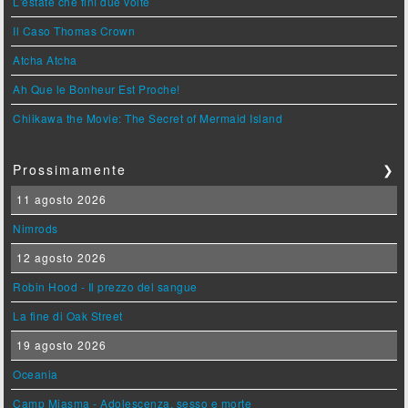
L'estate che finì due volte
Il Caso Thomas Crown
Atcha Atcha
Ah Que le Bonheur Est Proche!
Chiikawa the Movie: The Secret of Mermaid Island
Prossimamente
❯
11 agosto 2026
Nimrods
12 agosto 2026
Robin Hood - Il prezzo del sangue
La fine di Oak Street
19 agosto 2026
Oceania
Camp Miasma - Adolescenza, sesso e morte