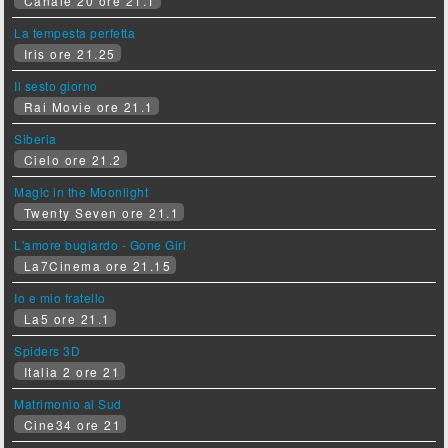
Canale 20 ore 21.1
La tempesta perfetta
Iris ore 21.25
Il sesto giorno
Rai Movie ore 21.1
Siberia
Cielo ore 21.2
Magic in the Moonlight
Twenty Seven ore 21.1
L'amore bugiardo - Gone Girl
La7Cinema ore 21.15
Io e mio fratello
La5 ore 21.1
Spiders 3D
Italia 2 ore 21
Matrimonio al Sud
Cine34 ore 21