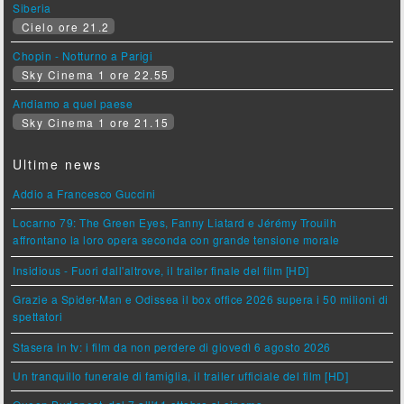
Siberia
Cielo ore 21.2
Chopin - Notturno a Parigi
Sky Cinema 1 ore 22.55
Andiamo a quel paese
Sky Cinema 1 ore 21.15
Ultime news
Addio a Francesco Guccini
Locarno 79: The Green Eyes, Fanny Liatard e Jérémy Trouilh
affrontano la loro opera seconda con grande tensione morale
Insidious - Fuori dall'altrove, il trailer finale del film [HD]
Grazie a Spider-Man e Odissea il box office 2026 supera i 50 milioni di
spettatori
Stasera in tv: i film da non perdere di giovedì 6 agosto 2026
Un tranquillo funerale di famiglia, il trailer ufficiale del film [HD]