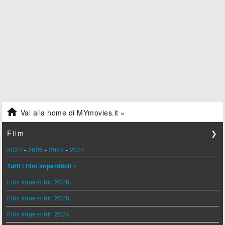

Vai alla home di MYmovies.it »
Film
❯
2027
-
2026
-
2025
-
2024
Tutti i film imperdibili »
Film imperdibili 2026
Film imperdibili 2025
Film imperdibili 2024