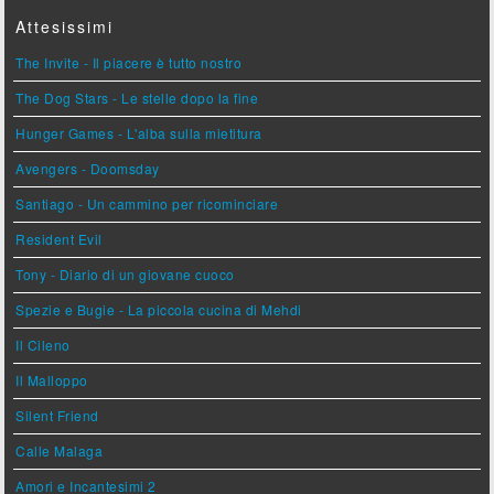
Attesissimi
The Invite - Il piacere è tutto nostro
The Dog Stars - Le stelle dopo la fine
Hunger Games - L'alba sulla mietitura
Avengers - Doomsday
Santiago - Un cammino per ricominciare
Resident Evil
Tony - Diario di un giovane cuoco
Spezie e Bugie - La piccola cucina di Mehdi
Il Cileno
Il Malloppo
Silent Friend
Calle Malaga
Amori e Incantesimi 2