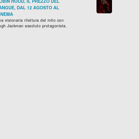
OBIN HOOD, IL PREZZO DEL
ANGUE, DAL 12 AGOSTO AL
INEMA
a visionaria rilettura del mito con
ugh Jackman assoluto protagonista.
, 120 min.