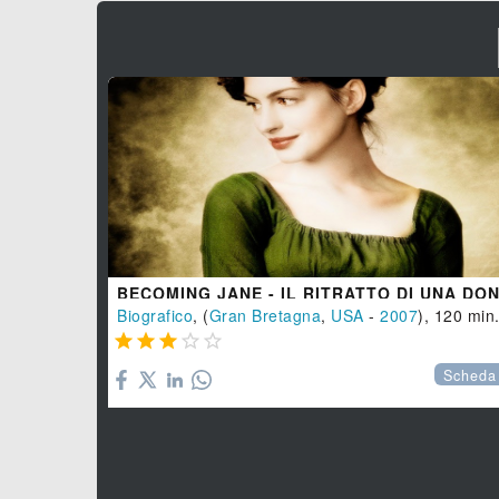
Biografico
, (
Gran Bretagna
,
USA
-
2007
), 120 min





Scheda