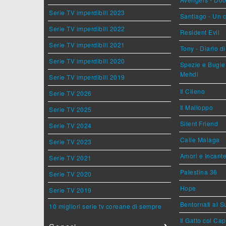
Serie TV imperdibili 2023
Santiago - Un 
Serie TV imperdibili 2022
Resident Evil
Serie TV imperdibili 2021
Tony - Diario d
Serie TV imperdibili 2020
Spezie e Bugie 
Mehdi
Serie TV imperdibili 2019
Il Cileno
Serie TV 2026
Il Malloppo
Serie TV 2025
Silent Friend
Serie TV 2024
Calle Malaga
Serie TV 2023
Amori e Incant
Serie TV 2021
Palestina 36
Serie TV 2020
Hope
Serie TV 2019
Bentornati al S
10 migliori serie tv coreane di sempre
Il Gatto col Ca