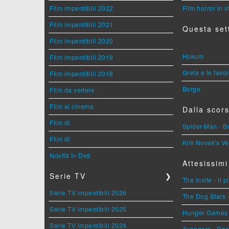
Film imperdibili 2022
Film horror in 
Film imperdibili 2021
Questa set
Film imperdibili 2020
Hokum
Film imperdibili 2019
Greta e le favo
Film imperdibili 2018
Borgo
Film da vedere
Film al cinema
Dalla scors
Film di
Spider-Man - 
Film di
Kim Novak's Ve
Novità in Dvd
Attesissimi
Serie TV
❯
The Invite - Il 
Serie TV imperdibili 2026
The Dog Stars -
Serie TV imperdibili 2025
Hunger Games - 
Serie TV imperdibili 2024
Avengers - Do