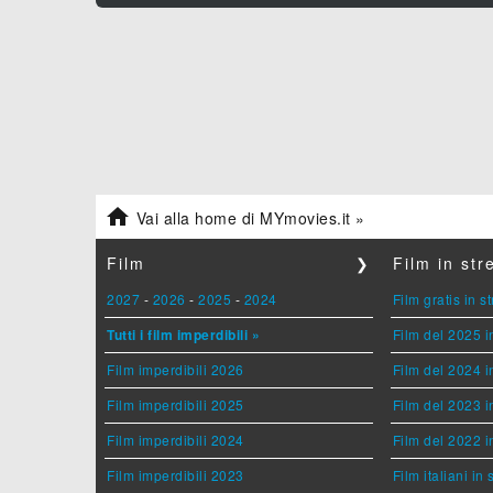

Vai alla home di MYmovies.it »
Film
❯
Film in st
2027
-
2026
-
2025
-
2024
Film gratis in 
Tutti i film imperdibili »
Film del 2025 i
Film imperdibili 2026
Film del 2024 i
Film imperdibili 2025
Film del 2023 i
Film imperdibili 2024
Film del 2022 i
Film imperdibili 2023
Film italiani in