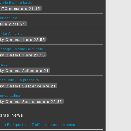
volte il primo bacio
a7Cinema ore 21.15
erican Pie 2
alia 2 ore 21
mite Amicizia
ky Cinema 1 ore 22.55
ndcage - Mente Criminale
ky Cinema 1 ore 21.15
dway
ky Cinema Action ore 21
aculate - La prescelta
ky Cinema Suspence ore 21
erica Latina
ky Cinema Suspence ore 22.35
time news
en Budapest, dal 7 all'11 ottobre al cinema