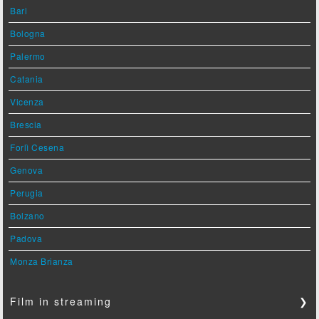
Bari
Bologna
Palermo
Catania
Vicenza
Brescia
Forlì Cesena
Genova
Perugia
Bolzano
Padova
Monza Brianza
Film in streaming
❯