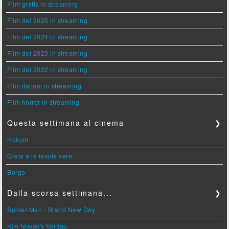
Film gratis in streaming
Film del 2025 in streaming
Film del 2024 in streaming
Film del 2023 in streaming
Film del 2022 in streaming
Film italiani in streaming
Film horror in streaming
Questa settimana al cinema
❯
Hokum
Greta e le favole vere
Borgo
Dalla scorsa settimana...
❯
Spider-Man - Brand New Day
Kim Novak's Vertigo