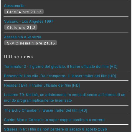
Sessomatto
Cine34 ore 21.15
Vulcano - Los Angeles 1997
Cielo ore 21.2
Assassinio a Venezia
Sky Cinema 1 ore 21.15
Ultime news
Terminator 2 - Il giorno del giudizio, il trailer ufficiale del film [HD]
Behemoth! Una vita. Da ricomporre., il teaser trailer del film [HD]
Resident Evil, il trailer ufficiale del film [HD]
Locarno 79: Ketticè, un adolescente in cerca di senso all'interno di un
mondo programmaticamente insensato
The Echo Chamber, il teaser trailer del film [HD]
Spider Man e Odissea: la super coppia continua a correre
Stasera in tv: i film da non perdere di sabato 8 agosto 2026