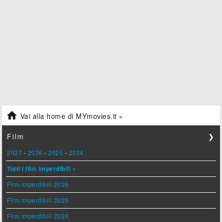

Vai alla home di MYmovies.it »
Film
❯
2027
-
2026
-
2025
-
2024
Tutti i film imperdibili »
Film imperdibili 2026
Film imperdibili 2025
Film imperdibili 2024