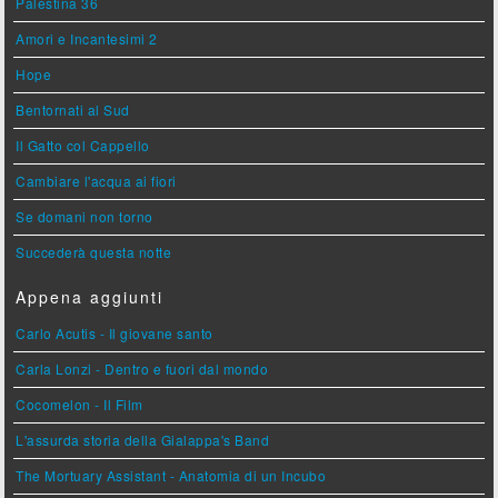
Palestina 36
Amori e Incantesimi 2
Hope
Bentornati al Sud
Il Gatto col Cappello
Cambiare l'acqua ai fiori
Se domani non torno
Succederà questa notte
Appena aggiunti
Carlo Acutis - Il giovane santo
Carla Lonzi - Dentro e fuori dal mondo
Cocomelon - Il Film
L'assurda storia della Gialappa's Band
The Mortuary Assistant - Anatomia di un Incubo