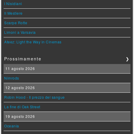
I Nisidiani
Il Mestiere
Scarpe Rotte
Limoni a Varsavia
Ateez: Light the Way in Cinemas
Prossimamente
❯
11 agosto 2026
Nimrods
12 agosto 2026
Robin Hood - Il prezzo del sangue
La fine di Oak Street
19 agosto 2026
Oceania