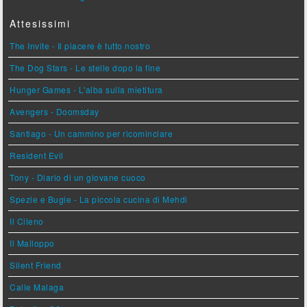
Attesissimi
The Invite - Il piacere è tutto nostro
The Dog Stars - Le stelle dopo la fine
Hunger Games - L'alba sulla mietitura
Avengers - Doomsday
Santiago - Un cammino per ricominciare
Resident Evil
Tony - Diario di un giovane cuoco
Spezie e Bugie - La piccola cucina di Mehdi
Il Cileno
Il Malloppo
Silent Friend
Calle Malaga