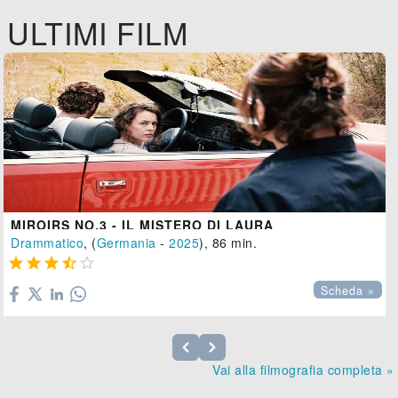
ULTIMI FILM
MIROIRS NO.3 - IL MISTERO DI LAURA
Drammatico
, (
Germania
-
2025
), 86 min.





Scheda »
Vai alla filmografia completa »