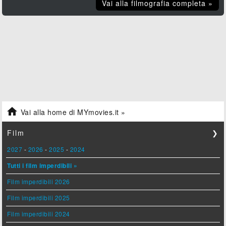
Vai alla filmografia completa »

Vai alla home di MYmovies.it »
Film
❯
2027
-
2026
-
2025
-
2024
Tutti i film imperdibili »
Film imperdibili 2026
Film imperdibili 2025
Film imperdibili 2024