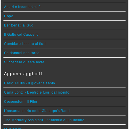
Amori e Incantesimi 2
Hope
Bentornati al Sud
Il Gatto col Cappello
Cambiare l'acqua ai fiori
Se domani non torno
Succederà questa notte
Appena aggiunti
Carlo Acutis - Il giovane santo
Carla Lonzi - Dentro e fuori dal mondo
Cocomelon - Il Film
L'assurda storia della Gialappa's Band
The Mortuary Assistant - Anatomia di un Incubo
I Nisidiani