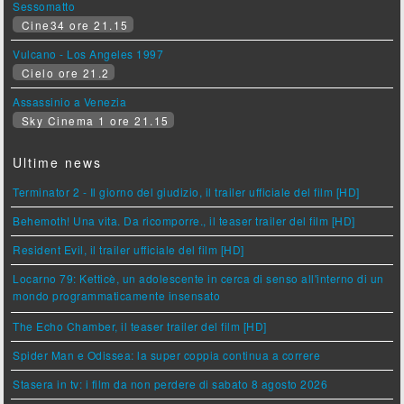
Sessomatto
Cine34 ore 21.15
Vulcano - Los Angeles 1997
Cielo ore 21.2
Assassinio a Venezia
Sky Cinema 1 ore 21.15
Ultime news
Terminator 2 - Il giorno del giudizio, il trailer ufficiale del film [HD]
Behemoth! Una vita. Da ricomporre., il teaser trailer del film [HD]
Resident Evil, il trailer ufficiale del film [HD]
Locarno 79: Ketticè, un adolescente in cerca di senso all'interno di un
mondo programmaticamente insensato
The Echo Chamber, il teaser trailer del film [HD]
Spider Man e Odissea: la super coppia continua a correre
Stasera in tv: i film da non perdere di sabato 8 agosto 2026