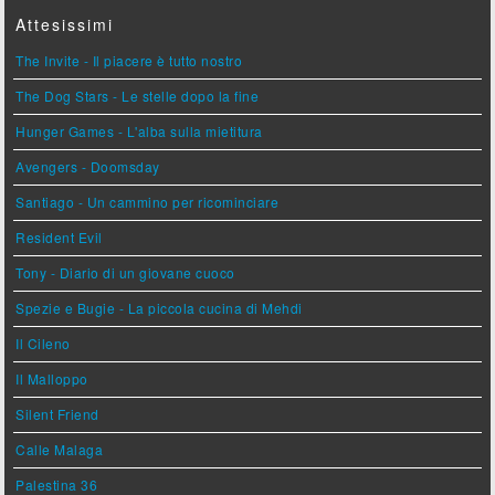
Attesissimi
The Invite - Il piacere è tutto nostro
The Dog Stars - Le stelle dopo la fine
Hunger Games - L'alba sulla mietitura
Avengers - Doomsday
Santiago - Un cammino per ricominciare
Resident Evil
Tony - Diario di un giovane cuoco
Spezie e Bugie - La piccola cucina di Mehdi
Il Cileno
Il Malloppo
Silent Friend
Calle Malaga
Palestina 36