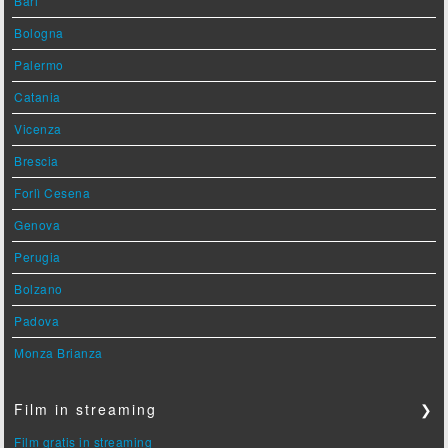
Bari
Bologna
Palermo
Catania
Vicenza
Brescia
Forlì Cesena
Genova
Perugia
Bolzano
Padova
Monza Brianza
Film in streaming
❯
Film gratis in streaming