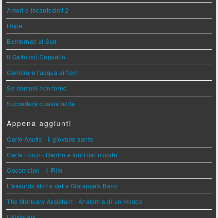
Amori e Incantesimi 2
Hope
Bentornati al Sud
Il Gatto col Cappello
Cambiare l'acqua ai fiori
Se domani non torno
Succederà questa notte
Appena aggiunti
Carlo Acutis - Il giovane santo
Carla Lonzi - Dentro e fuori dal mondo
Cocomelon - Il Film
L'assurda storia della Gialappa's Band
The Mortuary Assistant - Anatomia di un Incubo
I Nisidiani