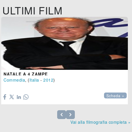
ULTIMI FILM
NATALE A 4 ZAMPE
Commedia
, (
Italia
-
2012
)

Scheda »
Vai alla filmografia completa »