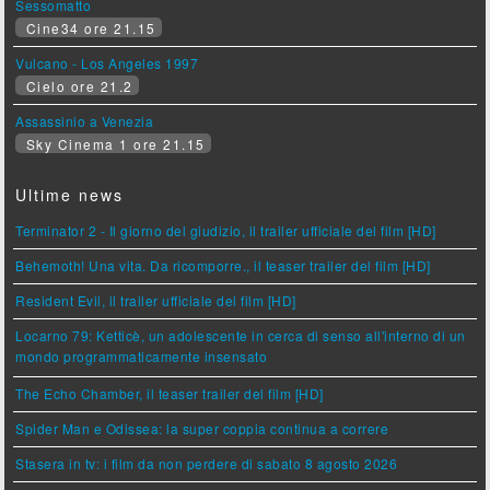
Sessomatto
Cine34 ore 21.15
Vulcano - Los Angeles 1997
Cielo ore 21.2
Assassinio a Venezia
Sky Cinema 1 ore 21.15
Ultime news
Terminator 2 - Il giorno del giudizio, il trailer ufficiale del film [HD]
Behemoth! Una vita. Da ricomporre., il teaser trailer del film [HD]
Resident Evil, il trailer ufficiale del film [HD]
Locarno 79: Ketticè, un adolescente in cerca di senso all'interno di un
mondo programmaticamente insensato
The Echo Chamber, il teaser trailer del film [HD]
Spider Man e Odissea: la super coppia continua a correre
Stasera in tv: i film da non perdere di sabato 8 agosto 2026