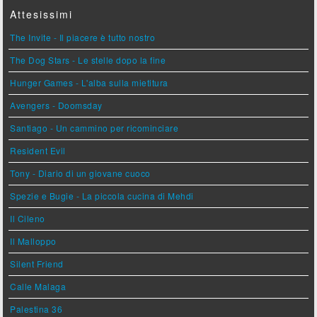
Attesissimi
The Invite - Il piacere è tutto nostro
The Dog Stars - Le stelle dopo la fine
Hunger Games - L'alba sulla mietitura
Avengers - Doomsday
Santiago - Un cammino per ricominciare
Resident Evil
Tony - Diario di un giovane cuoco
Spezie e Bugie - La piccola cucina di Mehdi
Il Cileno
Il Malloppo
Silent Friend
Calle Malaga
Palestina 36