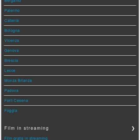
Bergamo
Palermo
Catania
Bologna
Vicenza
Genova
Brescia
Lecce
Monza Brianza
Padova
Forlì Cesena
Foggia
Film in streaming
❯
Film gratis in streaming