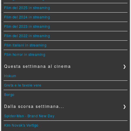
Film del 2025 in streaming
Film del 2024 in streaming
Film del 2023 in streaming
Film del 2022 in streaming
Film italiani in streaming
Film horror in streaming
Questa settimana al cinema
❯
Hokum
Greta e le favole vere
Borgo
Dalla scorsa settimana...
❯
Spider-Man - Brand New Day
Kim Novak's Vertigo