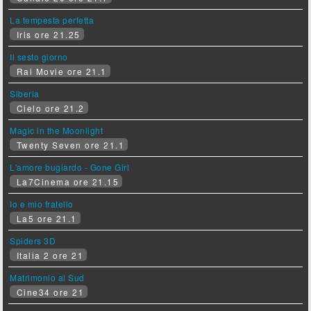
La tempesta perfetta
Iris ore 21.25
Il sesto giorno
Rai Movie ore 21.1
Siberia
Cielo ore 21.2
Magic in the Moonlight
Twenty Seven ore 21.1
L'amore bugiardo - Gone Girl
La7Cinema ore 21.15
Io e mio fratello
La5 ore 21.1
Spiders 3D
Italia 2 ore 21
Matrimonio al Sud
Cine34 ore 21