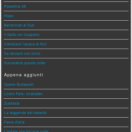
Palestina 36
Hope
Bentornati al Sud
Il Gatto col Cappello
Cambiare l'acqua ai fiori
Se domani non torno
Succederà questa notte
Appena aggiunti
Queen Budapest
Linkin Park: Unshatter
Zustissia
La leggenda del deserto
Fame d'aria
L'estate che finì due volte