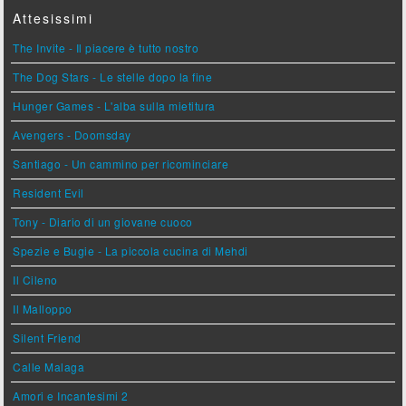
Attesissimi
The Invite - Il piacere è tutto nostro
The Dog Stars - Le stelle dopo la fine
Hunger Games - L'alba sulla mietitura
Avengers - Doomsday
Santiago - Un cammino per ricominciare
Resident Evil
Tony - Diario di un giovane cuoco
Spezie e Bugie - La piccola cucina di Mehdi
Il Cileno
Il Malloppo
Silent Friend
Calle Malaga
Amori e Incantesimi 2