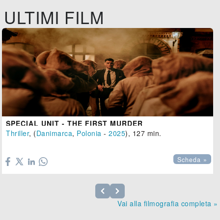
ULTIMI FILM
SPECIAL UNIT - THE FIRST MURDER
Thriller
, (
Danimarca
,
Polonia
-
2025
), 127 min.

Scheda »
Vai alla filmografia completa »