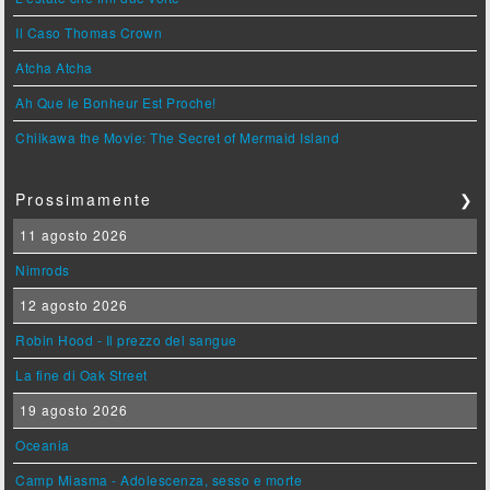
Il Caso Thomas Crown
Atcha Atcha
Ah Que le Bonheur Est Proche!
Chiikawa the Movie: The Secret of Mermaid Island
Prossimamente
❯
11 agosto 2026
Nimrods
12 agosto 2026
Robin Hood - Il prezzo del sangue
La fine di Oak Street
19 agosto 2026
Oceania
Camp Miasma - Adolescenza, sesso e morte