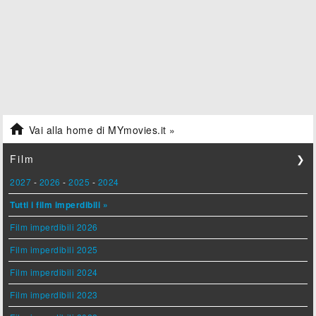

Vai alla home di MYmovies.it »
Film
❯
2027
-
2026
-
2025
-
2024
Tutti i film imperdibili »
Film imperdibili 2026
Film imperdibili 2025
Film imperdibili 2024
Film imperdibili 2023