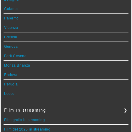
Catania
Palermo
Vicenza
Brescia
Genova
Forlì Cesena
Monza Brianza
Padova
Perugia
Lecce
Film in streaming
❯
Film gratis in streaming
Film del 2025 in streaming