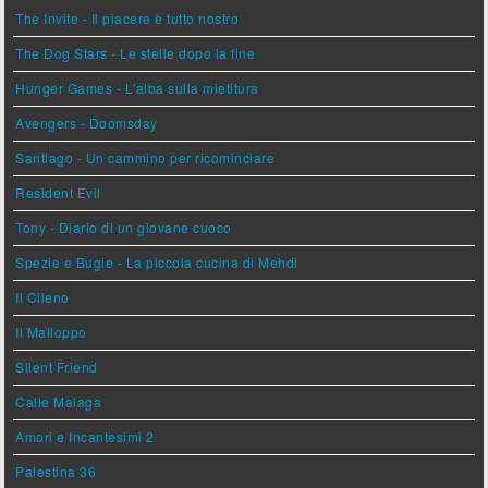
The Invite - Il piacere è tutto nostro
The Dog Stars - Le stelle dopo la fine
Hunger Games - L'alba sulla mietitura
Avengers - Doomsday
Santiago - Un cammino per ricominciare
Resident Evil
Tony - Diario di un giovane cuoco
Spezie e Bugie - La piccola cucina di Mehdi
Il Cileno
Il Malloppo
Silent Friend
Calle Malaga
Amori e Incantesimi 2
Palestina 36