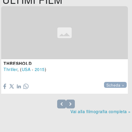
THRESHOLD
Thriller
, (
USA
-
2015
)

Scheda »
Vai alla filmografia completa »