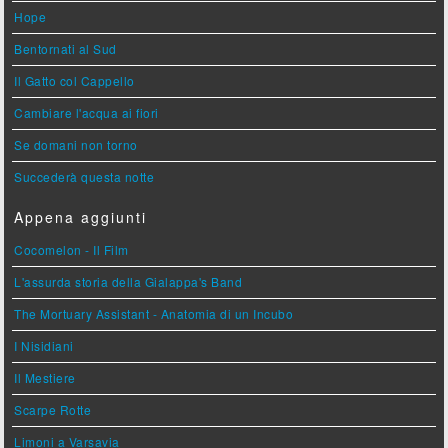
Hope
Bentornati al Sud
Il Gatto col Cappello
Cambiare l'acqua ai fiori
Se domani non torno
Succederà questa notte
Appena aggiunti
Cocomelon - Il Film
L'assurda storia della Gialappa's Band
The Mortuary Assistant - Anatomia di un Incubo
I Nisidiani
Il Mestiere
Scarpe Rotte
Limoni a Varsavia