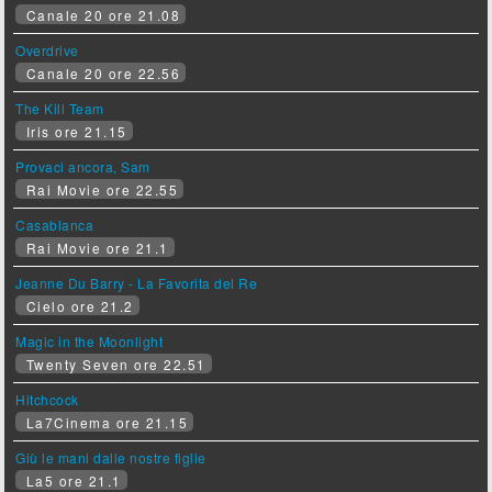
Canale 20 ore 21.08
Overdrive
Canale 20 ore 22.56
The Kill Team
Iris ore 21.15
Provaci ancora, Sam
Rai Movie ore 22.55
Casablanca
Rai Movie ore 21.1
Jeanne Du Barry - La Favorita del Re
Cielo ore 21.2
Magic in the Moonlight
Twenty Seven ore 22.51
Hitchcock
La7Cinema ore 21.15
Giù le mani dalle nostre figlie
La5 ore 21.1