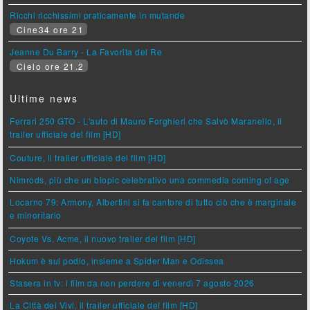
Ricchi ricchissimi praticamente in mutande
Cine34 ore 21
Jeanne Du Barry - La Favorita del Re
Cielo ore 21.2
Ultime news
Ferrari 250 GTO - L'auto di Mauro Forghieri che Salvò Maranello, il
trailer ufficiale del film [HD]
Couture, il trailer ufficiale del film [HD]
Nimrods, più che un biopic celebrativo una commedia coming of age
Locarno 79: Armony, Albertini si fa cantore di tutto ciò che è marginale
e minoritario
Coyote Vs. Acme, il nuovo trailer del film [HD]
Hokum è sul podio, insieme a Spider Man e Odissea
Stasera in tv: i film da non perdere di venerdì 7 agosto 2026
La Città dei Vivi, il trailer ufficiale del film [HD]