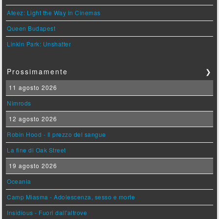
Ateez: Light the Way in Cinemas
Queen Budapest
Linkin Park: Unshatter
Prossimamente
❯
11 agosto 2026
Nimrods
12 agosto 2026
Robin Hood - Il prezzo del sangue
La fine di Oak Street
19 agosto 2026
Oceania
Camp Miasma - Adolescenza, sesso e morte
Insidious - Fuori dall'altrove