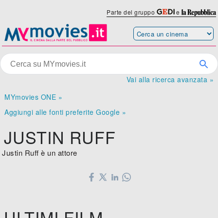
Parte del gruppo
e
Vai alla ricerca avanzata »
MYmovies ONE »
Aggiungi alle fonti preferite Google »
JUSTIN RUFF
Justin Ruff è un attore
ULTIMI FILM