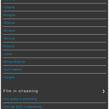
Catania
Bologna
Vicenza
Bolzano
Genova
Brescia
Lecce
Monza Brianza
Forlì Cesena
Perugia
Film in streaming
❯
Film gratis in streaming
Film del 2025 in streaming