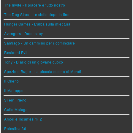
The Invite - Il piacere è tutto nostro
The Dog Stars - Le stelle dopo la fine
Hunger Games - L'alba sulla mietitura
Avengers - Doomsday
Santiago - Un cammino per ricominciare
Resident Evil
Tony - Diario di un giovane cuoco
Spezie e Bugie - La piccola cucina di Mehdi
Il Cileno
Il Malloppo
Silent Friend
Calle Malaga
Amori e Incantesimi 2
Palestina 36