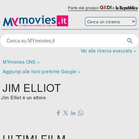
Parte del gruppo
e
Vai alla ricerca avanzata »
MYmovies ONE »
Aggiungi alle fonti preferite Google »
JIM ELLIOT
Jim Elliot è un attore
ULTIMI FILM