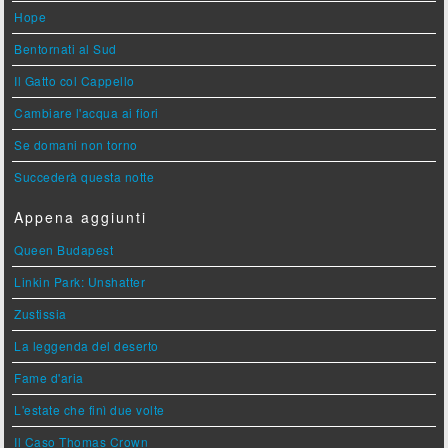
Hope
Bentornati al Sud
Il Gatto col Cappello
Cambiare l'acqua ai fiori
Se domani non torno
Succederà questa notte
Appena aggiunti
Queen Budapest
Linkin Park: Unshatter
Zustissia
La leggenda del deserto
Fame d'aria
L'estate che finì due volte
Il Caso Thomas Crown