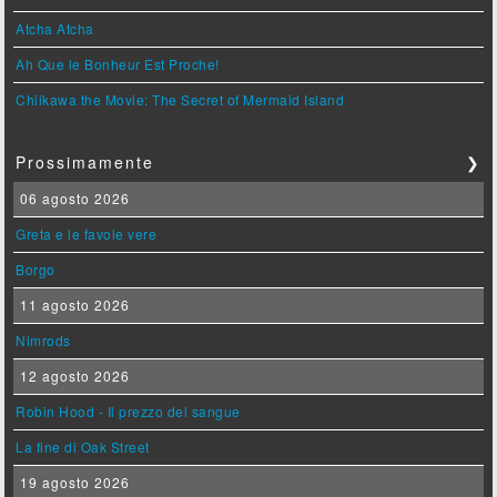
Atcha Atcha
Ah Que le Bonheur Est Proche!
Chiikawa the Movie: The Secret of Mermaid Island
Prossimamente
❯
06 agosto 2026
Greta e le favole vere
Borgo
11 agosto 2026
Nimrods
12 agosto 2026
Robin Hood - Il prezzo del sangue
La fine di Oak Street
19 agosto 2026