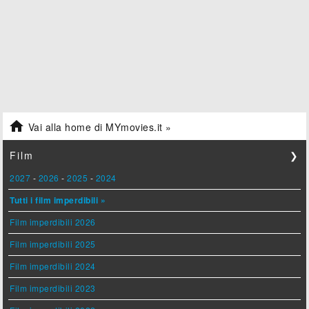

Vai alla home di MYmovies.it »
Film
❯
2027
-
2026
-
2025
-
2024
Tutti i film imperdibili »
Film imperdibili 2026
Film imperdibili 2025
Film imperdibili 2024
Film imperdibili 2023