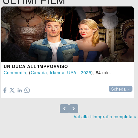
UN DUCA ALL'IMPROVVISO
Commedia
, (
Canada
,
Irlanda
,
USA
-
2025
), 84 min.

Scheda »
Vai alla filmografia completa »