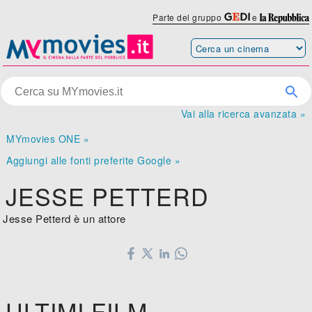
Parte del gruppo
e
Vai alla ricerca avanzata »
MYmovies ONE »
Aggiungi alle fonti preferite Google »
JESSE PETTERD
Jesse Petterd è un attore
ULTIMI FILM