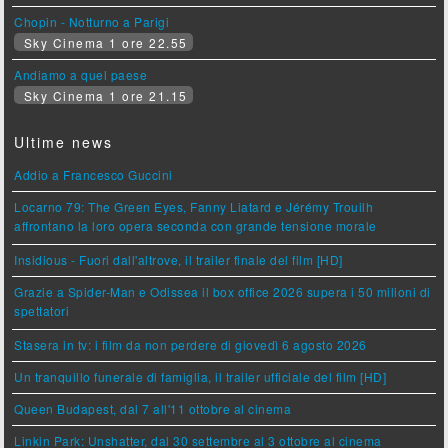
Chopin - Notturno a Parigi
Sky Cinema 1 ore 22.55
Andiamo a quel paese
Sky Cinema 1 ore 21.15
Ultime news
Addio a Francesco Guccini
Locarno 79: The Green Eyes, Fanny Liatard e Jérémy Trouilh
affrontano la loro opera seconda con grande tensione morale
Insidious - Fuori dall'altrove, il trailer finale del film [HD]
Grazie a Spider-Man e Odissea il box office 2026 supera i 50 milioni di
spettatori
Stasera in tv: i film da non perdere di giovedì 6 agosto 2026
Un tranquillo funerale di famiglia, il trailer ufficiale del film [HD]
Queen Budapest, dal 7 all'11 ottobre al cinema
Linkin Park: Unshatter, dal 30 settembre al 3 ottobre al cinema