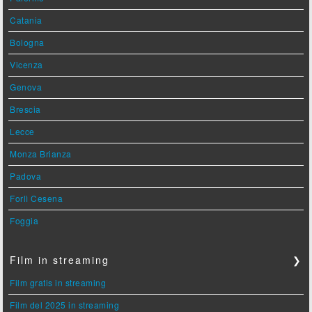
Catania
Bologna
Vicenza
Genova
Brescia
Lecce
Monza Brianza
Padova
Forlì Cesena
Foggia
Film in streaming
❯
Film gratis in streaming
Film del 2025 in streaming