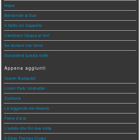
Hope
Bentornati al Sud
Il Gatto col Cappello
Cambiare l'acqua ai fiori
Se domani non torno
Succederà questa notte
Appena aggiunti
Queen Budapest
Linkin Park: Unshatter
Zustissia
La leggenda del deserto
Fame d'aria
L'estate che finì due volte
Il Caso Thomas Crown