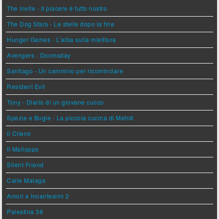
The Invite - Il piacere è tutto nostro
The Dog Stars - Le stelle dopo la fine
Hunger Games - L'alba sulla mietitura
Avengers - Doomsday
Santiago - Un cammino per ricominciare
Resident Evil
Tony - Diario di un giovane cuoco
Spezie e Bugie - La piccola cucina di Mehdi
Il Cileno
Il Malloppo
Silent Friend
Calle Malaga
Amori e Incantesimi 2
Palestina 36