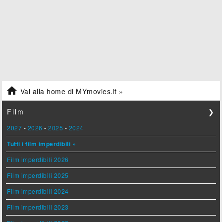

Vai alla home di MYmovies.it »
Film
❯
2027
-
2026
-
2025
-
2024
Tutti i film imperdibili »
Film imperdibili 2026
Film imperdibili 2025
Film imperdibili 2024
Film imperdibili 2023