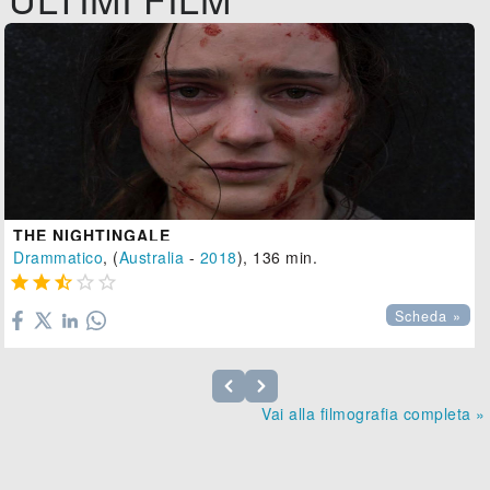
THE NIGHTINGALE
Drammatico
, (
Australia
-
2018
), 136 min.





Scheda »
Vai alla filmografia completa »