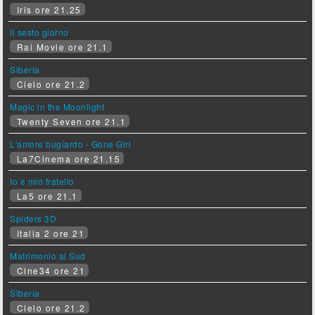
Iris ore 21.25
Il sesto giorno
Rai Movie ore 21.1
Siberia
Cielo ore 21.2
Magic in the Moonlight
Twenty Seven ore 21.1
L'amore bugiardo - Gone Girl
La7Cinema ore 21.15
Io e mio fratello
La5 ore 21.1
Spiders 3D
Italia 2 ore 21
Matrimonio al Sud
Cine34 ore 21
Siberia
Cielo ore 21.2