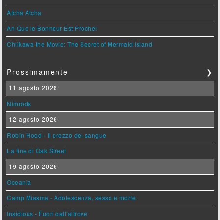
Atcha Atcha
Ah Que le Bonheur Est Proche!
Chiikawa the Movie: The Secret of Mermaid Island
Prossimamente
❯
11 agosto 2026
Nimrods
12 agosto 2026
Robin Hood - Il prezzo del sangue
La fine di Oak Street
19 agosto 2026
Oceania
Camp Miasma - Adolescenza, sesso e morte
Insidious - Fuori dall'altrove