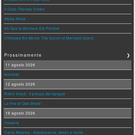
Il Caso Thomas Crown
Atcha Atcha
Ah Que le Bonheur Est Proche!
Chiikawa the Movie: The Secret of Mermaid Island
Prossimamente
❯
11 agosto 2026
Nimrods
12 agosto 2026
Robin Hood - Il prezzo del sangue
La fine di Oak Street
19 agosto 2026
Oceania
Camp Miasma - Adolescenza, sesso e morte