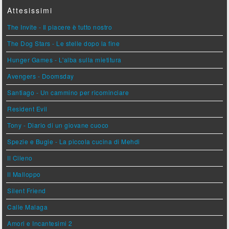
Attesissimi
The Invite - Il piacere è tutto nostro
The Dog Stars - Le stelle dopo la fine
Hunger Games - L'alba sulla mietitura
Avengers - Doomsday
Santiago - Un cammino per ricominciare
Resident Evil
Tony - Diario di un giovane cuoco
Spezie e Bugie - La piccola cucina di Mehdi
Il Cileno
Il Malloppo
Silent Friend
Calle Malaga
Amori e Incantesimi 2