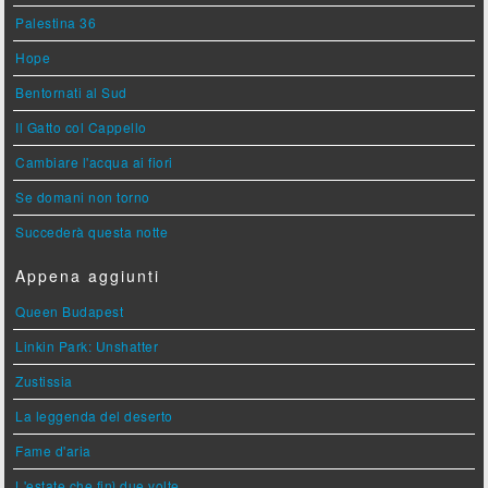
Palestina 36
Hope
Bentornati al Sud
Il Gatto col Cappello
Cambiare l'acqua ai fiori
Se domani non torno
Succederà questa notte
Appena aggiunti
Queen Budapest
Linkin Park: Unshatter
Zustissia
La leggenda del deserto
Fame d'aria
L'estate che finì due volte