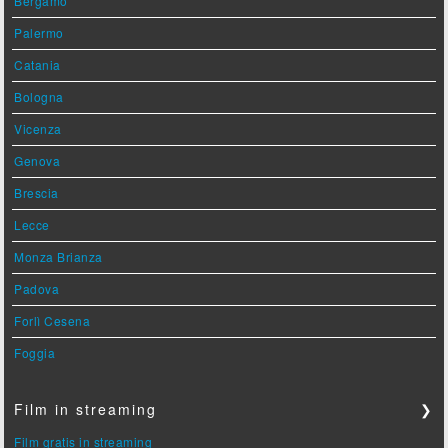
Bergamo
Palermo
Catania
Bologna
Vicenza
Genova
Brescia
Lecce
Monza Brianza
Padova
Forlì Cesena
Foggia
Film in streaming
❯
Film gratis in streaming