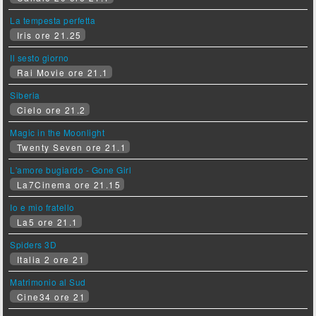
La tempesta perfetta
Iris ore 21.25
Il sesto giorno
Rai Movie ore 21.1
Siberia
Cielo ore 21.2
Magic in the Moonlight
Twenty Seven ore 21.1
L'amore bugiardo - Gone Girl
La7Cinema ore 21.15
Io e mio fratello
La5 ore 21.1
Spiders 3D
Italia 2 ore 21
Matrimonio al Sud
Cine34 ore 21