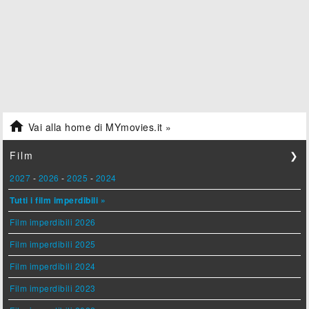

Vai alla home di MYmovies.it »
Film
❯
2027
-
2026
-
2025
-
2024
Tutti i film imperdibili »
Film imperdibili 2026
Film imperdibili 2025
Film imperdibili 2024
Film imperdibili 2023