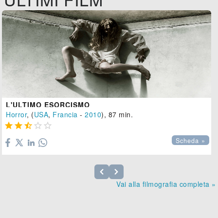
L'ULTIMO ESORCISMO
Horror
, (
USA
,
Francia
-
2010
), 87 min.





Scheda »
Vai alla filmografia completa »