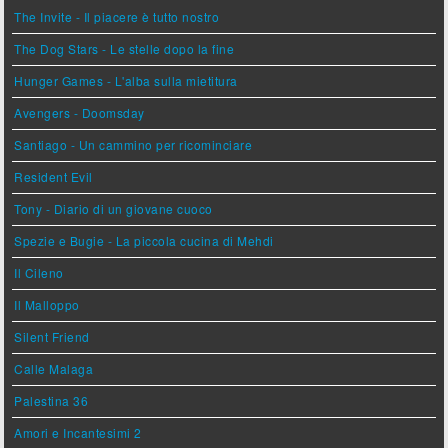
The Invite - Il piacere è tutto nostro
The Dog Stars - Le stelle dopo la fine
Hunger Games - L'alba sulla mietitura
Avengers - Doomsday
Santiago - Un cammino per ricominciare
Resident Evil
Tony - Diario di un giovane cuoco
Spezie e Bugie - La piccola cucina di Mehdi
Il Cileno
Il Malloppo
Silent Friend
Calle Malaga
Palestina 36
Amori e Incantesimi 2