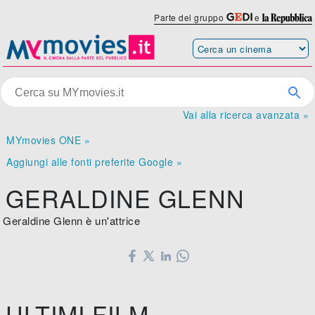
Parte del gruppo
e
Vai alla ricerca avanzata »
MYmovies ONE »
Aggiungi alle fonti preferite Google »
GERALDINE GLENN
Geraldine Glenn è un'attrice
ULTIMI FILM