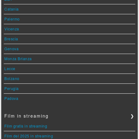
Catania
Palermo
Vicenza
Brescia
Genova
Monza Brianza
Lecce
Bolzano
Perugia
Padova
Film in streaming
❯
Film gratis in streaming
Film del 2025 in streaming