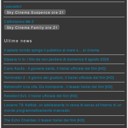
I peccatori
Sky Cinema Suspence ore 21
Cattivissimo Me 2
Sky Cinema Family ore 21
Ultime news
Il sabato torrido spinge il pubblico al mare o… al cinema
Stasera in tv: i film da non perdere di domenica 9 agosto 2026
Carlo Acutis - Il giovane santo, il trailer ufficiale del film [HD]
Terminator 2 - Il giorno del giudizio, il trailer ufficiale del film [HD]
Behemoth! Una vita. Da ricomporre., il teaser trailer del film [HD]
Resident Evil, il trailer ufficiale del film [HD]
Locarno 79: Ketticè, un adolescente in cerca di senso all'interno di un
mondo programmaticamente insensato
The Echo Chamber, il teaser trailer del film [HD]