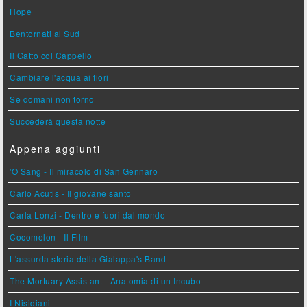
Hope
Bentornati al Sud
Il Gatto col Cappello
Cambiare l'acqua ai fiori
Se domani non torno
Succederà questa notte
Appena aggiunti
'O Sang - Il miracolo di San Gennaro
Carlo Acutis - Il giovane santo
Carla Lonzi - Dentro e fuori dal mondo
Cocomelon - Il Film
L'assurda storia della Gialappa's Band
The Mortuary Assistant - Anatomia di un Incubo
I Nisidiani