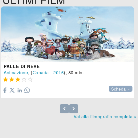
PALLE DI NEVE
Animazione
, (
Canada
-
2016
), 80 min.





Scheda »
Vai alla filmografia completa »