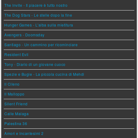
The Invite - Il piacere è tutto nostro
The Dog Stars - Le stelle dopo la fine
Hunger Games - L'alba sulla mietitura
Avengers - Doomsday
Santiago - Un cammino per ricominciare
Resident Evil
Tony - Diario di un giovane cuoco
Spezie e Bugie - La piccola cucina di Mehdi
Il Cileno
Il Malloppo
Silent Friend
Calle Malaga
Palestina 36
Amori e Incantesimi 2