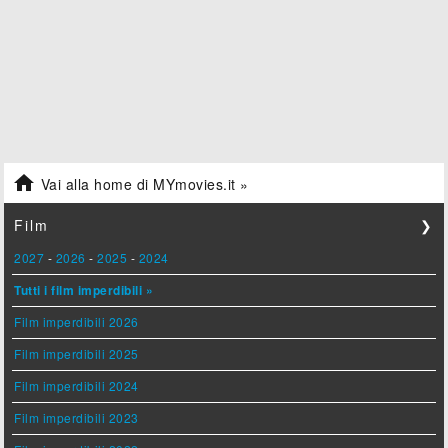

Vai alla home di MYmovies.it »
Film
❯
2027
-
2026
-
2025
-
2024
Tutti i film imperdibili »
Film imperdibili 2026
Film imperdibili 2025
Film imperdibili 2024
Film imperdibili 2023