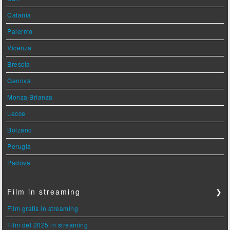
Catania
Palermo
Vicenza
Brescia
Genova
Monza Brianza
Lecce
Bolzano
Perugia
Padova
Film in streaming
❯
Film gratis in streaming
Film del 2025 in streaming