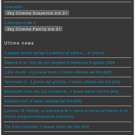
I peccatori
Sky Cinema Suspence ore 21
Cattivissimo Me 2
Sky Cinema Family ore 21
Ultime news
Il sabato torrido spinge il pubblico al mare o… al cinema
Stasera in tv: i film da non perdere di domenica 9 agosto 2026
Carlo Acutis - Il giovane santo, il trailer ufficiale del film [HD]
Terminator 2 - Il giorno del giudizio, il trailer ufficiale del film [HD]
Behemoth! Una vita. Da ricomporre., il teaser trailer del film [HD]
Resident Evil, il trailer ufficiale del film [HD]
Locarno 79: Ketticè, un adolescente in cerca di senso all'interno di un
mondo programmaticamente insensato
The Echo Chamber, il teaser trailer del film [HD]