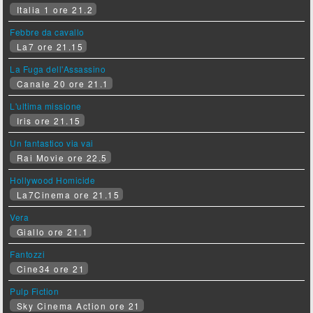
Italia 1 ore 21.2
Febbre da cavallo
La7 ore 21.15
La Fuga dell'Assassino
Canale 20 ore 21.1
L'ultima missione
Iris ore 21.15
Un fantastico via vai
Rai Movie ore 22.5
Hollywood Homicide
La7Cinema ore 21.15
Vera
Giallo ore 21.1
Fantozzi
Cine34 ore 21
Pulp Fiction
Sky Cinema Action ore 21