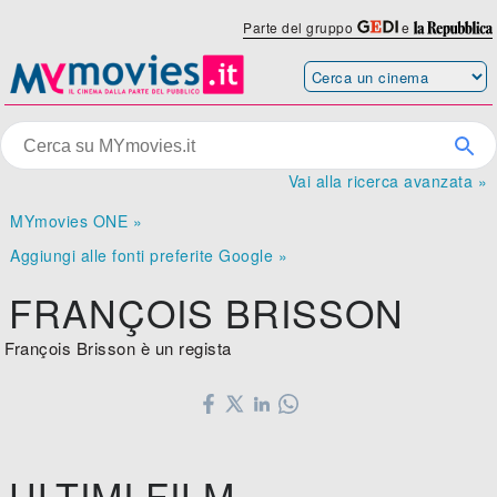
Parte del gruppo
e
Vai alla ricerca avanzata »
MYmovies ONE »
Aggiungi alle fonti preferite Google »
FRANÇOIS BRISSON
François Brisson è un regista
ULTIMI FILM