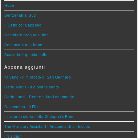
Hope
Bentornati al Sud
Il Gatto col Cappello
Cambiare l'acqua ai fiori
Se domani non torno
Succederà questa notte
Appena aggiunti
'O Sang - Il miracolo di San Gennaro
Carlo Acutis - Il giovane santo
Carla Lonzi - Dentro e fuori dal mondo
Cocomelon - Il Film
L'assurda storia della Gialappa's Band
The Mortuary Assistant - Anatomia di un Incubo
I Nisidiani