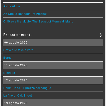
Atcha Atcha
Ah Que le Bonheur Est Proche!
Chiikawa the Movie: The Secret of Mermaid Island
Prossimamente
❯
06 agosto 2026
Greta e le favole vere
Borgo
11 agosto 2026
Nimrods
12 agosto 2026
Robin Hood - Il prezzo del sangue
La fine di Oak Street
19 agosto 2026