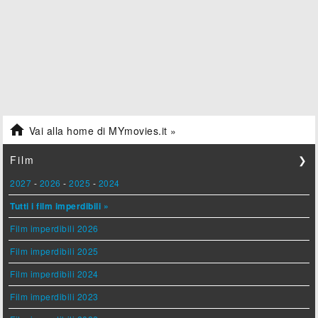

Vai alla home di MYmovies.it »
Film
❯
2027
-
2026
-
2025
-
2024
Tutti i film imperdibili »
Film imperdibili 2026
Film imperdibili 2025
Film imperdibili 2024
Film imperdibili 2023