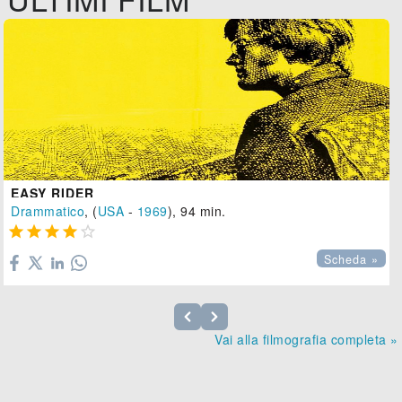
EASY RIDER
Drammatico
, (
USA
-
1969
), 94 min.





Scheda »
Vai alla filmografia completa »