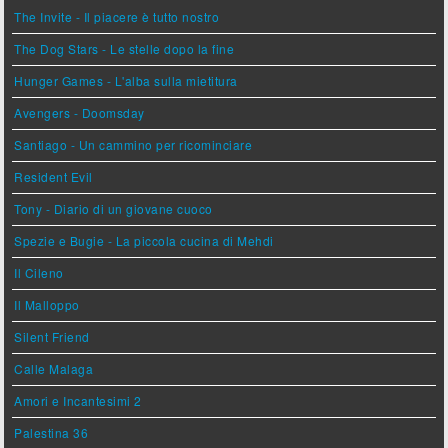
The Invite - Il piacere è tutto nostro
The Dog Stars - Le stelle dopo la fine
Hunger Games - L'alba sulla mietitura
Avengers - Doomsday
Santiago - Un cammino per ricominciare
Resident Evil
Tony - Diario di un giovane cuoco
Spezie e Bugie - La piccola cucina di Mehdi
Il Cileno
Il Malloppo
Silent Friend
Calle Malaga
Amori e Incantesimi 2
Palestina 36