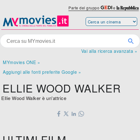
Parte del gruppo
e
Vai alla ricerca avanzata »
MYmovies ONE »
Aggiungi alle fonti preferite Google »
ELLIE WOOD WALKER
Ellie Wood Walker è un'attrice
ULTIMI FILM