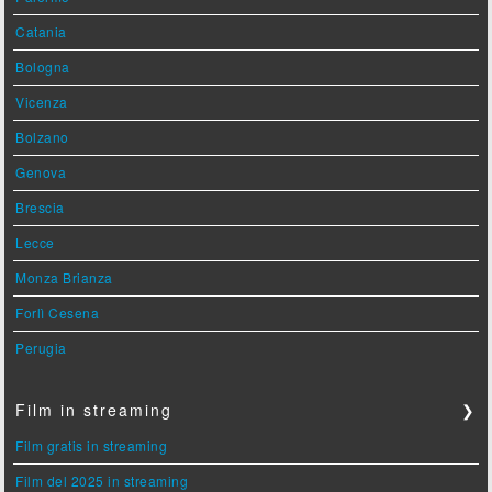
Catania
Bologna
Vicenza
Bolzano
Genova
Brescia
Lecce
Monza Brianza
Forlì Cesena
Perugia
Film in streaming
❯
Film gratis in streaming
Film del 2025 in streaming