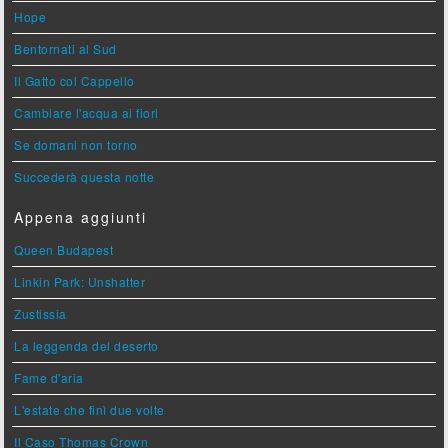
Hope
Bentornati al Sud
Il Gatto col Cappello
Cambiare l'acqua ai fiori
Se domani non torno
Succederà questa notte
Appena aggiunti
Queen Budapest
Linkin Park: Unshatter
Zustissia
La leggenda del deserto
Fame d'aria
L'estate che finì due volte
Il Caso Thomas Crown