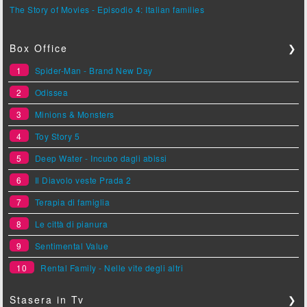
The Story of Movies - Episodio 4: Italian families
Box Office
❯
1
Spider-Man - Brand New Day
2
Odissea
3
Minions & Monsters
4
Toy Story 5
5
Deep Water - Incubo dagli abissi
6
Il Diavolo veste Prada 2
7
Terapia di famiglia
8
Le città di pianura
9
Sentimental Value
10
Rental Family - Nelle vite degli altri
Stasera in Tv
❯