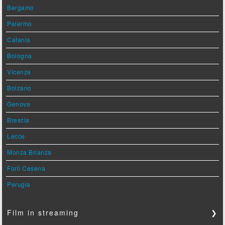
Bergamo
Palermo
Catania
Bologna
Vicenza
Bolzano
Genova
Brescia
Lecce
Monza Brianza
Forlì Cesena
Perugia
Film in streaming
❯