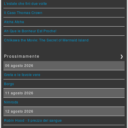
L'estate che finì due volte
Il Caso Thomas Crown
Atcha Atcha
Ah Que le Bonheur Est Proche!
Chiikawa the Movie: The Secret of Mermaid Island
Prossimamente
❯
06 agosto 2026
Greta e le favole vere
Borgo
11 agosto 2026
Nimrods
12 agosto 2026
Robin Hood - Il prezzo del sangue