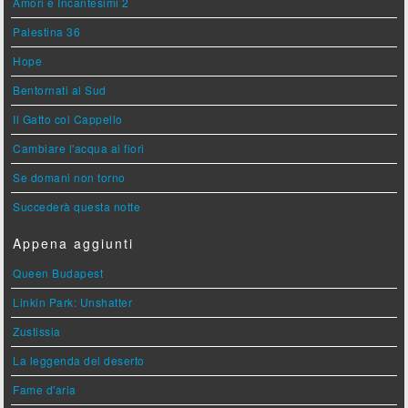
Amori e Incantesimi 2
Palestina 36
Hope
Bentornati al Sud
Il Gatto col Cappello
Cambiare l'acqua ai fiori
Se domani non torno
Succederà questa notte
Appena aggiunti
Queen Budapest
Linkin Park: Unshatter
Zustissia
La leggenda del deserto
Fame d'aria