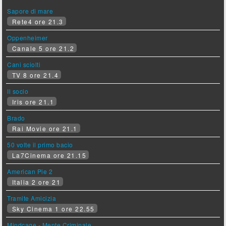
Sapore di mare
Rete4 ore 21.3
Oppenheimer
Canale 5 ore 21.2
Cani sciolti
TV 8 ore 21.4
Il socio
Iris ore 21.1
Brado
Rai Movie ore 21.1
50 volte il primo bacio
La7Cinema ore 21.15
American Pie 2
Italia 2 ore 21
Tramite Amicizia
Sky Cinema 1 ore 22.55
Mindcage - Mente Criminale