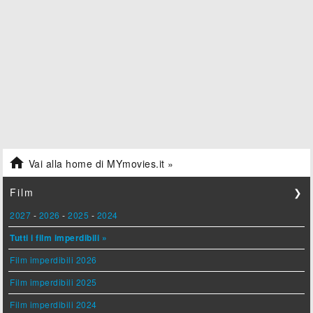

Vai alla home di MYmovies.it »
Film
❯
2027
-
2026
-
2025
-
2024
Tutti i film imperdibili »
Film imperdibili 2026
Film imperdibili 2025
Film imperdibili 2024