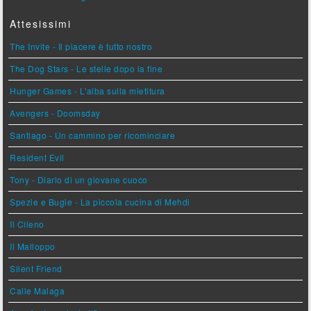
Attesissimi
The Invite - Il piacere è tutto nostro
The Dog Stars - Le stelle dopo la fine
Hunger Games - L'alba sulla mietitura
Avengers - Doomsday
Santiago - Un cammino per ricominciare
Resident Evil
Tony - Diario di un giovane cuoco
Spezie e Bugie - La piccola cucina di Mehdi
Il Cileno
Il Malloppo
Silent Friend
Calle Malaga