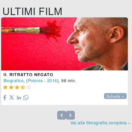
ULTIMI FILM
IL RITRATTO NEGATO
Biografico
, (
Polonia
-
2016
), 98 min.





Scheda »
Vai alla filmografia completa »