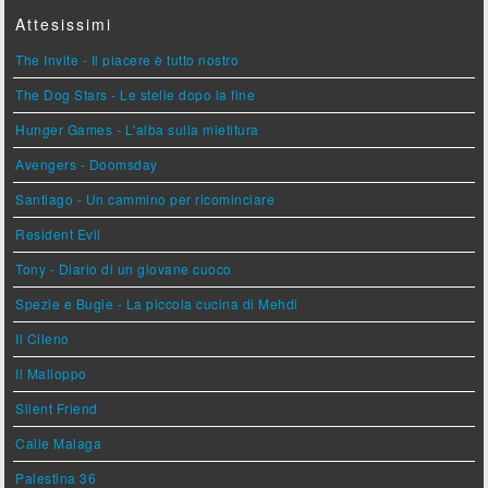
Attesissimi
The Invite - Il piacere è tutto nostro
The Dog Stars - Le stelle dopo la fine
Hunger Games - L'alba sulla mietitura
Avengers - Doomsday
Santiago - Un cammino per ricominciare
Resident Evil
Tony - Diario di un giovane cuoco
Spezie e Bugie - La piccola cucina di Mehdi
Il Cileno
Il Malloppo
Silent Friend
Calle Malaga
Palestina 36