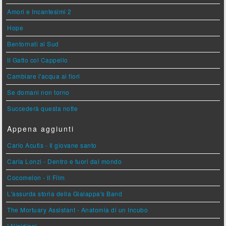
Amori e Incantesimi 2
Hope
Bentornati al Sud
Il Gatto col Cappello
Cambiare l'acqua ai fiori
Se domani non torno
Succederà questa notte
Appena aggiunti
Carlo Acutis - Il giovane santo
Carla Lonzi - Dentro e fuori dal mondo
Cocomelon - Il Film
L'assurda storia della Gialappa's Band
The Mortuary Assistant - Anatomia di un Incubo
I Nisidiani