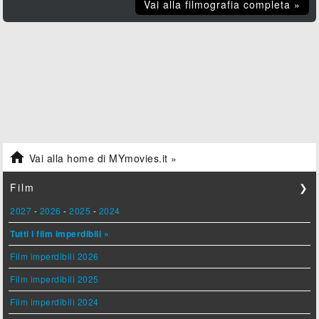
Vai alla filmografia completa »

Vai alla home di MYmovies.it »
Film
❯
2027
-
2026
-
2025
-
2024
Tutti i film imperdibili »
Film imperdibili 2026
Film imperdibili 2025
Film imperdibili 2024