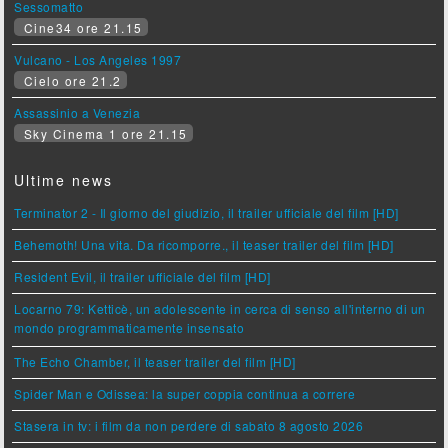
Sessomatto
Cine34 ore 21.15
Vulcano - Los Angeles 1997
Cielo ore 21.2
Assassinio a Venezia
Sky Cinema 1 ore 21.15
Ultime news
Terminator 2 - Il giorno del giudizio, il trailer ufficiale del film [HD]
Behemoth! Una vita. Da ricomporre., il teaser trailer del film [HD]
Resident Evil, il trailer ufficiale del film [HD]
Locarno 79: Ketticè, un adolescente in cerca di senso all'interno di un
mondo programmaticamente insensato
The Echo Chamber, il teaser trailer del film [HD]
Spider Man e Odissea: la super coppia continua a correre
Stasera in tv: i film da non perdere di sabato 8 agosto 2026