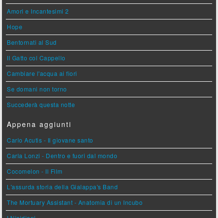
Amori e Incantesimi 2
Hope
Bentornati al Sud
Il Gatto col Cappello
Cambiare l'acqua ai fiori
Se domani non torno
Succederà questa notte
Appena aggiunti
Carlo Acutis - Il giovane santo
Carla Lonzi - Dentro e fuori dal mondo
Cocomelon - Il Film
L'assurda storia della Gialappa's Band
The Mortuary Assistant - Anatomia di un Incubo
I Nisidiani