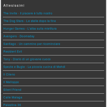
Attesissimi
The Invite - Il piacere è tutto nostro
The Dog Stars - Le stelle dopo la fine
Hunger Games - L'alba sulla mietitura
Avengers - Doomsday
Santiago - Un cammino per ricominciare
Resident Evil
Tony - Diario di un giovane cuoco
Spezie e Bugie - La piccola cucina di Mehdi
Il Cileno
Il Malloppo
Silent Friend
Calle Malaga
Palestina 36