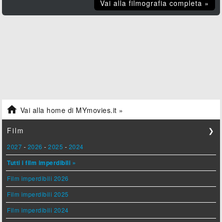
Vai alla filmografia completa »

Vai alla home di MYmovies.it »
Film
❯
2027
-
2026
-
2025
-
2024
Tutti i film imperdibili »
Film imperdibili 2026
Film imperdibili 2025
Film imperdibili 2024