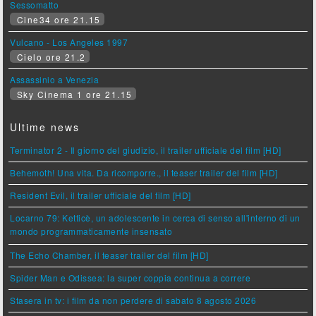
Sessomatto
Cine34 ore 21.15
Vulcano - Los Angeles 1997
Cielo ore 21.2
Assassinio a Venezia
Sky Cinema 1 ore 21.15
Ultime news
Terminator 2 - Il giorno del giudizio, il trailer ufficiale del film [HD]
Behemoth! Una vita. Da ricomporre., il teaser trailer del film [HD]
Resident Evil, il trailer ufficiale del film [HD]
Locarno 79: Ketticè, un adolescente in cerca di senso all'interno di un
mondo programmaticamente insensato
The Echo Chamber, il teaser trailer del film [HD]
Spider Man e Odissea: la super coppia continua a correre
Stasera in tv: i film da non perdere di sabato 8 agosto 2026