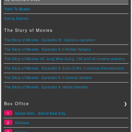
Train To Busan
Sunny Dancer
The Story of Movies
The Story of Movies - Episodio IX: Calcio e campioni
The Story of Movies - Episodio 8: Il thriller italiano
The Story of Movies VII: Jung Woo-Sung, 100 anni di cinema coreano
The Story of Movies - Episodio 6: Enzo D'Alò, il cinema d'animazione
The Story of Movies - Episodio 5: Il comico italiano
The Story of Movies - Episodio 4: Italian families
Box Office
❯
1
Spider-Man - Brand New Day
2
Odissea
3
Hokum