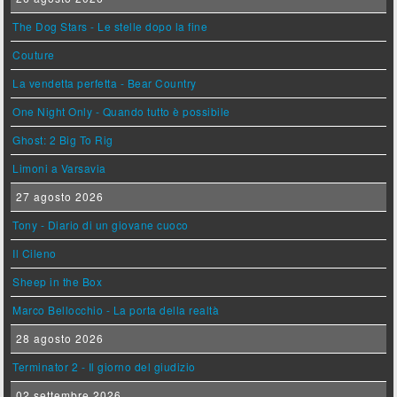
The Dog Stars - Le stelle dopo la fine
Couture
La vendetta perfetta - Bear Country
One Night Only - Quando tutto è possibile
Ghost: 2 Big To Rig
Limoni a Varsavia
27 agosto 2026
Tony - Diario di un giovane cuoco
Il Cileno
Sheep in the Box
Marco Bellocchio - La porta della realtà
28 agosto 2026
Terminator 2 - Il giorno del giudizio
02 settembre 2026