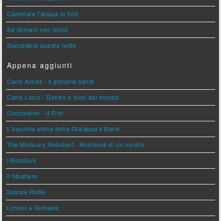
Cambiare l'acqua ai fiori
Se domani non torno
Succederà questa notte
Appena aggiunti
Carlo Acutis - Il giovane santo
Carla Lonzi - Dentro e fuori dal mondo
Cocomelon - Il Film
L'assurda storia della Gialappa's Band
The Mortuary Assistant - Anatomia di un Incubo
I Nisidiani
Il Mestiere
Scarpe Rotte
Limoni a Varsavia