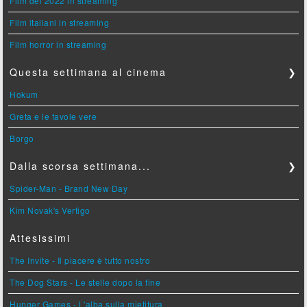
Film del 2022 in streaming
Film italiani in streaming
Film horror in streaming
Questa settimana al cinema
❯
Hokum
Greta e le favole vere
Borgo
Dalla scorsa settimana...
❯
Spider-Man - Brand New Day
Kim Novak's Vertigo
Attesissimi
The Invite - Il piacere è tutto nostro
The Dog Stars - Le stelle dopo la fine
Hunger Games - L'alba sulla mietitura