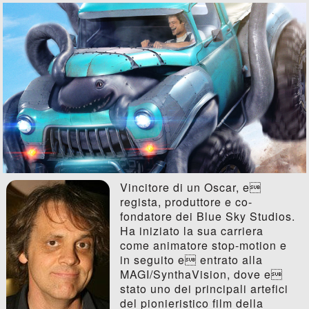
Vincitore di un Oscar, e
regista, produttore e co-
fondatore dei Blue Sky Studios.
Ha iniziato la sua carriera
come animatore stop-motion e
in seguito e entrato alla
MAGI/SynthaVision, dove e
stato uno dei principali artefici
del pionieristico film della