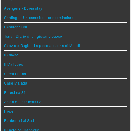
Avengers - Doomsday
Santiago - Un cammino per ricominciare
Resident Evil
Tony - Diario di un giovane cuoco
Spezie e Bugie - La piccola cucina di Mehdi
Il Cileno
Il Malloppo
Silent Friend
Calle Malaga
Palestina 36
Amori e Incantesimi 2
Hope
Bentornati al Sud
Il Gatto col Cappello