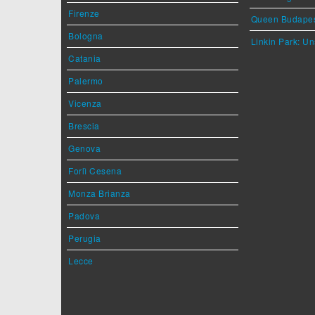
Firenze
Queen Budape
Bologna
Linkin Park: Un
Catania
Palermo
Vicenza
Brescia
Genova
Forlì Cesena
Monza Brianza
Padova
Perugia
Lecce