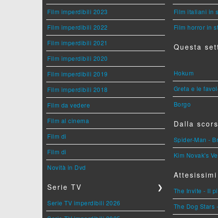
Film imperdibili 2023
Film italiani in
Film imperdibili 2022
Film horror in 
Film imperdibili 2021
Questa set
Film imperdibili 2020
Hokum
Film imperdibili 2019
Greta e le favo
Film imperdibili 2018
Borgo
Film da vedere
Film al cinema
Dalla scors
Film di
Spider-Man - 
Film di
Kim Novak's Ve
Novità in Dvd
Attesissimi
Serie TV
❯
The Invite - Il 
Serie TV imperdibili 2026
The Dog Stars -