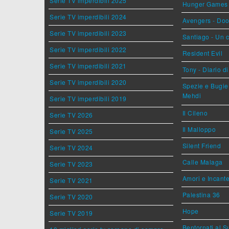
Serie TV imperdibili 2025
Hunger Games - 
Serie TV imperdibili 2024
Avengers - Do
Serie TV imperdibili 2023
Santiago - Un 
Serie TV imperdibili 2022
Resident Evil
Serie TV imperdibili 2021
Tony - Diario d
Serie TV imperdibili 2020
Spezie e Bugie 
Mehdi
Serie TV imperdibili 2019
Il Cileno
Serie TV 2026
Il Malloppo
Serie TV 2025
Silent Friend
Serie TV 2024
Calle Malaga
Serie TV 2023
Amori e Incant
Serie TV 2021
Palestina 36
Serie TV 2020
Hope
Serie TV 2019
Bentornati al S