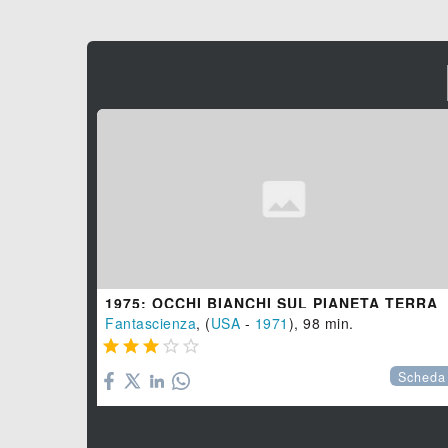
1975: OCCHI BIANCHI SUL PIANETA TERRA
Fantascienza
, (
USA
-
1971
), 98 min.





Scheda