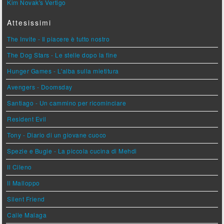
Kim Novak's Vertigo
Attesissimi
The Invite - Il piacere è tutto nostro
The Dog Stars - Le stelle dopo la fine
Hunger Games - L'alba sulla mietitura
Avengers - Doomsday
Santiago - Un cammino per ricominciare
Resident Evil
Tony - Diario di un giovane cuoco
Spezie e Bugie - La piccola cucina di Mehdi
Il Cileno
Il Malloppo
Silent Friend
Calle Malaga