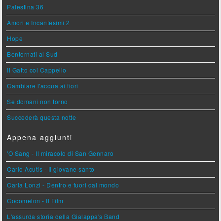
Palestina 36
Amori e Incantesimi 2
Hope
Bentornati al Sud
Il Gatto col Cappello
Cambiare l'acqua ai fiori
Se domani non torno
Succederà questa notte
Appena aggiunti
'O Sang - Il miracolo di San Gennaro
Carlo Acutis - Il giovane santo
Carla Lonzi - Dentro e fuori dal mondo
Cocomelon - Il Film
L'assurda storia della Gialappa's Band