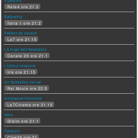
Il padrino
Rete4 ore 21.3
Battleship
Italia 1 ore 21.2
Febbre da cavallo
La7 ore 21.15
La Fuga dell'Assassino
Canale 20 ore 21.1
L'ultima missione
Iris ore 21.15
Un fantastico via vai
Rai Movie ore 22.5
Hollywood Homicide
La7Cinema ore 21.15
Vera
Giallo ore 21.1
Fantozzi
Cine34 ore 21