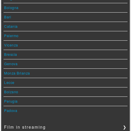
Bologna
Bari
Catania
Palermo
Vicenza
Brescia
Genova
Monza Brianza
Lecce
Bolzano
Perugia
Padova
Film in streaming
❯