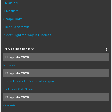
I Nisidiani
Il Mestiere
Scarpe Rotte
Limoni a Varsavia
Ateez: Light the Way in Cinemas
Prossimamente
❯
11 agosto 2026
Nimrods
12 agosto 2026
Robin Hood - Il prezzo del sangue
La fine di Oak Street
19 agosto 2026
Oceania