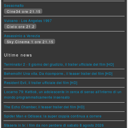
Sessomatto
Cine34 ore 21.15
Vulcano - Los Angeles 1997
Cielo ore 21.2
Assassinio a Venezia
Sky Cinema 1 ore 21.15
Ultime news
Terminator 2 - Il giorno del giudizio, il trailer ufficiale del film [HD]
Behemoth! Una vita. Da ricomporre., il teaser trailer del film [HD]
Resident Evil, il trailer ufficiale del film [HD]
Locarno 79: Ketticè, un adolescente in cerca di senso all'interno di un
mondo programmaticamente insensato
The Echo Chamber, il teaser trailer del film [HD]
Spider Man e Odissea: la super coppia continua a correre
Stasera in tv: i film da non perdere di sabato 8 agosto 2026