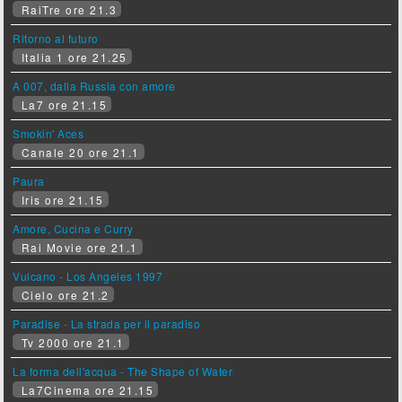
RaiTre ore 21.3
Ritorno al futuro
Italia 1 ore 21.25
A 007, dalla Russia con amore
La7 ore 21.15
Smokin' Aces
Canale 20 ore 21.1
Paura
Iris ore 21.15
Amore, Cucina e Curry
Rai Movie ore 21.1
Vulcano - Los Angeles 1997
Cielo ore 21.2
Paradise - La strada per il paradiso
Tv 2000 ore 21.1
La forma dell'acqua - The Shape of Water
La7Cinema ore 21.15