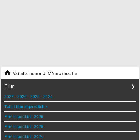

Vai alla home di MYmovies.it »
Film
❯
2027
-
2026
-
2025
-
2024
Tutti i film imperdibili »
Film imperdibili 2026
Film imperdibili 2025
Film imperdibili 2024