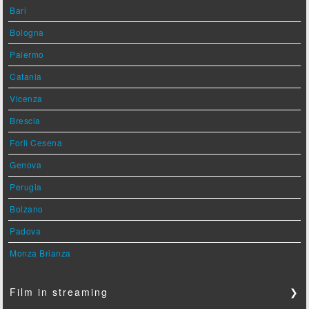
Bari
Bologna
Palermo
Catania
Vicenza
Brescia
Forlì Cesena
Genova
Perugia
Bolzano
Padova
Monza Brianza
Film in streaming
❯