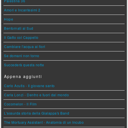
Palestina 36
Amori e Incantesimi 2
Hope
Bentornati al Sud
Il Gatto col Cappello
Cambiare l'acqua ai fiori
Se domani non torno
Succederà questa notte
Appena aggiunti
Carlo Acutis - Il giovane santo
Carla Lonzi - Dentro e fuori dal mondo
Cocomelon - Il Film
L'assurda storia della Gialappa's Band
The Mortuary Assistant - Anatomia di un Incubo