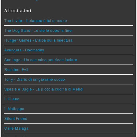
Attesissimi
The Invite - Il piacere è tutto nostro
The Dog Stars - Le stelle dopo la fine
Hunger Games - L'alba sulla mietitura
Avengers - Doomsday
Santiago - Un cammino per ricominciare
Resident Evil
Tony - Diario di un giovane cuoco
Spezie e Bugie - La piccola cucina di Mehdi
Il Cileno
Il Malloppo
Silent Friend
Calle Malaga