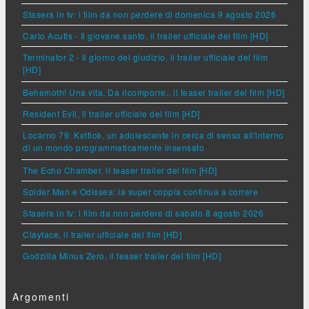
Stasera in tv: i film da non perdere di domenica 9 agosto 2026
Carlo Acutis - Il giovane santo, il trailer ufficiale del film [HD]
Terminator 2 - Il giorno del giudizio, il trailer ufficiale del film
[HD]
Behemoth! Una vita. Da ricomporre., il teaser trailer del film [HD]
Resident Evil, il trailer ufficiale del film [HD]
Locarno 79: Ketticè, un adolescente in cerca di senso all'interno
di un mondo programmaticamente insensato
The Echo Chamber, il teaser trailer del film [HD]
Spider Man e Odissea: la super coppia continua a correre
Stasera in tv: i film da non perdere di sabato 8 agosto 2026
Clayface, il trailer ufficiale del film [HD]
Godzilla Minus Zero, il teaser trailer del film [HD]
Argomenti