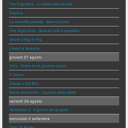
The Dog Stars - Le stelle dopo la fine
Couture
La vendetta perfetta - Bear Country
One Night Only - Quando tutto è possibile
Ghost: 2 Big To Rig
Limoni a Varsavia
giovedì 27 agosto
Tony - Diario di un giovane cuoco
Il Cileno
Sheep in the Box
Marco Bellocchio - La porta della realtà
venerdì 28 agosto
Terminator 2 - Il giorno del giudizio
mercoledì 2 settembre
Train To Busan