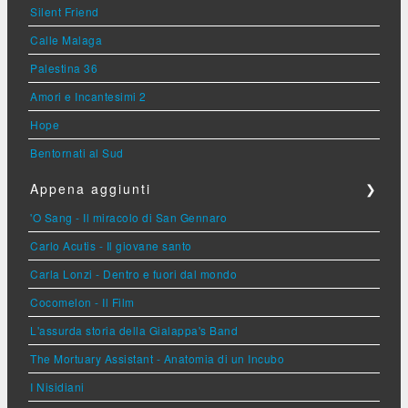
Silent Friend
Calle Malaga
Palestina 36
Amori e Incantesimi 2
Hope
Bentornati al Sud
Appena aggiunti
❯
'O Sang - Il miracolo di San Gennaro
Carlo Acutis - Il giovane santo
Carla Lonzi - Dentro e fuori dal mondo
Cocomelon - Il Film
L'assurda storia della Gialappa's Band
The Mortuary Assistant - Anatomia di un Incubo
I Nisidiani