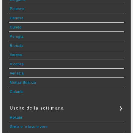
Palermo
Genova
Cuneo
Perugia
Brescia
Varese
Vicenza
Venezia
Monza Brianza
Catania
Uscite della settimana
❯
Hokum
Greta e le favole vere