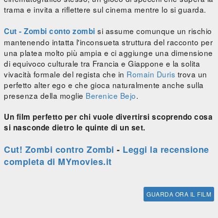
trama e invita a riflettere sul cinema mentre lo si guarda.
si assume comunque un rischio
Cut - Zombi conto zombi
mantenendo intatta l'inconsueta struttura del racconto per
una platea molto più ampia e ci aggiunge una dimensione
di equivoco culturale tra Francia e Giappone e la solita
vivacità formale del regista che in
Romain Duris
trova un
perfetto alter ego e che gioca naturalmente anche sulla
presenza della moglie
Berenice Bejo
.
Un film perfetto per chi vuole divertirsi scoprendo cosa
si nasconde dietro le quinte di un set.
Cut! Zombi contro Zombi
-
Leggi la recensione
completa di MYmovies.it
GUARDA ORA IL FILM