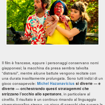
Il film è francese, eppure i personaggi conservano nomi
giapponesi; la macchina da presa sembra talvolta
“distrarsi”, mentre alcune battute vengono recitate con
una durata insolitamente prolungata. Sono tutti indizi di un
gioco consapevole:
Michel Hazanavicius
si diverte — e
diverte — orchestrando questi stratagemmi che
, in particolare al
strizzano l’occhio allo spettatore
cinefilo. Il risultato è un continuo rimando al linguaggio
cinematografico stesso, un gioco di specchi che supera la