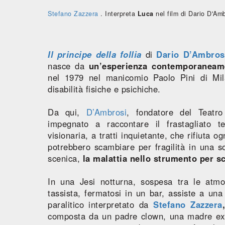
Stefano Zazzera
. Interpreta
Luca
nel film di Dario D'Am
Il principe della follia
di
Dario D’Ambros
nasce da
un’esperienza contemporaneame
nel 1979 nel manicomio Paolo Pini di Mil
disabilità fisiche e psichiche.
Da qui,
D’Ambrosi
, fondatore del Teatro
impegnato a raccontare il frastagliato te
visionaria, a tratti inquietante, che rifiuta 
potrebbero scambiare per fragilità in una so
scenica,
la malattia nello strumento per sc
In una Jesi notturna, sospesa tra le atmos
tassista, fermatosi in un bar, assiste a una
paralitico interpretato da
Stefano Zazzera
composta da un padre clown, una madre ex b