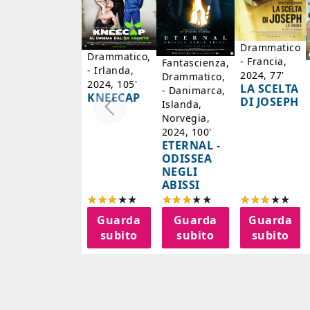
Drammatico
Drammatico,
- Francia,
Fantascienza,
- Irlanda,
2024, 77'
Drammatico,
2024, 105'
LA SCELTA
- Danimarca,
KNEECAP
DI JOSEPH
Islanda,
Norvegia,
2024, 100'
ETERNAL -
ODISSEA
NEGLI
ABISSI
Guarda
Guarda
Guarda
subito
subito
subito