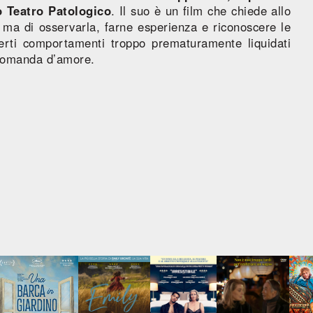
o Teatro Patologico
. Il suo è un film che chiede allo
o, ma di osservarla, farne esperienza e riconoscere le
rti comportamenti troppo prematuramente liquidati
 domanda d’amore.