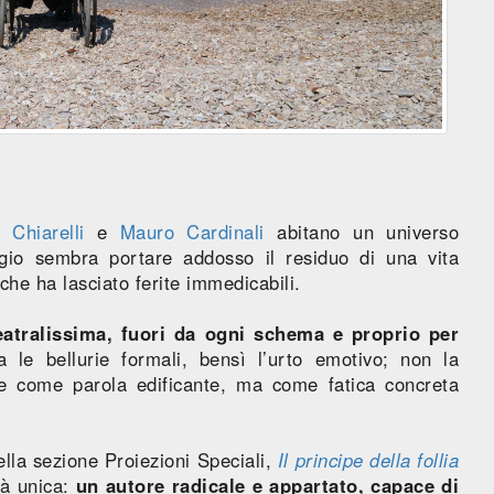
 Chiarelli
e
Mauro Cardinali
abitano un universo
gio sembra portare addosso il residuo di una vita
che ha lasciato ferite immedicabili.
teatralissima, fuori da ogni schema e proprio per
 le bellurie formali, bensì l’urto emotivo; non la
one come parola edificante, ma come fatica concreta
lla sezione Proiezioni Speciali,
Il principe della follia
tà unica:
un autore radicale e appartato, capace di