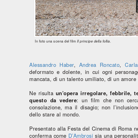
In foto una scena del film
Il principe della follia
.
Alessandro Haber
,
Andrea Roncato
,
Carla
deformato e dolente, in cui ogni personag
mancata, di un talento umiliato, di un amore 
Ne risulta
un’opera irregolare, febbrile, 
questo da vedere
: un film che non cerca
consolazione, ma il disagio; non l’inclusi
dello stare al mondo.
Presentato alla Festa del Cinema di Roma ne
conferma come
D’Ambrosi
sia una personali