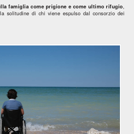
lla famiglia come prigione e come ultimo rifugio
,
la solitudine di chi viene espulso dal consorzio dei