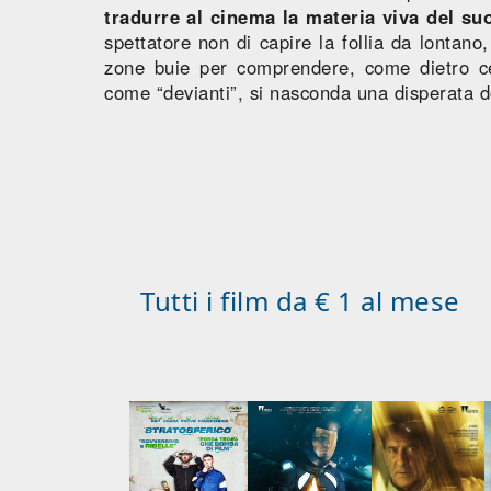
tradurre al cinema la materia viva del su
spettatore non di capire la follia da lontan
zone buie per comprendere, come dietro ce
come “devianti”, si nasconda una disperata
Tutti i film da € 1 al mese