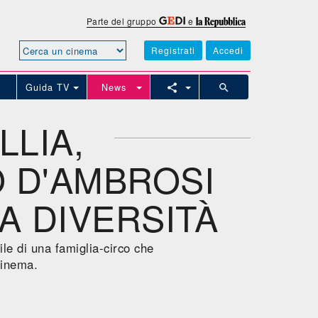
Parte del gruppo
e
Registrati
Accedi
Guida TV
News
LLIA,
O D'AMBROSI
A DIVERSITÀ
ile di una famiglia-circo che
cinema.