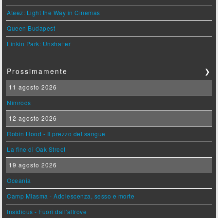
Ateez: Light the Way in Cinemas
Queen Budapest
Linkin Park: Unshatter
Prossimamente
❯
11 agosto 2026
Nimrods
12 agosto 2026
Robin Hood - Il prezzo del sangue
La fine di Oak Street
19 agosto 2026
Oceania
Camp Miasma - Adolescenza, sesso e morte
Insidious - Fuori dall'altrove