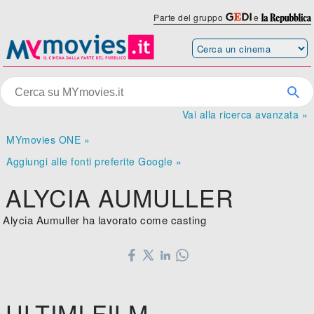
Parte del gruppo
e
Vai alla ricerca avanzata »
MYmovies ONE »
Aggiungi alle fonti preferite Google »
ALYCIA AUMULLER
Alycia Aumuller ha lavorato come casting
ULTIMI FILM