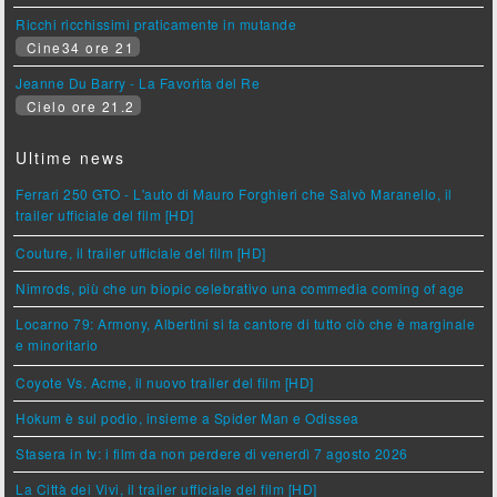
Ricchi ricchissimi praticamente in mutande
Cine34 ore 21
Jeanne Du Barry - La Favorita del Re
Cielo ore 21.2
Ultime news
Ferrari 250 GTO - L'auto di Mauro Forghieri che Salvò Maranello, il
trailer ufficiale del film [HD]
Couture, il trailer ufficiale del film [HD]
Nimrods, più che un biopic celebrativo una commedia coming of age
Locarno 79: Armony, Albertini si fa cantore di tutto ciò che è marginale
e minoritario
Coyote Vs. Acme, il nuovo trailer del film [HD]
Hokum è sul podio, insieme a Spider Man e Odissea
Stasera in tv: i film da non perdere di venerdì 7 agosto 2026
La Città dei Vivi, il trailer ufficiale del film [HD]