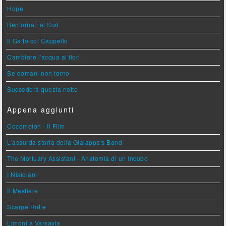
Hope
Bentornati al Sud
Il Gatto col Cappello
Cambiare l'acqua ai fiori
Se domani non torno
Succederà questa notte
Appena aggiunti
Cocomelon - Il Film
L'assurda storia della Gialappa's Band
The Mortuary Assistant - Anatomia di un Incubo
I Nisidiani
Il Mestiere
Scarpe Rotte
Limoni a Varsavia