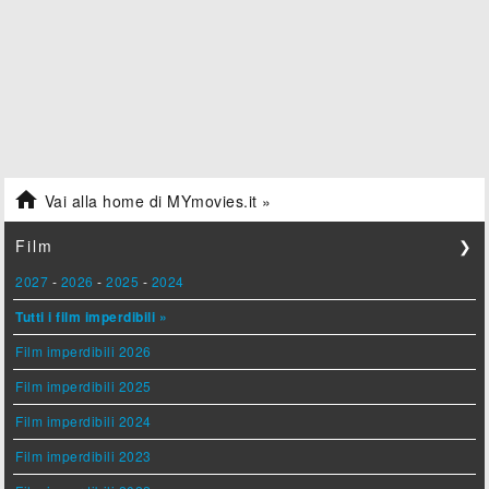

Vai alla home di MYmovies.it »
Film
❯
2027
-
2026
-
2025
-
2024
Tutti i film imperdibili »
Film imperdibili 2026
Film imperdibili 2025
Film imperdibili 2024
Film imperdibili 2023