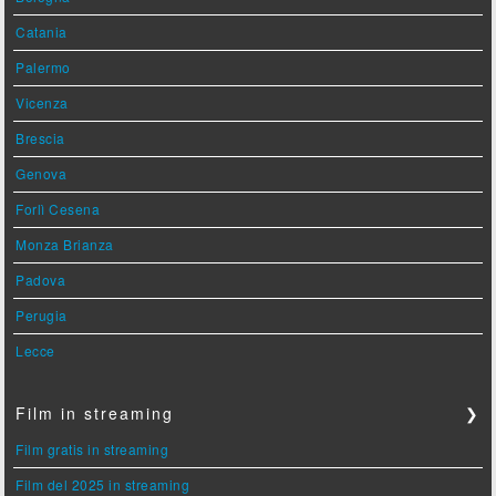
Catania
Palermo
Vicenza
Brescia
Genova
Forlì Cesena
Monza Brianza
Padova
Perugia
Lecce
Film in streaming
❯
Film gratis in streaming
Film del 2025 in streaming