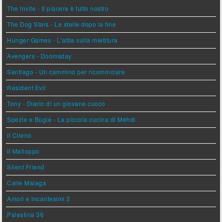
The Invite - Il piacere è tutto nostro
The Dog Stars - Le stelle dopo la fine
Hunger Games - L'alba sulla mietitura
Avengers - Doomsday
Santiago - Un cammino per ricominciare
Resident Evil
Tony - Diario di un giovane cuoco
Spezie e Bugie - La piccola cucina di Mehdi
Il Cileno
Il Malloppo
Silent Friend
Calle Malaga
Amori e Incantesimi 2
Palestina 36