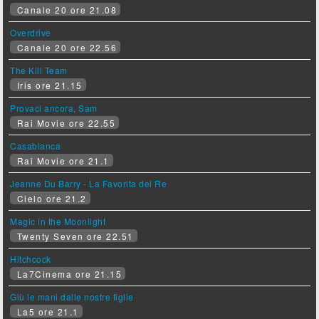
Canale 20 ore 21.08
Overdrive
Canale 20 ore 22.56
The Kill Team
Iris ore 21.15
Provaci ancora, Sam
Rai Movie ore 22.55
Casablanca
Rai Movie ore 21.1
Jeanne Du Barry - La Favorita del Re
Cielo ore 21.2
Magic in the Moonlight
Twenty Seven ore 22.51
Hitchcock
La7Cinema ore 21.15
Giù le mani dalle nostre figlie
La5 ore 21.1