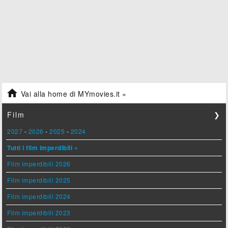

Vai alla home di MYmovies.it »
Film
❯
2027
-
2026
-
2025
-
2024
Tutti i film imperdibili »
Film imperdibili 2026
Film imperdibili 2025
Film imperdibili 2024
Film imperdibili 2023