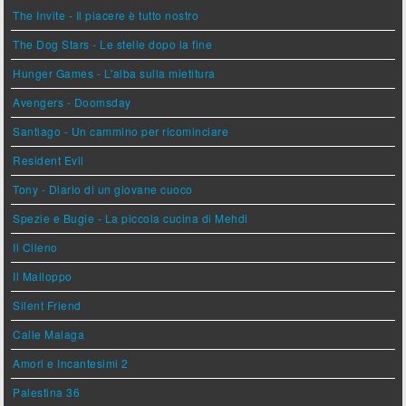
The Invite - Il piacere è tutto nostro
The Dog Stars - Le stelle dopo la fine
Hunger Games - L'alba sulla mietitura
Avengers - Doomsday
Santiago - Un cammino per ricominciare
Resident Evil
Tony - Diario di un giovane cuoco
Spezie e Bugie - La piccola cucina di Mehdi
Il Cileno
Il Malloppo
Silent Friend
Calle Malaga
Amori e Incantesimi 2
Palestina 36