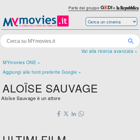
Parte del gruppo
e
Vai alla ricerca avanzata »
MYmovies ONE »
Aggiungi alle fonti preferite Google »
ALOÏSE SAUVAGE
Aloïse Sauvage è un attore
ULTIMI FILM