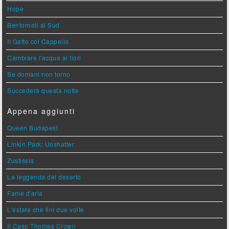
Hope
Bentornati al Sud
Il Gatto col Cappello
Cambiare l'acqua ai fiori
Se domani non torno
Succederà questa notte
Appena aggiunti
Queen Budapest
Linkin Park: Unshatter
Zustissia
La leggenda del deserto
Fame d'aria
L'estate che finì due volte
Il Caso Thomas Crown