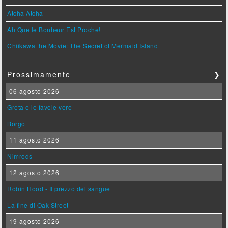
Atcha Atcha
Ah Que le Bonheur Est Proche!
Chiikawa the Movie: The Secret of Mermaid Island
Prossimamente
❯
06 agosto 2026
Greta e le favole vere
Borgo
11 agosto 2026
Nimrods
12 agosto 2026
Robin Hood - Il prezzo del sangue
La fine di Oak Street
19 agosto 2026