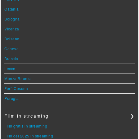
Catania
Bologna
Vicenza
Bolzano
Genova
Brescia
Lecce
Monza Brianza
Forlì Cesena
Perugia
Film in streaming
❯
Film gratis in streaming
Film del 2025 in streaming