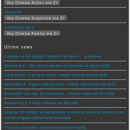
Sky Cinema Action ore 21
I peccatori
Sky Cinema Suspence ore 21
Cattivissimo Me 2
Sky Cinema Family ore 21
Ultime news
Il sabato torrido spinge il pubblico al mare o… al cinema
Stasera in tv: i film da non perdere di domenica 9 agosto 2026
Carlo Acutis - Il giovane santo, il trailer ufficiale del film [HD]
Terminator 2 - Il giorno del giudizio, il trailer ufficiale del film [HD]
Behemoth! Una vita. Da ricomporre., il teaser trailer del film [HD]
Resident Evil, il trailer ufficiale del film [HD]
Locarno 79: Ketticè, un adolescente in cerca di senso all'interno di un
mondo programmaticamente insensato
The Echo Chamber, il teaser trailer del film [HD]