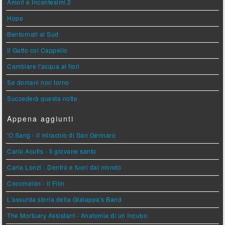
Amori e Incantesimi 2
Hope
Bentornati al Sud
Il Gatto col Cappello
Cambiare l'acqua ai fiori
Se domani non torno
Succederà questa notte
Appena aggiunti
'O Sang - Il miracolo di San Gennaro
Carlo Acutis - Il giovane santo
Carla Lonzi - Dentro e fuori dal mondo
Cocomelon - Il Film
L'assurda storia della Gialappa's Band
The Mortuary Assistant - Anatomia di un Incubo