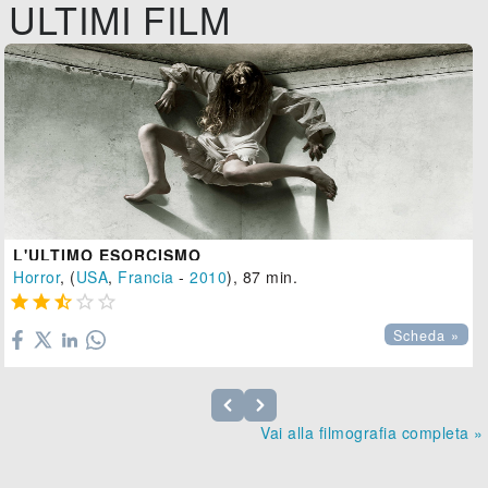
ULTIMI FILM
L'ULTIMO ESORCISMO
Horror
, (
USA
,
Francia
-
2010
), 87 min.





Scheda »
Vai alla filmografia completa »