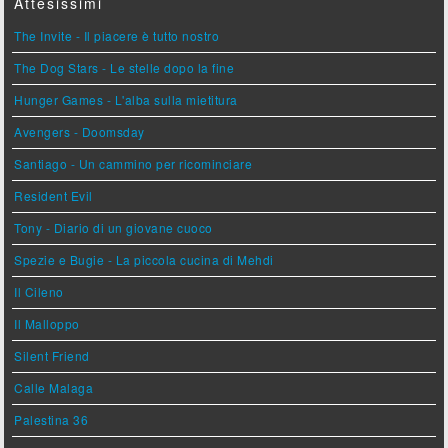
Attesissimi
The Invite - Il piacere è tutto nostro
The Dog Stars - Le stelle dopo la fine
Hunger Games - L'alba sulla mietitura
Avengers - Doomsday
Santiago - Un cammino per ricominciare
Resident Evil
Tony - Diario di un giovane cuoco
Spezie e Bugie - La piccola cucina di Mehdi
Il Cileno
Il Malloppo
Silent Friend
Calle Malaga
Palestina 36