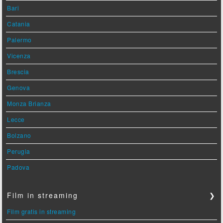
Bari
Catania
Palermo
Vicenza
Brescia
Genova
Monza Brianza
Lecce
Bolzano
Perugia
Padova
Film in streaming
❯
Film gratis in streaming