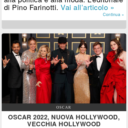
di Pino Farinotti.
Vai all’articolo »
Continua »
OSCAR
OSCAR 2022, NUOVA HOLLYWOOD,
VECCHIA HOLLYWOOD