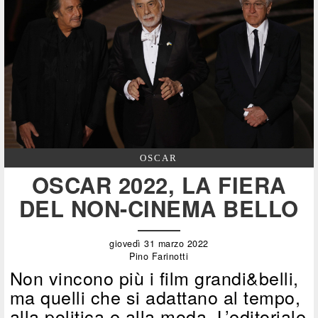
OSCAR
OSCAR 2022, LA FIERA
DEL NON-CINEMA BELLO
giovedì 31 marzo 2022
Pino Farinotti
Non vincono più i film grandi&belli,
ma quelli che si adattano al tempo,
alla politica e alla moda. L’editoriale