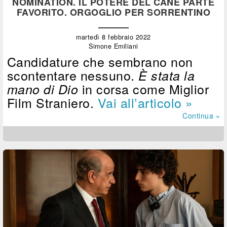
NOMINATION. IL POTERE DEL CANE PARTE
FAVORITO. ORGOGLIO PER SORRENTINO
martedì 8 febbraio 2022
Simone Emiliani
Candidature che sembrano non
scontentare nessuno.
È stata la
in corsa come Miglior
mano di Dio
Film Straniero.
Vai all’articolo »
Continua »