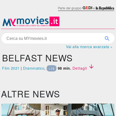
Vai alla ricerca avanzata »
BELFAST NEWS

Film 2021
|
Drammatico
,
98 min.
Dettagli
+13
ALTRE NEWS