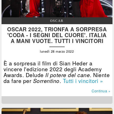
OSCAR
OSCAR 2022, TRIONFA A SORPRESA
'CODA - I SEGNI DEL CUORE'. ITALIA
A MANI VUOTE. TUTTI I VINCITORI
lunedì 28 marzo 2022
È a sorpresa il film di Sian Heder a
vincere l'edizione 2022 degli Academy
Awards. Delude
Il potere del cane
. Niente
da fare per
Sorrentino
.
Tutti i vincitori »
Continua »