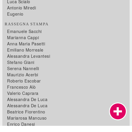
Luca Scialo
Antonio Miredi
Eugenio
RASSEGNA STAMPA
Emanuele Sacchi
Marianna Cappi
Anna Maria Pasetti
Emiliano Morreale
Alessandra Levantesi
Stefano Giani
Serena Nannelli
Maurizio Acerbi
Roberto Escobar
Francesco Alò
Valerio Caprara
Alessandra De Luca
Alessandra De Luca
Beatrice Fiorentino
Mariarosa Mancuso
Enrico Danesi
Andrea Giordano