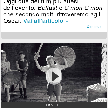
Oggi due dei film più attesi
dell’evento:
e
Belfast
C’mon C’mon
che secondo molti ritroveremo agli
Oscar.
Vai all’articolo »
Continua »
TRAILER