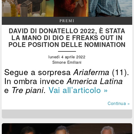
PREMI
DAVID DI DONATELLO 2022, È STATA
LA MANO DI DIO E FREAKS OUT IN
POLE POSITION DELLE NOMINATION
lunedì 4 aprile 2022
Simone Emiliani
Segue a sorpresa
(11).
Ariaferma
In ombra invece
America Latina
e
.
Vai all’articolo »
Tre piani
Continua »