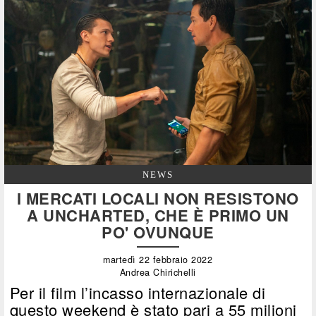
NEWS
I MERCATI LOCALI NON RESISTONO
A UNCHARTED, CHE È PRIMO UN
PO' OVUNQUE
martedì 22 febbraio 2022
Andrea Chirichelli
Per il film l’incasso internazionale di
questo weekend è stato pari a 55 milioni