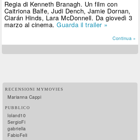
Regia di Kenneth Branagh. Un film con
Caitriona Balfe, Judi Dench, Jamie Dornan,
Ciarán Hinds, Lara McDonnell. Da giovedì 3
marzo al cinema.
Guarda il trailer »
Continua »
RECENSIONI MYMOVIES
Marianna Cappi
PUBBLICO
loland10
SergioFi
gabriella
FabioFeli