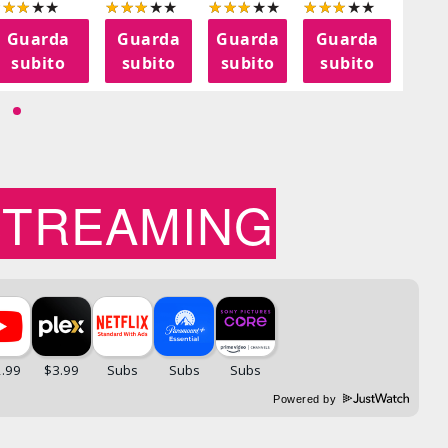
Guarda
Guarda
Guarda
Guarda
G
subito
subito
subito
subito
s
STREAMING
Powered by