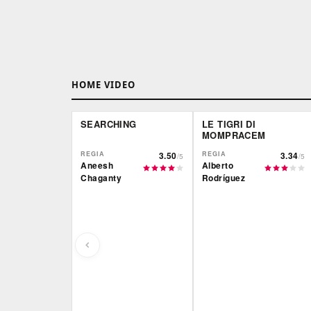
HOME VIDEO
SEARCHING
LE TIGRI DI
MOMPRACEM
REGIA
3.50
REGIA
3.34
/5
/5
Aneesh
Alberto
Chaganty
Rodríguez