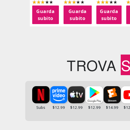
Guarda
Guarda
Guarda
subito
subito
subito
TROVA