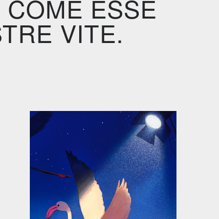
A COME ESSE
TRE VITE.