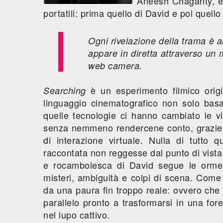
Aneesh Chaganty, è 
portatili: prima quello di David e poi quello
Ogni rivelazione della trama è 
appare in diretta attraverso un 
web camera.
è un esperimento filmico orig
Searching
linguaggio cinematografico non solo bas
quelle tecnologie ci hanno cambiato le v
senza nemmeno rendercene conto, grazie (o 
di interazione virtuale. Nulla di tutto
raccontata non reggesse dal punto di vista
e rocambolesca di David segue le orme de
misteri, ambiguità e colpi di scena. Come 
da una paura fin troppo reale: ovvero che 
parallelo pronto a trasformarsi in una for
nel lupo cattivo.