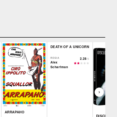
DEATH OF A UNICORN
REGIA
2.28
/5
Alex
Scharfman
ARRAPAHO
DISCLOSUR