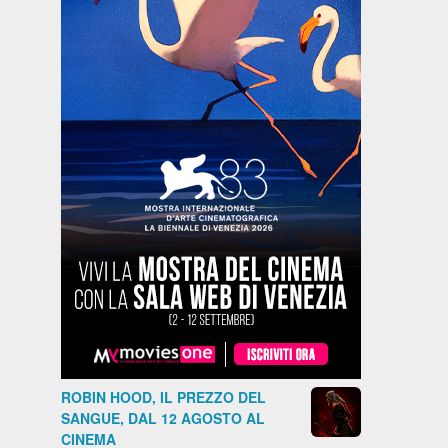
ROBIN HOOD, IL PREZZO DEL
SANGUE, DAL 12 AGOSTO AL
CINEMA