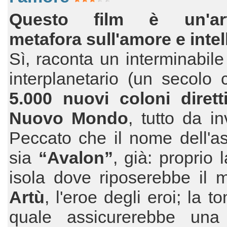
Questo film è un'arti
metafora sull'amore e intel
Sì, raconta un interminabile
interplanetario (un secolo c
5.000 nuovi coloni dirett
Nuovo Mondo
, tutto da in
Peccato che il nome dell'a
sia
“Avalon”
, già: proprio 
isola dove riposerebbe il 
Artù
, l'eroe degli eroi; la 
quale assicurerebbe una fe