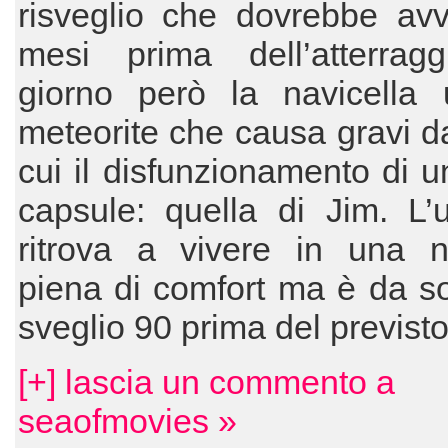
risveglio che dovrebbe avv
mesi prima dell’atterrag
giorno però la navicella 
meteorite che causa gravi da
cui il disfunzionamento di u
capsule: quella di Jim. L’
ritrova a vivere in una na
piena di comfort ma è da s
sveglio 90 prima del previst
[+] lascia un commento a
seaofmovies »