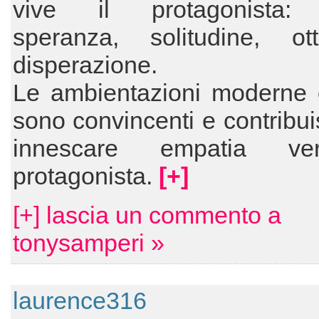
vive il protagonista: 
speranza, solitudine, ott
disperazione.
Le ambientazioni moderne 
sono convincenti e contribu
innescare empatia ve
protagonista.
[+]
[+] lascia un commento a
tonysamperi »
laurence316