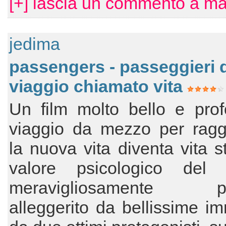
[+] lascia un commento a ma
jedima
passengers - passeggieri 
viaggio chiamato vita
Un film molto bello e prof
viaggio da mezzo per ragg
la nuova vita diventa vita st
valore psicologico del
meravigliosamente pr
alleggerito da bellissime i