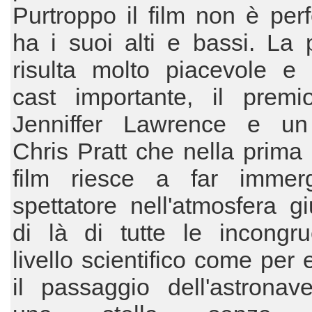
Purtroppo il film non è per
ha i suoi alti e bassi. La p
risulta molto piacevole e
cast importante, il premi
Jenniffer Lawrence e un
Chris Pratt che nella prima 
film riesce a far immer
spettatore nell'atmosfera gi
di là di tutte le incongr
livello scientifico come per
il passaggio dell'astronav