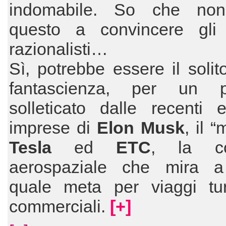
indomabile. So che non
questo a convincere gli s
razionalisti…
Sì, potrebbe essere il solito
fantascienza, per un p
solleticato dalle recenti 
imprese di
Elon Musk
, il 
Tesla
ed
ETC
, la c
aerospaziale che mira
quale meta per viaggi turi
commerciali.
[+]