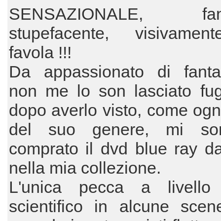
SENSAZIONALE, fanta
stupefacente, visivame
favola !!!
Da appassionato di fanta
non me lo son lasciato fug
dopo averlo visto, come og
del suo genere, mi so
comprato il dvd blue ray d
nella mia collezione.
L'unica pecca a livello 
scientifico in alcune sce