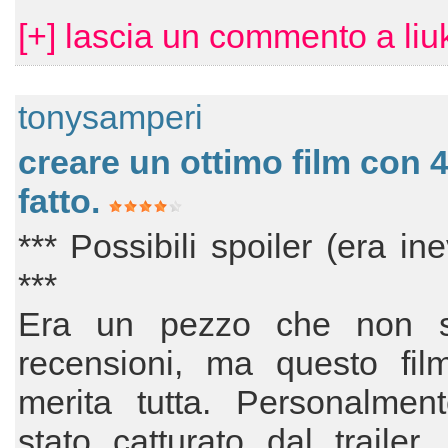
[+] lascia un commento a liu
tonysamperi
creare un ottimo film con 4 
fatto.
*** Possibili spoiler (era ine
***
Era un pezzo che non s
recensioni, ma questo fil
merita tutta. Personalmen
stato catturato dal trailer