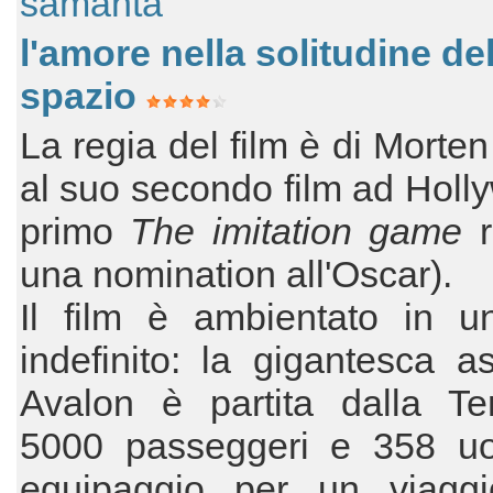
samanta
l'amore nella solitudine de
spazio
La regia del film è di Morte
al suo secondo film ad Holly
primo
The imitation game
r
una nomination all'Oscar).
Il film è ambientato in un
indefinito: la gigantesca a
Avalon è partita dalla Te
5000 passeggeri e 358 uo
equipaggio per un viaggi