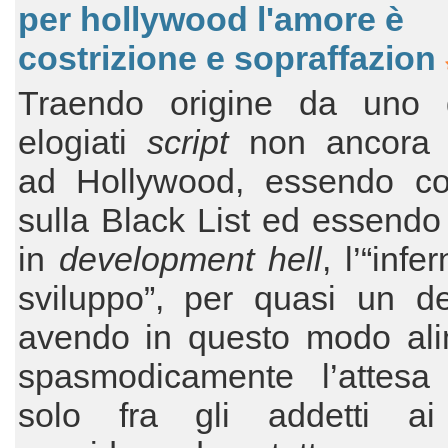
per hollywood l'amore è
costrizione e sopraffazion
Traendo origine da uno 
elogiati
script
non ancora p
ad Hollywood, essendo c
sulla Black List ed essendo
in
development hell
, l’“infe
sviluppo”, per quasi un de
avendo in questo modo ali
spasmodicamente l’attes
solo fra gli addetti ai 