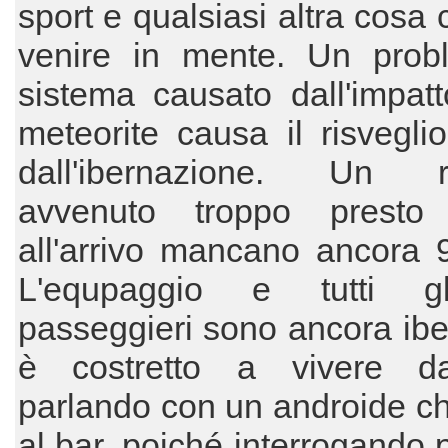
sport e qualsiasi altra cosa 
venire in mente. Un prob
sistema causato dall'impat
meteorite causa il risvegli
dall'ibernazione. Un ri
avvenuto troppo presto
all'arrivo mancano ancora 
L'equpaggio e tutti gl
passeggieri sono ancora ibe
è costretto a vivere d
parlando con un androide c
al bar, poiché interrogando p