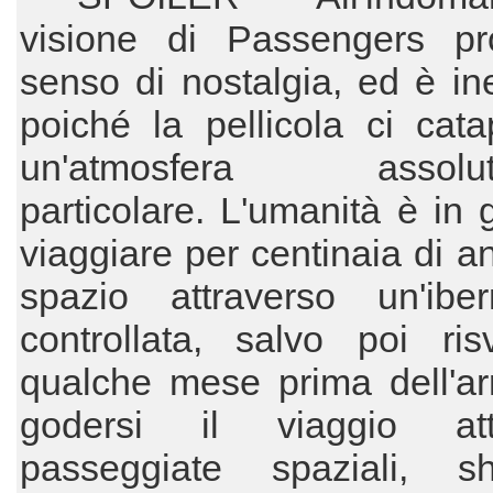
visione di Passengers p
senso di nostalgia, ed è ine
poiché la pellicola ci cata
un'atmosfera assolut
particolare. L'umanità è in 
viaggiare per centinaia di an
spazio attraverso un'iber
controllata, salvo poi risv
qualche mese prima dell'ar
godersi il viaggio att
passeggiate spaziali, sh