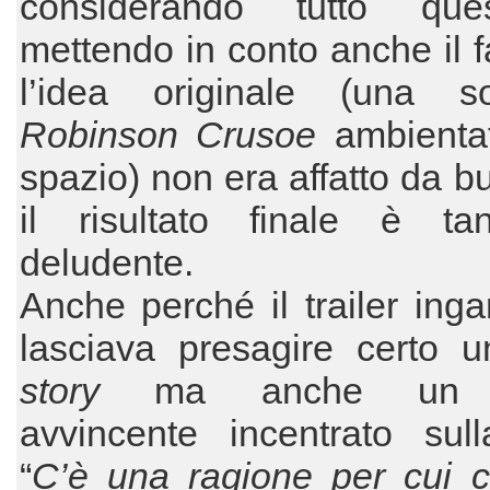
considerando tutto que
mettendo in conto anche il f
l’idea originale (una s
Robinson Crusoe
ambientat
spazio) non era affatto da bu
il risultato finale è ta
deludente.
Anche perché il trailer ing
lasciava presagire certo
story
ma anche un thr
avvincente incentrato sull
“
C’è una ragione per cui c