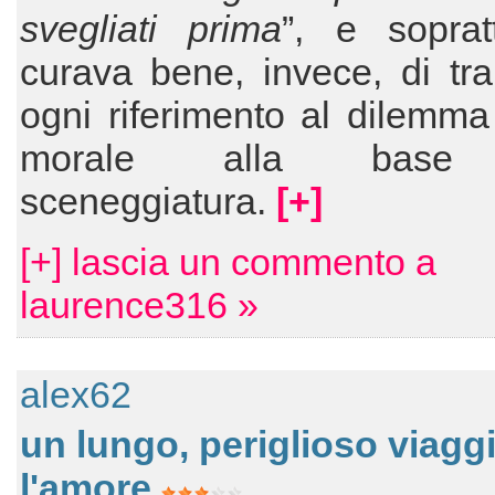
svegliati prima
”, e soprat
curava bene, invece, di tra
ogni riferimento al dilemma
morale alla base 
sceneggiatura.
[+]
[+] lascia un commento a
laurence316 »
alex62
un lungo, periglioso viagg
l'amore