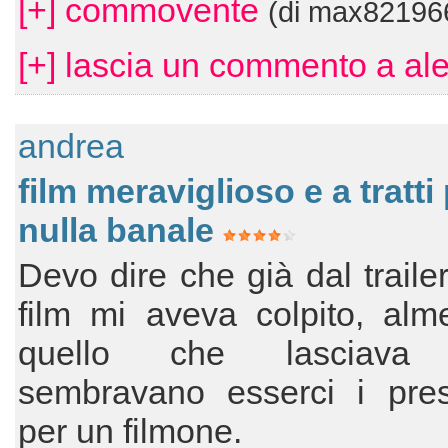
[+] commovente
(di max82196
[+] lascia un commento a al
andrea
film meraviglioso e a tratti
nulla banale
Devo dire che già dal traile
film mi aveva colpito, alm
quello che lasciava i
sembravano esserci i pres
per un filmone.