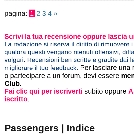
pagina:
1
2
3
4
»
Scrivi la tua recensione oppure lascia
La redazione si riserva il diritto di rimuovere 
qualora questi vengano ritenuti offensivi, diff
volgari. Recensioni ben scritte e gradite dai l
Per lasciare una 
migliorare il tuo feedback.
o partecipare a un forum, devi essere
mem
Club
.
Fai clic qui per iscriverti
subito oppure
A
iscritto
.
Passengers | Indice