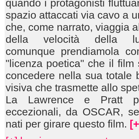
quando i protagonisti fluttua
spazio attaccati via cavo a 
che, come narrato, viaggia a
della velocità della lu
comunque prendiamola c
"licenza poetica" che il film
concedere nella sua totale 
visiva che trasmette allo spet
La Lawrence e Pratt p
eccezionali, da OSCAR, s
nati per girare questo film.
[+