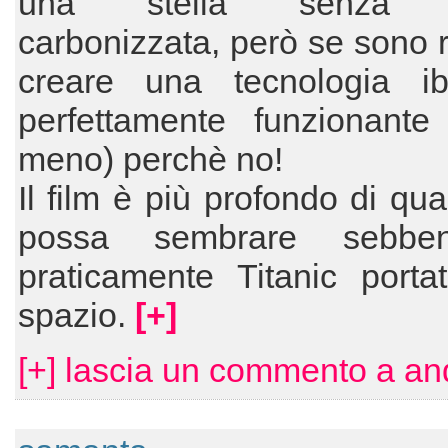
una stella senza e
carbonizzata, però se sono ri
creare una tecnologia ib
perfettamente funzionante
meno) perchè no!
Il film è più profondo di qu
possa sembrare sebbe
praticamente Titanic porta
spazio.
[+]
[+] lascia un commento a an