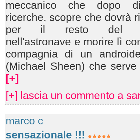
meccanico che dopo dis
ricerche, scopre che dovrà 
per il resto del v
nell'astronave e morire lì co
compagnia di un androide
(Michael Sheen) che serve 
[+]
[+] lascia un commento a s
marco c
sensazionale !!!