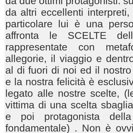
da due ottimi protagonisti. s
da altri eccellenti interpreti
particolare lui è una pers
affronta le SCELTE dell
rappresentate con meta
allegorie, il viaggio e dentr
al di fuori di noi ed il nostr
e la nostra felicità è esclus
legato alle nostre scelte, (l
vittima di una scelta sbaglia
e poi protagonista della
fondamentale) . Non è ovv