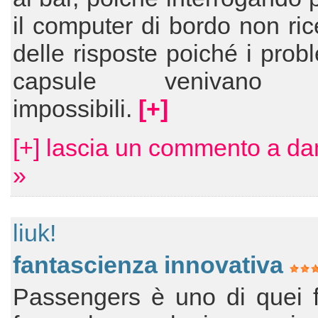
il computer di bordo non ri
delle risposte poiché i probl
capsule venivano de
impossibili.
[+]
[+] lascia un commento a d
»
liuk!
fantascienza innovativa
Passengers è uno di quei f