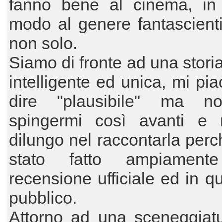
fanno bene al cinema, in 
modo al genere fantascient
non solo.
Siamo di fronte ad una stori
intelligente ed unica, mi pi
dire "plausibile" ma n
spingermi così avanti e
dilungo nel raccontarla perc
stato fatto ampiamente
recensione ufficiale ed in qu
pubblico.
Attorno ad una sceneggiatu