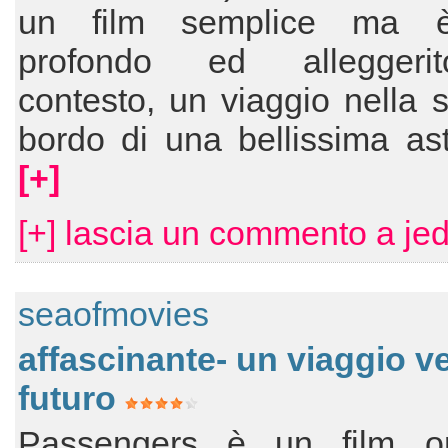
un film semplice ma è
profondo ed alleggeri
contesto, un viaggio nella 
bordo di una bellissima as
[+]
[+] lascia un commento a je
seaofmovies
affascinante- un viaggio ve
futuro
Passengers è un film ori