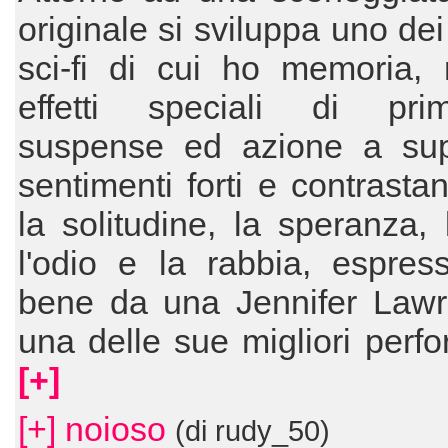
originale si sviluppa uno dei
sci-fi di cui ho memoria, 
effetti speciali di prim'
suspense ed azione a sup
sentimenti forti e contrasta
la solitudine, la speranza, 
l'odio e la rabbia, espres
bene da una Jennifer Lawr
una delle sue migliori perf
[+]
[+] noioso
(di rudy_50)