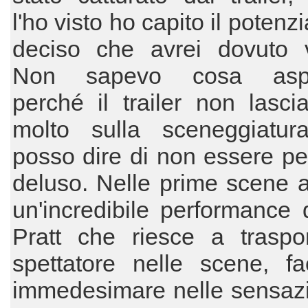
l'ho visto ho capito il potenz
deciso che avrei dovuto v
Non sapevo cosa aspet
perché il trailer non lasci
molto sulla sceneggiatur
posso dire di non essere pe
deluso. Nelle prime scene 
un'incredibile performance 
Pratt che riesce a traspor
spettatore nelle scene, fa
immedesimare nelle sensazi