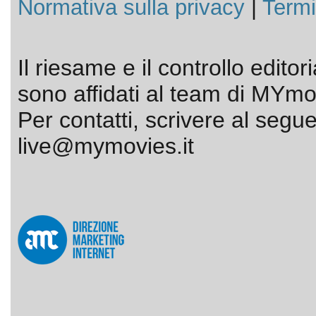
Normativa sulla privacy
|
Termi
Il riesame e il controllo editor
sono affidati al team di MYmov
Per contatti, scrivere al segue
live@mymovies.it