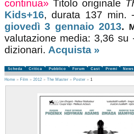
continua»
Titolo originale
T
Kids+16
, durata 137 min.
giovedì 3
gennaio 2013
.
valutazione media:
3,36
su
dizionari.
Acquista »
Scheda
Critica
Pubblico
Forum
Cast
Premi
News
Home
»
Film
»
2012
»
The Master
»
Poster
»
1