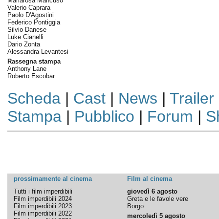
Mariarosa Mancuso
Valerio Caprara
Paolo D'Agostini
Federico Pontiggia
Silvio Danese
Luke Cianelli
Dario Zonta
Alessandra Levantesi
Rassegna stampa
Anthony Lane
Roberto Escobar
Scheda
|
Cast
|
News
|
Trailer
Stampa
|
Pubblico
|
Forum
|
S
prossimamente al cinema
Film al cinema
Tutti i film imperdibili
giovedì 6 agosto
Film imperdibili 2024
Greta e le favole vere
Film imperdibili 2023
Borgo
Film imperdibili 2022
mercoledì 5 agosto