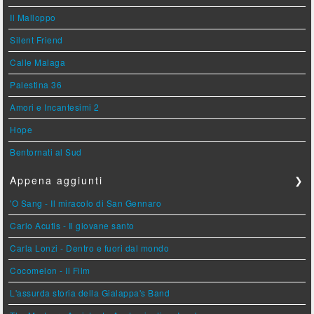
Il Malloppo
Silent Friend
Calle Malaga
Palestina 36
Amori e Incantesimi 2
Hope
Bentornati al Sud
Appena aggiunti
❯
'O Sang - Il miracolo di San Gennaro
Carlo Acutis - Il giovane santo
Carla Lonzi - Dentro e fuori dal mondo
Cocomelon - Il Film
L'assurda storia della Gialappa's Band