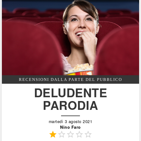
RECENSIONI DALLA PARTE DEL PUBBLICO
DELUDENTE
PARODIA
martedì 3 agosto 2021
Nino Faro




