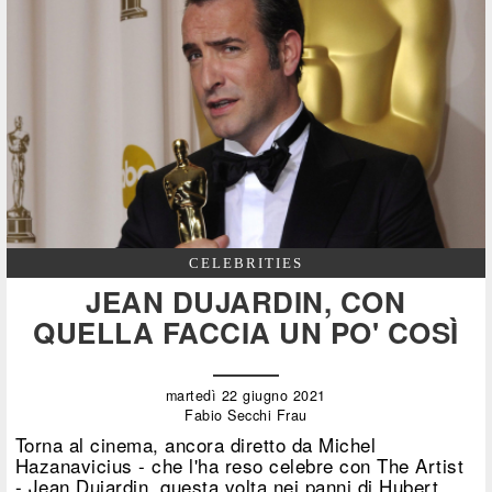
CELEBRITIES
JEAN DUJARDIN, CON
QUELLA FACCIA UN PO' COSÌ
martedì 22 giugno 2021
Fabio Secchi Frau
Torna al cinema, ancora diretto da Michel
Hazanavicius - che l'ha reso celebre con The Artist
- Jean Dujardin, questa volta nei panni di Hubert