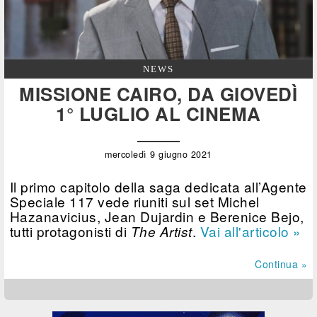
NEWS
MISSIONE CAIRO, DA GIOVEDÌ
1° LUGLIO AL CINEMA
mercoledì 9 giugno 2021
Il primo capitolo della saga dedicata all’Agente
Speciale 117 vede riuniti sul set Michel
Hazanavicius, Jean Dujardin e Berenice Bejo,
tutti protagonisti di
.
Vai all'articolo »
The Artist
Continua »