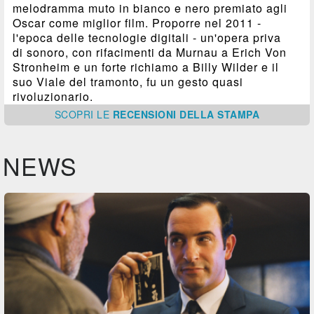
melodramma muto in bianco e nero premiato agli
Oscar come miglior film. Proporre nel 2011 -
l'epoca delle tecnologie digitali - un'opera priva
di sonoro, con rifacimenti da Murnau a Erich Von
Stronheim e un forte richiamo a Billy Wilder e il
suo Viale del tramonto, fu un gesto quasi
rivoluzionario.
SCOPRI
LE
RECENSIONI DELLA STAMPA
NEWS