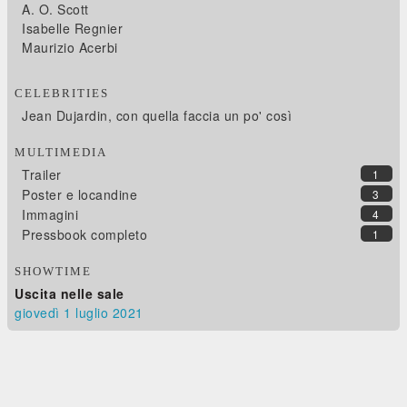
A. O. Scott
Isabelle Regnier
Maurizio Acerbi
CELEBRITIES
Jean Dujardin, con quella faccia un po' così
MULTIMEDIA
Trailer
1
Poster e locandine
3
Immagini
4
Pressbook completo
1
SHOWTIME
Uscita nelle sale
giovedì 1
luglio 2021