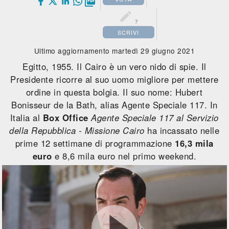


7
SCRIVI
Ultimo aggiornamento martedì 29 giugno 2021
Egitto, 1955. Il Cairo è un vero nido di spie. Il
Presidente ricorre al suo uomo migliore per mettere
ordine in questa bolgia. Il suo nome: Hubert
Bonisseur de la Bath, alias Agente Speciale 117. In
Italia al
Box Office
Agente Speciale 117 al Servizio
della Repubblica - Missione Cairo
ha incassato nelle
prime 12 settimane di programmazione
16,3 mila
euro
e 8,6 mila euro nel primo weekend.