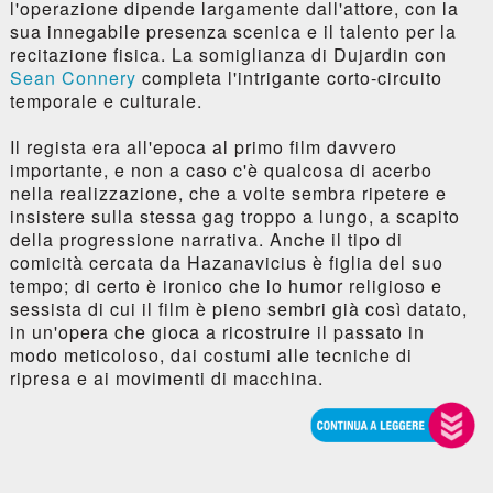
l'operazione dipende largamente dall'attore, con la
sua innegabile presenza scenica e il talento per la
recitazione fisica. La somiglianza di Dujardin con
Sean Connery
completa l'intrigante corto-circuito
temporale e culturale.
Il regista era all'epoca al primo film davvero
importante, e non a caso c'è qualcosa di acerbo
nella realizzazione, che a volte sembra ripetere e
insistere sulla stessa gag troppo a lungo, a scapito
della progressione narrativa. Anche il tipo di
comicità cercata da Hazanavicius è figlia del suo
tempo; di certo è ironico che lo humor religioso e
sessista di cui il film è pieno sembri già così datato,
in un'opera che gioca a ricostruire il passato in
modo meticoloso, dai costumi alle tecniche di
ripresa e ai movimenti di macchina.