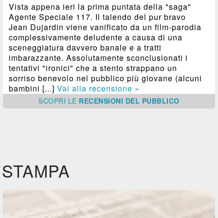
Vista appena ieri la prima puntata della "saga"
Agente Speciale 117. Il talendo del pur bravo
Jean Dujardin viene vanificato da un film-parodia
complessivamente deludente a causa di una
sceneggiatura davvero banale e a tratti
imbarazzante. Assolutamente sconclusionati i
tentativi "ironici" che a stento strappano un
sorriso benevolo nel pubblico più giovane (alcuni
bambini [...]
Vai alla recensione »
SCOPRI
LE
RECENSIONI DEL PUBBLICO
STAMPA