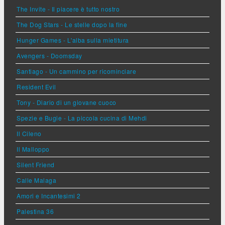
The Invite - Il piacere è tutto nostro
The Dog Stars - Le stelle dopo la fine
Hunger Games - L'alba sulla mietitura
Avengers - Doomsday
Santiago - Un cammino per ricominciare
Resident Evil
Tony - Diario di un giovane cuoco
Spezie e Bugie - La piccola cucina di Mehdi
Il Cileno
Il Malloppo
Silent Friend
Calle Malaga
Amori e Incantesimi 2
Palestina 36