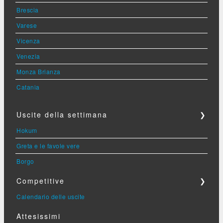
Brescia
Varese
Vicenza
Venezia
Monza Brianza
Catania
Uscite della settimana
❯
Hokum
Greta e le favole vere
Borgo
Competitive
❯
Calendario delle uscite
Attesissimi