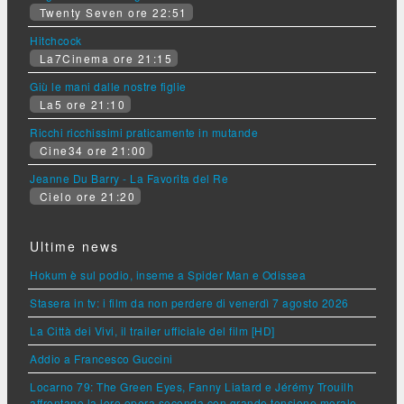
Twenty Seven ore 22:51
Hitchcock
La7Cinema ore 21:15
Giù le mani dalle nostre figlie
La5 ore 21:10
Ricchi ricchissimi praticamente in mutande
Cine34 ore 21:00
Jeanne Du Barry - La Favorita del Re
Cielo ore 21:20
Ultime news
Hokum è sul podio, inseme a Spider Man e Odissea
Stasera in tv: i film da non perdere di venerdì 7 agosto 2026
La Città dei Vivi, il trailer ufficiale del film [HD]
Addio a Francesco Guccini
Locarno 79: The Green Eyes, Fanny Liatard e Jérémy Trouilh