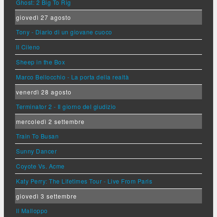
Ghost: 2 Big To Rig
giovedì 27 agosto
Tony - Diario di un giovane cuoco
Il Cileno
Sheep in the Box
Marco Bellocchio - La porta della realtà
venerdì 28 agosto
Terminator 2 - Il giorno del giudizio
mercoledì 2 settembre
Train To Busan
Sunny Dancer
Coyote Vs. Acme
Katy Perry: The Lifetimes Tour - Live From Paris
giovedì 3 settembre
Il Malloppo