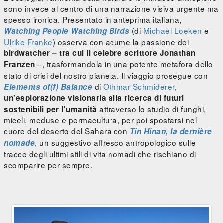
sono invece al centro di una narrazione visiva urgente ma
spesso ironica. Presentato in anteprima italiana,
(di
Michael Loeken
e
Watching People Watching Birds
Ulrike Franke
) osserva con acume la passione dei
birdwatcher – tra cui il celebre scrittore Jonathan
–, trasformandola in una potente metafora dello
Franzen
stato di crisi del nostro pianeta. Il viaggio prosegue con
di
Othmar Schmiderer
,
Elements of(f) Balance
un'esplorazione visionaria alla ricerca di futuri
attraverso lo studio di funghi,
sostenibili per l'umanità
miceli, meduse e permacultura, per poi spostarsi nel
cuore del deserto del Sahara con
Tin Hinan, la dernière
, un suggestivo affresco antropologico sulle
nomade
tracce degli ultimi stili di vita nomadi che rischiano di
scomparire per sempre.