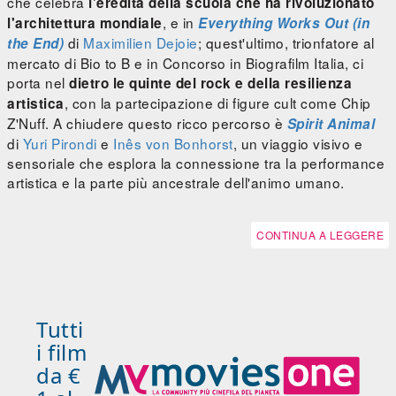
che celebra
l'eredità della scuola che ha rivoluzionato
, e in
l'architettura mondiale
Everything Works Out (in
di
Maximilien Dejoie
; quest'ultimo, trionfatore al
the End)
mercato di Bio to B e in Concorso in Biografilm Italia, ci
porta nel
dietro le quinte del rock e della resilienza
, con la partecipazione di figure cult come Chip
artistica
Z'Nuff. A chiudere questo ricco percorso è
Spirit Animal
di
Yuri Pirondi
e
Inês von Bonhorst
, un viaggio visivo e
sensoriale che esplora la connessione tra la performance
artistica e la parte più ancestrale dell'animo umano.
CONTINUA A LEGGERE
Tutti
i film
da €