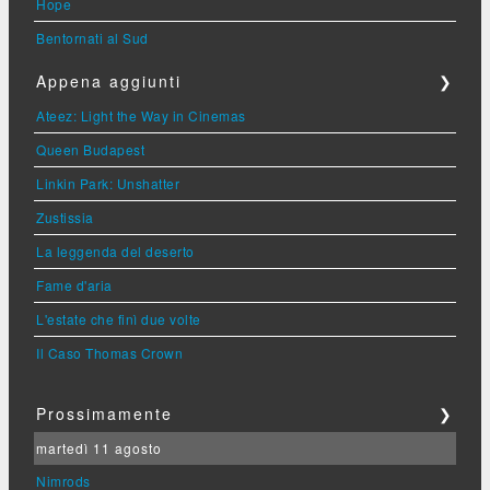
Hope
Bentornati al Sud
Appena aggiunti
❯
Ateez: Light the Way in Cinemas
Queen Budapest
Linkin Park: Unshatter
Zustissia
La leggenda del deserto
Fame d'aria
L'estate che finì due volte
Il Caso Thomas Crown
Prossimamente
❯
martedì 11 agosto
Nimrods