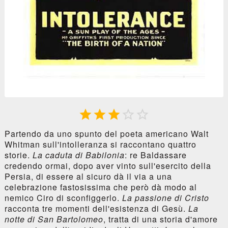





Partendo da uno spunto del poeta americano Walt
Whitman sull'intolleranza si raccontano quattro
storie.
La caduta di Babilonia
: re Baldassare
credendo ormai, dopo aver vinto sull'esercito della
Persia, di essere al sicuro dà il via a una
celebrazione fastosissima che però dà modo al
nemico Ciro di sconfiggerlo.
La passione di Cristo
racconta tre momenti dell'esistenza di Gesù.
La
notte di San Bartolomeo
, tratta di una storia d'amore