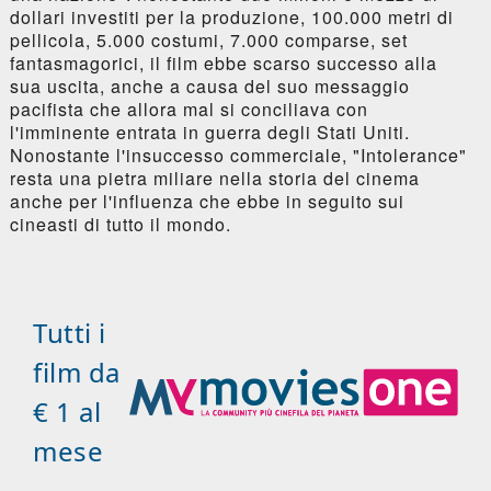
dollari investiti per la produzione, 100.000 metri di
pellicola, 5.000 costumi, 7.000 comparse, set
fantasmagorici, il film ebbe scarso successo alla
sua uscita, anche a causa del suo messaggio
pacifista che allora mal si conciliava con
l'imminente entrata in guerra degli Stati Uniti.
Nonostante l'insuccesso commerciale, "Intolerance"
resta una pietra miliare nella storia del cinema
anche per l'influenza che ebbe in seguito sui
cineasti di tutto il mondo.
Tutti i
film da
€ 1 al
mese