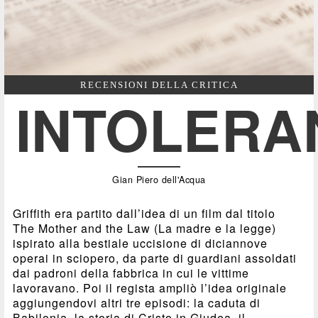
RECENSIONI DELLA CRITICA
INTOLERA
Gian Piero dell'Acqua
Griffith era partito dall’idea di un film dal titolo
The Mother and the Law (La madre e la legge)
ispirato alla bestiale uccisione di diciannove
operai in sciopero, da parte di guardiani assoldati
dai padroni della fabbrica in cui le vittime
lavoravano. Poi il regista ampliò l’idea originale
aggiungendovi altri tre episodi: la caduta di
Babilonia, la storia di Cristo in Giudea, il