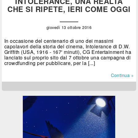
INTOLERANCE, UNA REALTÀ
CHE SI RIPETE, IERI COME OGGI
giovedì 13 ottobre 2016
In occasione del centenario di uno dei massimi
capolavori della storia del cinema, Intolerance di D.W.
Griffith (USA, 1916 - 167' minuti), CG Entertainment ha
lanciato sul proprio sito dal 7 ottobre una campagna di
crowdfunding per pubblicare, per la [...]
Continua »