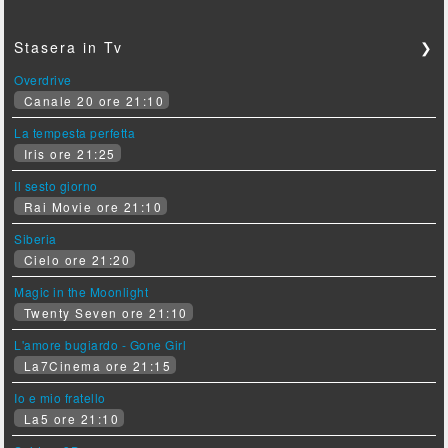
Stasera in Tv
❯
Overdrive
Canale 20 ore 21:10
La tempesta perfetta
Iris ore 21:25
Il sesto giorno
Rai Movie ore 21:10
Siberia
Cielo ore 21:20
Magic in the Moonlight
Twenty Seven ore 21:10
L'amore bugiardo - Gone Girl
La7Cinema ore 21:15
Io e mio fratello
La5 ore 21:10