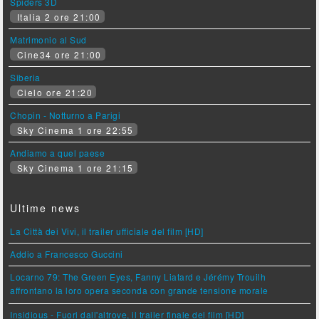
Spiders 3D
Italia 2 ore 21:00
Matrimonio al Sud
Cine34 ore 21:00
Siberia
Cielo ore 21:20
Chopin - Notturno a Parigi
Sky Cinema 1 ore 22:55
Andiamo a quel paese
Sky Cinema 1 ore 21:15
Ultime news
La Città dei Vivi, il trailer ufficiale del film [HD]
Addio a Francesco Guccini
Locarno 79: The Green Eyes, Fanny Liatard e Jérémy Trouilh
affrontano la loro opera seconda con grande tensione morale
Insidious - Fuori dall'altrove, il trailer finale del film [HD]