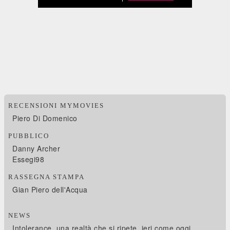
RECENSIONI MYMOVIES
Piero Di Domenico
PUBBLICO
Danny Archer
Essegi98
RASSEGNA STAMPA
Gian Piero dell'Acqua
NEWS
Intolerance, una realtà che si ripete, ieri come oggi