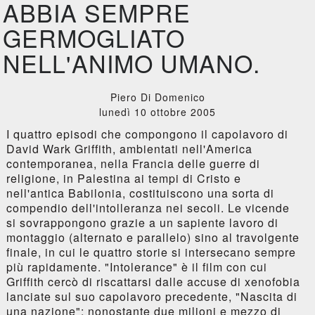
ABBIA SEMPRE
GERMOGLIATO
NELL'ANIMO UMANO.
Piero Di Domenico
lunedì 10 ottobre 2005
I quattro episodi che compongono il capolavoro di
David Wark Griffith, ambientati nell'America
contemporanea, nella Francia delle guerre di
religione, in Palestina ai tempi di Cristo e
nell'antica Babilonia, costituiscono una sorta di
compendio dell'intolleranza nei secoli. Le vicende
si sovrappongono grazie a un sapiente lavoro di
montaggio (alternato e parallelo) sino al travolgente
finale, in cui le quattro storie si intersecano sempre
più rapidamente. "Intolerance" è il film con cui
Griffith cercò di riscattarsi dalle accuse di xenofobia
lanciate sul suo capolavoro precedente, "Nascita di
una nazione": nonostante due milioni e mezzo di