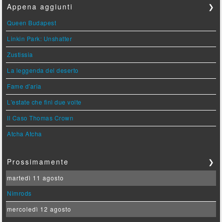
Appena aggiunti
❯
Queen Budapest
Linkin Park: Unshatter
Zustissia
La leggenda del deserto
Fame d'aria
L'estate che finì due volte
Il Caso Thomas Crown
Atcha Atcha
Prossimamente
❯
martedì 11 agosto
Nimrods
mercoledì 12 agosto