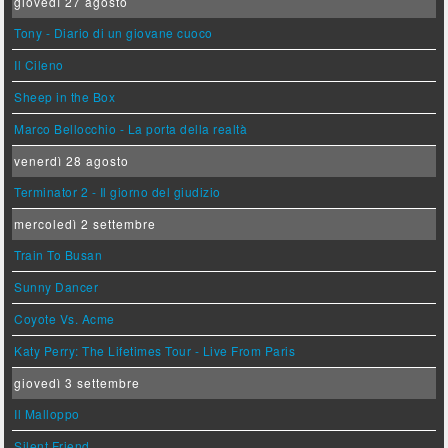
giovedì 27 agosto
Tony - Diario di un giovane cuoco
Il Cileno
Sheep in the Box
Marco Bellocchio - La porta della realtà
venerdì 28 agosto
Terminator 2 - Il giorno del giudizio
mercoledì 2 settembre
Train To Busan
Sunny Dancer
Coyote Vs. Acme
Katy Perry: The Lifetimes Tour - Live From Paris
giovedì 3 settembre
Il Malloppo
Silent Friend