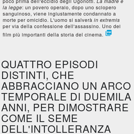
poco prima dell'eccidio degli Ugonotti.
La madre e
la legge
: un povero operaio, dopo uno sciopero
sanguinoso, viene ingiustamente condannato a
morte per omicidio. L'uomo si salverà
in extremis
per via della confessione dell'assassino. Uno dei

film più importanti della storia del cinema.
QUATTRO EPISODI
DISTINTI, CHE
ABBRACCIANO UN ARCO
TEMPORALE DI DUEMILA
ANNI, PER DIMOSTRARE
COME IL SEME
DELL'INTOLLERANZA