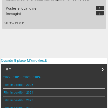
Poster e locandine
1
Immagini
1
SHOWTIME
Quanto ti piace MYmovies.it
Film
❯
2027
-
2026
-
2025
-
2024
Film imperdibili 2025
Film imperdibili 2024
Film imperdibili 2023
Film imperdibili 2022