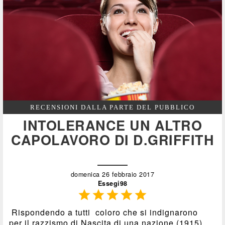
RECENSIONI DALLA PARTE DEL PUBBLICO
INTOLERANCE UN ALTRO
CAPOLAVORO DI D.GRIFFITH
domenica 26 febbraio 2017
Essegi98





Rispondendo a tutti coloro che si indignarono
per il razzismo di Nascita di una nazione (1915),