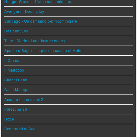
Hunger Games - L'alba sulla mietitura
Avengers - Doomsday
Santiago - Un cammino per ricominciare
Resident Evil
Tony - Diario di un giovane cuoco
Spezie e Bugie - La piccola cucina di Mehdi
Il Cileno
Il Malloppo
Silent Friend
Calle Malaga
Amori e Incantesimi 2
Palestina 36
Hope
Bentornati al Sud