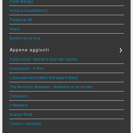
Calle Malaga
Amori e Incantesimi 2
Palestina 36
Hope
Bentornati al Sud
Appena aggiunti
❯
Carla Lonzi - Dentro e fuori dal mondo
Cocomelon - Il Film
L'assurda storia della Gialappa's Band
The Mortuary Assistant - Anatomia di un Incubo
I Nisidiani
Il Mestiere
Scarpe Rotte
Limoni a Varsavia