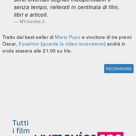
senza tempo, reiterati in centinaia di film,
libri e articoli.
MYmovies.it
Tratto dal best-seller di
Mario Puzo
e vincitore di tre premi
Oscar,
(
guarda la video recensione
) andrà in
Il padrino
onda stasera alle 21:00 su Iris.
RECENSIONE
Tutti
i film