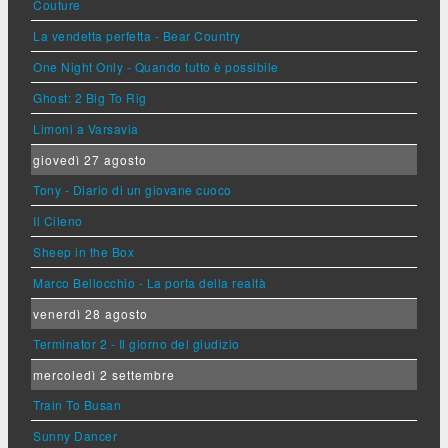
Couture
La vendetta perfetta - Bear Country
One Night Only - Quando tutto è possibile
Ghost: 2 Big To Rig
Limoni a Varsavia
giovedì 27 agosto
Tony - Diario di un giovane cuoco
Il Cileno
Sheep in the Box
Marco Bellocchio - La porta della realtà
venerdì 28 agosto
Terminator 2 - Il giorno del giudizio
mercoledì 2 settembre
Train To Busan
Sunny Dancer