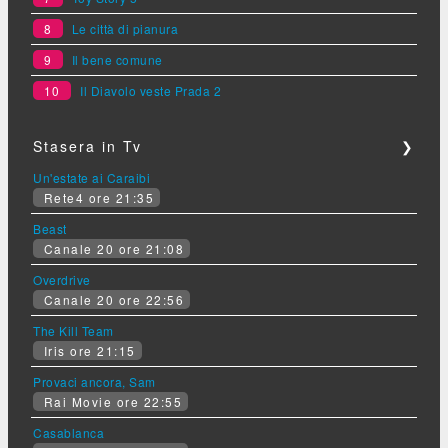
8
Le città di pianura
9
Il bene comune
10
Il Diavolo veste Prada 2
Stasera in Tv
❯
Un'estate ai Caraibi
Rete4 ore 21:35
Beast
Canale 20 ore 21:08
Overdrive
Canale 20 ore 22:56
The Kill Team
Iris ore 21:15
Provaci ancora, Sam
Rai Movie ore 22:55
Casablanca