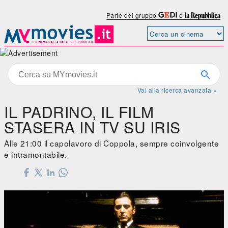
Parte del gruppo
e
Vai alla ricerca avanzata »
IL PADRINO, IL FILM
STASERA IN TV SU IRIS
Alle 21:00 il capolavoro di Coppola, sempre coinvolgente
e intramontabile.
Il padrino
