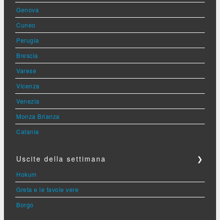
Genova
Cuneo
Perugia
Brescia
Varese
Vicenza
Venezia
Monza Brianza
Catania
Uscite della settimana
❯
Hokum
Greta e le favole vere
Borgo