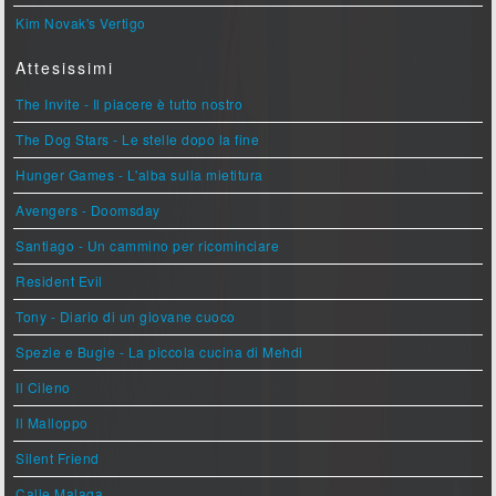
Kim Novak's Vertigo
Attesissimi
The Invite - Il piacere è tutto nostro
The Dog Stars - Le stelle dopo la fine
Hunger Games - L'alba sulla mietitura
Avengers - Doomsday
Santiago - Un cammino per ricominciare
Resident Evil
Tony - Diario di un giovane cuoco
Spezie e Bugie - La piccola cucina di Mehdi
Il Cileno
Il Malloppo
Silent Friend
Calle Malaga