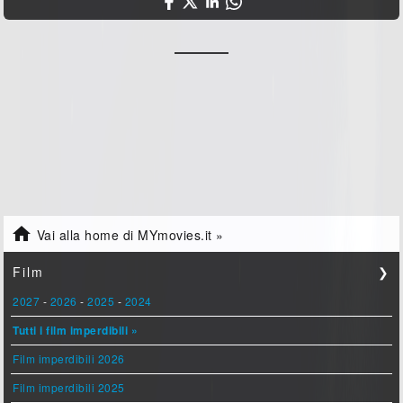

Vai alla home di MYmovies.it »
Film
❯
2027
-
2026
-
2025
-
2024
Tutti i film imperdibili »
Film imperdibili 2026
Film imperdibili 2025