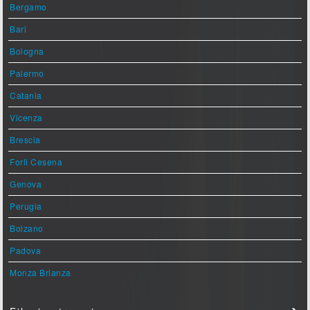
Bergamo
Bari
Bologna
Palermo
Catania
Vicenza
Brescia
Forlì Cesena
Genova
Perugia
Bolzano
Padova
Monza Brianza