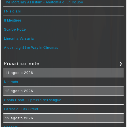
The Mortuary Assistant - Anatomia di un Incubo
I Nisidiani
Il Mestiere
Scarpe Rotte
Limoni a Varsavia
Ateez: Light the Way in Cinemas
Prossimamente
❯
11 agosto 2026
Nimrods
12 agosto 2026
Robin Hood - Il prezzo del sangue
La fine di Oak Street
19 agosto 2026
Oceania