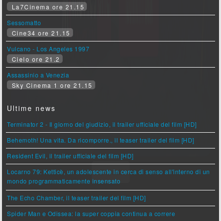
La7Cinema ore 21.15
Sessomatto
Cine34 ore 21.15
Vulcano - Los Angeles 1997
Cielo ore 21.2
Assassinio a Venezia
Sky Cinema 1 ore 21.15
Ultime news
Terminator 2 - Il giorno del giudizio, il trailer ufficiale del film [HD]
Behemoth! Una vita. Da ricomporre., il teaser trailer del film [HD]
Resident Evil, il trailer ufficiale del film [HD]
Locarno 79: Ketticè, un adolescente in cerca di senso all'interno di un
mondo programmaticamente insensato
The Echo Chamber, il teaser trailer del film [HD]
Spider Man e Odissea: la super coppia continua a correre