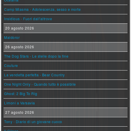
Camp Miasma - Adolescenza, sesso e morte
Insidious - Fuori dall'altrove
20 agosto 2026
Maldoror
26 agosto 2026
The Dog Stars - Le stelle dopo la fine
Couture
La vendetta perfetta - Bear Country
One Night Only - Quando tutto è possibile
Ghost: 2 Big To Rig
Limoni a Varsavia
27 agosto 2026
Tony - Diario di un giovane cuoco
Il Cileno