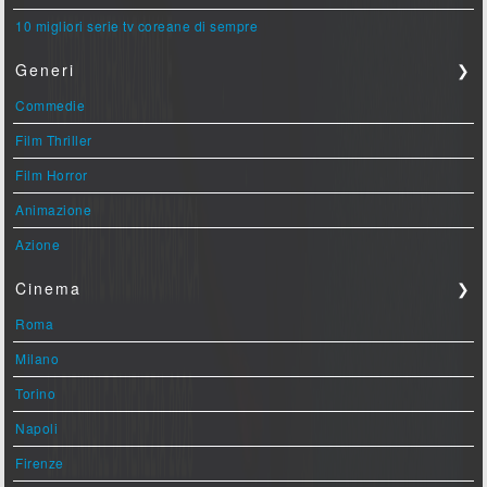
10 migliori serie tv coreane di sempre
Generi
❯
Commedie
Film Thriller
Film Horror
Animazione
Azione
Cinema
❯
Roma
Milano
Torino
Napoli
Firenze