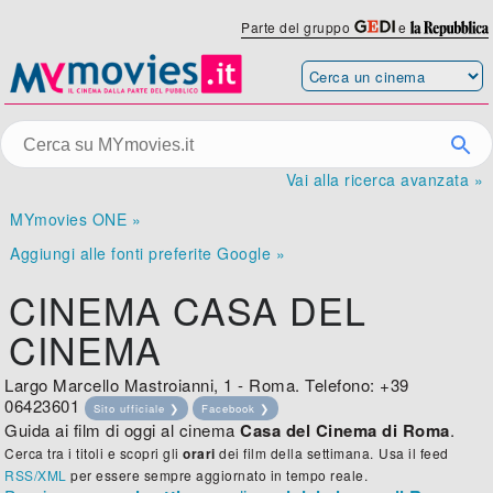
Parte del gruppo
e
Vai alla ricerca avanzata »
MYmovies ONE »
Aggiungi alle fonti preferite Google »
CINEMA CASA DEL
CINEMA
Largo Marcello Mastroianni, 1 - Roma. Telefono: +39
06423601
Sito ufficiale ❯
Facebook ❯
Guida ai film di oggi al cinema
Casa del Cinema di Roma
.
Cerca tra i titoli e scopri gli
orari
dei film della settimana.
Usa il feed
RSS/XML
per essere sempre aggiornato in tempo reale.