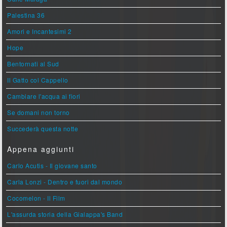
Palestina 36
Amori e Incantesimi 2
Hope
Bentornati al Sud
Il Gatto col Cappello
Cambiare l'acqua ai fiori
Se domani non torno
Succederà questa notte
Appena aggiunti
Carlo Acutis - Il giovane santo
Carla Lonzi - Dentro e fuori dal mondo
Cocomelon - Il Film
L'assurda storia della Gialappa's Band