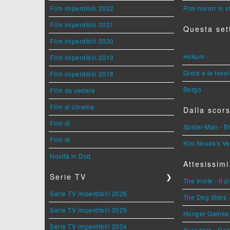
Film imperdibili 2022
Film horror in 
Film imperdibili 2021
Questa set
Film imperdibili 2020
Hokum
Film imperdibili 2019
Greta e le favo
Film imperdibili 2018
Borgo
Film da vedere
Film al cinema
Dalla scors
Film di
Spider-Man - 
Film di
Kim Novak's Ve
Novità in Dvd
Attesissimi
Serie TV
❯
The Invite - Il 
Serie TV imperdibili 2026
The Dog Stars -
Serie TV imperdibili 2025
Hunger Games - 
Serie TV imperdibili 2024
Avengers - Do