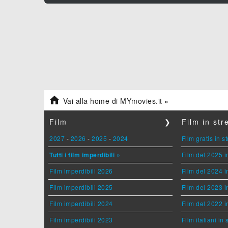

Vai alla home di MYmovies.it »
Film
❯
Film in st
2027
-
2026
-
2025
-
2024
Film gratis in 
Tutti i film imperdibili »
Film del 2025 i
Film imperdibili 2026
Film del 2024 i
Film imperdibili 2025
Film del 2023 i
Film imperdibili 2024
Film del 2022 i
Film imperdibili 2023
Film italiani in