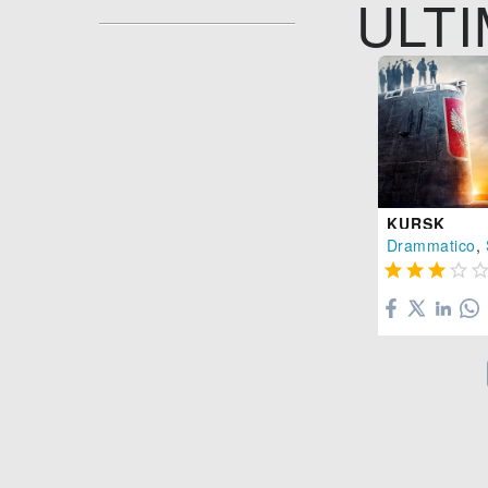
ULTI
KURSK
Drammatico
,



