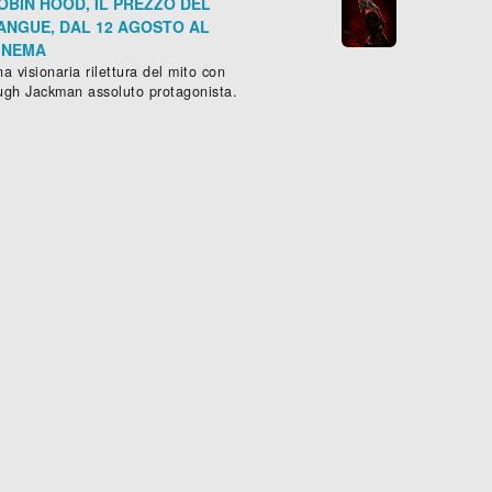
OBIN HOOD, IL PREZZO DEL
ANGUE, DAL 12 AGOSTO AL
INEMA
a visionaria rilettura del mito con
ugh Jackman assoluto protagonista.