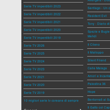
Serie TV imperdibili 2023
Santiago - Un 
Serie TV imperdibili 2022
Resident Evil
Serie TV imperdibili 2021
Tony - Diario d
Serie TV imperdibili 2020
Spezie e Bugie 
Mehdi
Serie TV imperdibili 2019
Il Cileno
Serie TV 2026
Il Malloppo
Serie TV 2025
Silent Friend
Serie TV 2024
Calle Malaga
Serie TV 2023
Amori e Incant
Serie TV 2021
Palestina 36
Serie TV 2020
Hope
Serie TV 2019
Bentornati al S
10 migliori serie tv coreane di sempre
Il Gatto col Ca