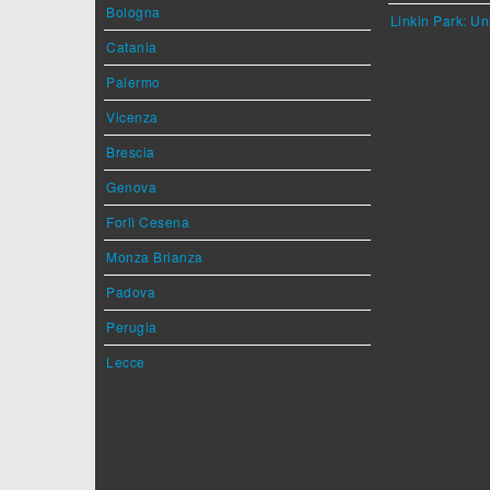
Bologna
Linkin Park: Un
Catania
Palermo
Vicenza
Brescia
Genova
Forlì Cesena
Monza Brianza
Padova
Perugia
Lecce