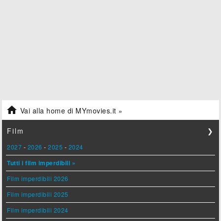

Vai alla home di MYmovies.it »
Film
❯
2027
-
2026
-
2025
-
2024
Tutti i film imperdibili »
Film imperdibili 2026
Film imperdibili 2025
Film imperdibili 2024