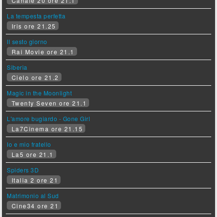
Canale 20 ore 21.1
La tempesta perfetta
Iris ore 21.25
Il sesto giorno
Rai Movie ore 21.1
Siberia
Cielo ore 21.2
Magic in the Moonlight
Twenty Seven ore 21.1
L'amore bugiardo - Gone Girl
La7Cinema ore 21.15
Io e mio fratello
La5 ore 21.1
Spiders 3D
Italia 2 ore 21
Matrimonio al Sud
Cine34 ore 21