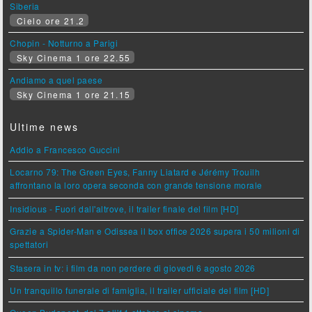
Siberia
Cielo ore 21.2
Chopin - Notturno a Parigi
Sky Cinema 1 ore 22.55
Andiamo a quel paese
Sky Cinema 1 ore 21.15
Ultime news
Addio a Francesco Guccini
Locarno 79: The Green Eyes, Fanny Liatard e Jérémy Trouilh
affrontano la loro opera seconda con grande tensione morale
Insidious - Fuori dall'altrove, il trailer finale del film [HD]
Grazie a Spider-Man e Odissea il box office 2026 supera i 50 milioni di
spettatori
Stasera in tv: i film da non perdere di giovedì 6 agosto 2026
Un tranquillo funerale di famiglia, il trailer ufficiale del film [HD]