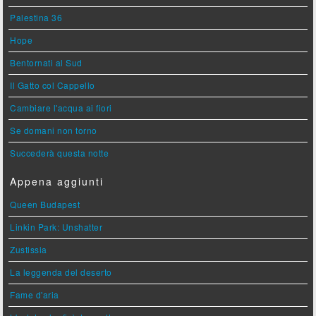
Palestina 36
Hope
Bentornati al Sud
Il Gatto col Cappello
Cambiare l'acqua ai fiori
Se domani non torno
Succederà questa notte
Appena aggiunti
Queen Budapest
Linkin Park: Unshatter
Zustissia
La leggenda del deserto
Fame d'aria