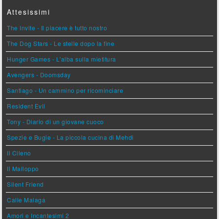
Attesissimi
The Invite - Il piacere è tutto nostro
The Dog Stars - Le stelle dopo la fine
Hunger Games - L'alba sulla mietitura
Avengers - Doomsday
Santiago - Un cammino per ricominciare
Resident Evil
Tony - Diario di un giovane cuoco
Spezie e Bugie - La piccola cucina di Mehdi
Il Cileno
Il Malloppo
Silent Friend
Calle Malaga
Amori e Incantesimi 2