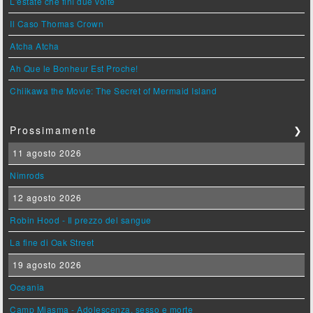
L'estate che finì due volte
Il Caso Thomas Crown
Atcha Atcha
Ah Que le Bonheur Est Proche!
Chiikawa the Movie: The Secret of Mermaid Island
Prossimamente
❯
11 agosto 2026
Nimrods
12 agosto 2026
Robin Hood - Il prezzo del sangue
La fine di Oak Street
19 agosto 2026
Oceania
Camp Miasma - Adolescenza, sesso e morte