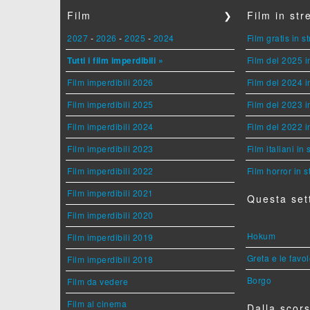
Film
❯
Film in st
2027
-
2026
-
2025
-
2024
Film gratis in 
Tutti i film imperdibili »
Film del 2025 i
Film imperdibili 2026
Film del 2024 i
Film imperdibili 2025
Film del 2023 i
Film imperdibili 2024
Film del 2022 i
Film imperdibili 2023
Film italiani in
Film imperdibili 2022
Film horror in 
Film imperdibili 2021
Questa set
Film imperdibili 2020
Hokum
Film imperdibili 2019
Greta e le favo
Film imperdibili 2018
Borgo
Film da vedere
Film al cinema
Dalla scors