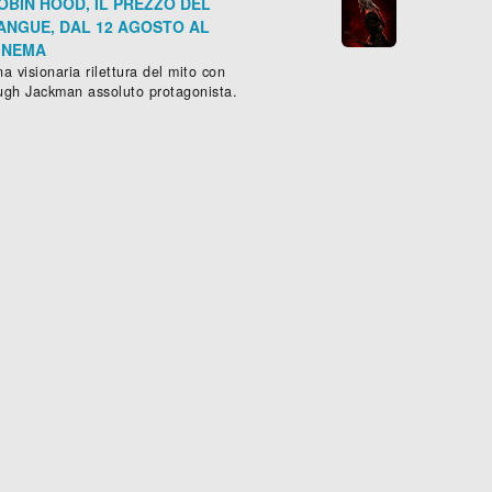
OBIN HOOD, IL PREZZO DEL
ANGUE, DAL 12 AGOSTO AL
INEMA
a visionaria rilettura del mito con
ugh Jackman assoluto protagonista.