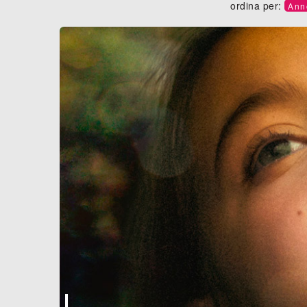
ordina per:
Ann