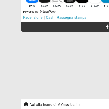
Powered by
Recensione
|
Cast
|
Rassegna stampa
|

Vai alla home di MYmovies.it »